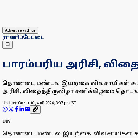
Advertise with us
ராணிப்பேட்டை
பாரம்பரிய அரிசி, விதை
தொண்டை மண்டல இயற்கை விவசாயிகள் கூட்ட
அரிசி, விதைத்திருவிழா சனிக்கிழமை தொடங
Updated On :
1 பிப்ரவரி 2024, 3:07 pm IST
DIN
தொண்டை மண்டல இயற்கை விவசாயிகள் கூட்