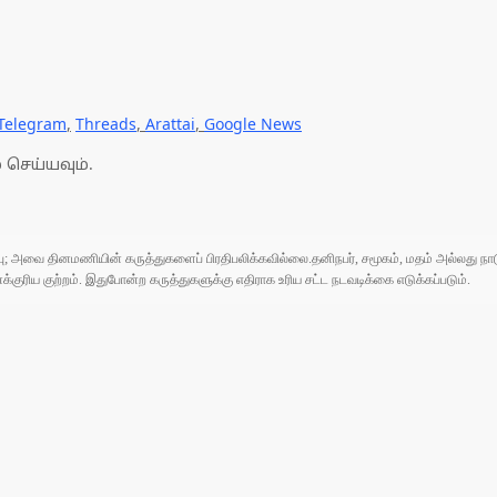
Telegram
,
Threads
,
Arattai
,
Google News
 செய்யவும்.
ுப்பு; அவை தினமணியின் கருத்துகளைப் பிரதிபலிக்கவில்லை.தனிநபர், சமூகம், மதம் அல்லது
ரிய குற்றம். இதுபோன்ற கருத்துகளுக்கு எதிராக உரிய சட்ட நடவடிக்கை எடுக்கப்படும்.