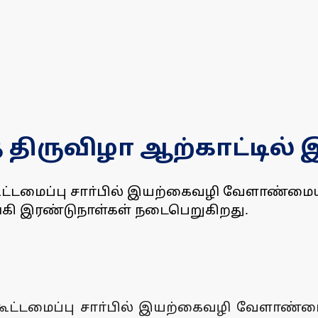
 திருவிழா ஆற்காட்டில்
மைப்பு சாா்பில் இயற்கைவழி வேளாண்மையில
்கி இரண்டுநாள்கள் நடைபெறுகிறது.
டமைப்பு சாா்பில் இயற்கைவழி வேளாண்மையி