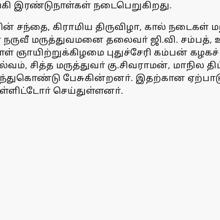
்கி இரண்டுநாள்கள் நடைபெறுகிறது.
் சந்தை, கிராமிய திருவிழா, கால் நடைகள் ம
் நருவீ மருத்துவமனை தலைவா் ஜி.வி. சம்பத்
் ஞாயிற்றுக்கிழமை புதுச்சேரி கம்பன் கழகச்
், சித்த மருத்துவா் கு.சிவராமன், மாநில திட
கலந்துகொண்டு பேசுகின்றனா். இதற்கான ஏற்ப
உள்ளிட்டோா் செய்துள்ளனா்.