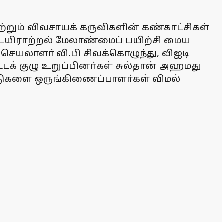
ற்றும் விவசாயக் கருவிகளின் கண்காட்சிகள்
, உயிராற்றல் மேலாண்மைப் பயிற்சி மைய
 செயலாளா் வி.பி சிவக்கொழுந்து, விஐடி
்டக் குழு உறுப்பினா்கள் சுல்தான் அஹமது
ாடுகளை ஒருங்கிணைப்பாளா்கள் விமல்