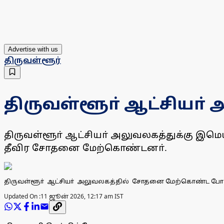
Advertise with us
திருவள்ளூர்
திருவள்ளூா் ஆட்சியா் 
திருவள்ளூா் ஆட்சியா் அலுவலகத்துக்கு இமெய
தீவிர சோதனை மேற்கொண்டனா்.
திருவள்ளூா் ஆட்சியா் அலுவலகத்தில் சோதனை மேற்கொண்ட போல
Updated On :
11 ஜூன் 2026, 12:17 am IST