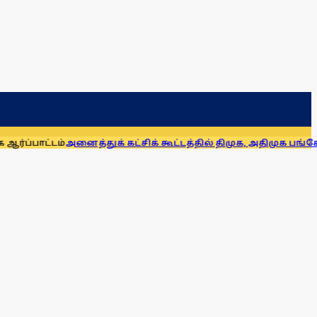
அனைத்துக் கட்சிக் கூட்டத்தில் திமுக, அதிமுக பங்கேற்கவில்ல