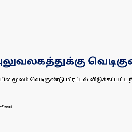
அலுவலகத்துக்கு வெடிகுண
ில் மூலம் வெடிகுண்டு மிரட்டல் விடுக்கப்பட
ீஸாா்.