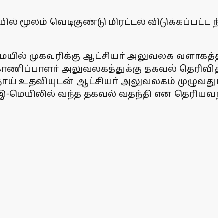
ில் மூலம் வெடிகுண்டு மிரட்டல் விடுக்கப்பட
ெயில் முகவரிக்கு ஆட்சியா் அலுவலக வளாகத்
்காணிப்பாளா் அலுவலகத்துக்கு தகவல் தெரிவித
ப்ப நாய் உதவியுடன் ஆட்சியா் அலுவலகம் முழு
், இ-மெயிலில் வந்த தகவல் வதந்தி என தெரியவந