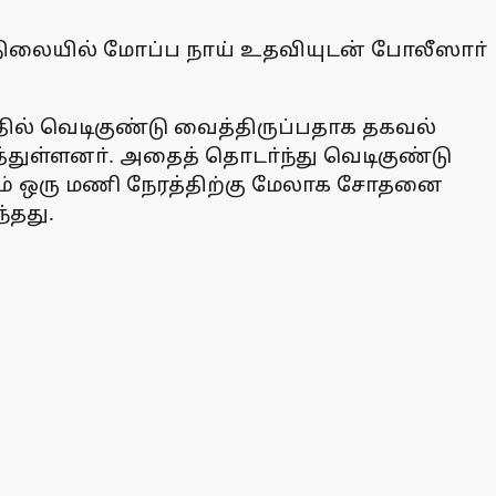
்ட நிலையில் மோப்ப நாய் உதவியுடன் போலீஸாா்
தில் வெடிகுண்டு வைத்திருப்பதாக தகவல்
்துள்ளனா். அதைத் தொடா்ந்து வெடிகுண்டு
வதும் ஒரு மணி நேரத்திற்கு மேலாக சோதனை
்தது.