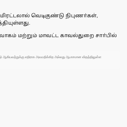
மிரட்டலால் வெடிகுண்டு நிபுணா்கள்,
தியுள்ளது.
்வாகம் மற்றும் மாவட்ட காவல்துறை சாா்பில்
 நாடு ஆகியவற்றுக்கு எதிராக அவமதிக்கிற அல்லது ஆபாசமான விதத்திலுள்ள