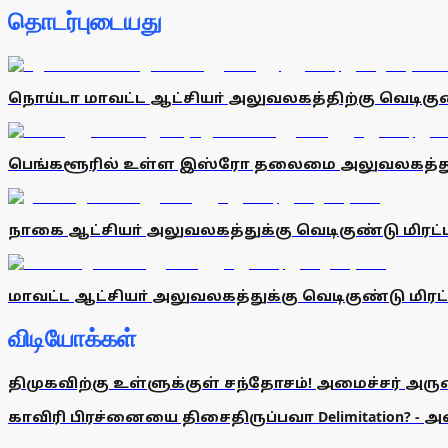
தொடர்புடையது
நொய்டா மாவட்ட ஆட்சியா் அலுவலகத்திற்கு வெடிகு
பெங்களூரில் உள்ள இஸ்ரோ தலைமை அலுவலகத்துக்க
நாகை ஆட்சியா் அலுவலகத்துக்கு வெடிகுண்டு மிரட்
மாவட்ட ஆட்சியா் அலுவலகத்துக்கு வெடிகுண்டு மிரட்
விடியோக்கள்
திமுகவிற்கு உள்ளுக்குள் சந்தோசம்! அமைச்சர் அருண்
காவிரி பிரச்னையை திசைதிருப்பவா Delimitation? - 