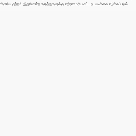
ரிய குற்றம். இதுபோன்ற கருத்துகளுக்கு எதிராக உரிய சட்ட நடவடிக்கை எடுக்கப்படும்.