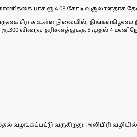
ாணிக்கையாக ரூ.4.08 கோடி வசூலானதாக தேவஸ
 வருகை சீராக உள்ள நிலையில், திங்கள்கிழமை ந
ரூ.300 விரைவு தரிசனத்துக்கு 3 முதல் 4 மணிந
ல் வழங்கப்பட்டு வருகிறது. அலிபிரி வழியில