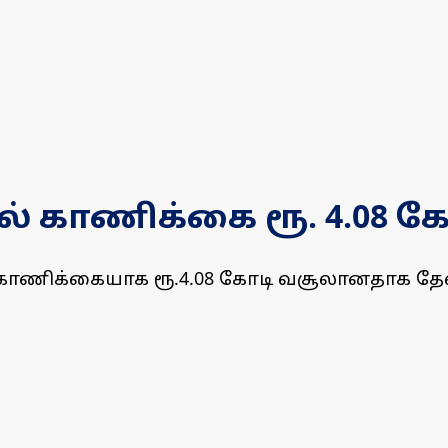
 காணிக்கை ரூ. 4.08 கோ
ாணிக்கையாக ரூ.4.08 கோடி வசூலானதாக தேவஸ