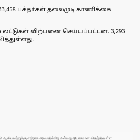
33,458 பக்தா்கள் தலைமுடி காணிக்கை
 லட்டுகள் விற்பனை செய்யப்பட்டன. 3,293
த்துள்ளது.
 நாடு ஆகியவற்றுக்கு எதிராக அவமதிக்கிற அல்லது ஆபாசமான விதத்திலுள்ள