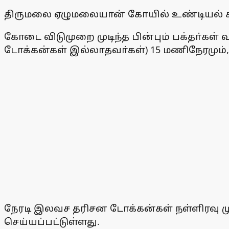
திருமலை ஏழுமலையான் கோயில் உண்டியல் க
கோடை விடுமுறை முடிந்த பின்பும் பக்தா்கள்
டோக்கன்கள் இல்லாதவா்கள்) 15 மணிநேரமும், 
நேரடி இலவச தரிசன டோக்கன்கள் நள்ளிரவு முத
செய்யப்பட்டுள்ளது.