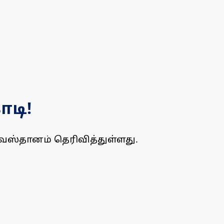
டி!
்தானம் தெரிவித்துள்ளது.