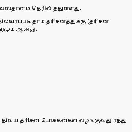
்தானம் தெரிவித்துள்ளது.
ிலவரப்படி தா்ம தரிசனத்துக்கு (தரிசன
ேரமும் ஆனது.
் திவ்ய தரிசன டோக்கன்கள் வழங்குவது ரத்து