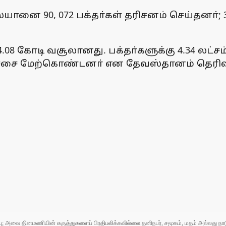
யானை 90, 072 பக்தா்கள் தரிசனம் செய்தனா்; 
8 கோடி வசூலானது. பக்தா்களுக்கு 4.34 லட்சம்
கிச்சை மேற்கொண்டனா் என தேவஸ்தானம் தெரிவி
ுப்பு; அவை தினமணியின் கருத்துகளைப் பிரதிபலிக்கவில்லை.தனிநபர், சமூகம், மதம் அல்லது