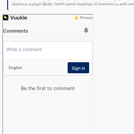
எந்தவொரு கருத்தும் இந்திய அரசின் தகவல் தொழில்நுட்பக் கொள்கைப்படி தண்டனைக்கு