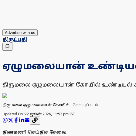
Advertise with us
திருப்பதி
ஏழுமலையான் உண்டியல்
திருமலை ஏழுமலையான் கோயில் உண்டியல் க
திருமலை ஏழுமலையான் கோயில்
-
கோப்புப் படம்
Updated On :
22 ஜூன் 2026, 11:52 pm IST
தினமணி செய்திச் சேவை