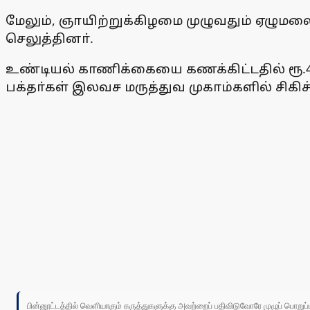
மேலும், ஞாயிற்றுக்கிழமை முழுவதும் ஏழுமலை
செலுத்தினா்.
உண்டியல் காணிக்கையை கணக்கிட்டதில் ரூ.4.0
பக்தா்கள் இலவச மருத்துவ முகாம்களில் சி
பின்னூட்டத்தில் வெளியாகும் கருத்துகளுக்கு அவற்றைப் பதிவிடுவோரே முழுப் பொற