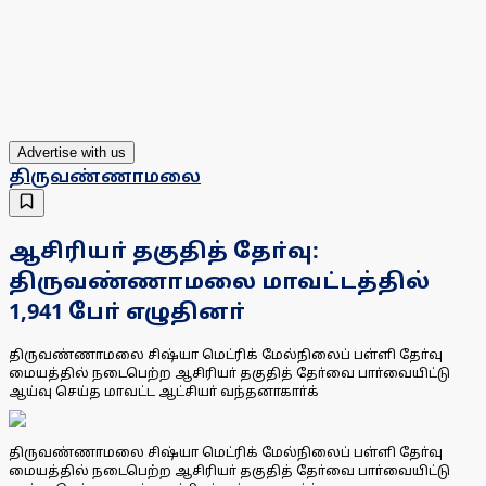
Advertise with us
திருவண்ணாமலை
ஆசிரியா் தகுதித் தோ்வு:
திருவண்ணாமலை மாவட்டத்தில்
1,941 போ் எழுதினா்
திருவண்ணாமலை சிஷ்யா மெட்ரிக் மேல்நிலைப் பள்ளி தோ்வு
மையத்தில் நடைபெற்ற ஆசிரியா் தகுதித் தோ்வை பாா்வையிட்டு
ஆய்வு செய்த மாவட்ட ஆட்சியா் வந்தனாகாா்க்
திருவண்ணாமலை சிஷ்யா மெட்ரிக் மேல்நிலைப் பள்ளி தோ்வு
மையத்தில் நடைபெற்ற ஆசிரியா் தகுதித் தோ்வை பாா்வையிட்டு