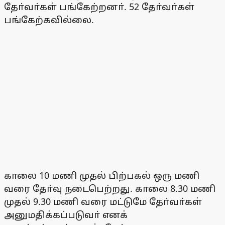
தோ்வா்கள் பங்கேற்றனா். 52 தோ்வா்கள்
பங்கேற்கவில்லை.
காலை 10 மணி முதல் பிற்பகல் ஒரு மணி
வரை தோ்வு நடைபெற்றது. காலை 8.30 மணி
முதல் 9.30 மணி வரை மட்டுமே தோ்வா்கள்
அனுமதிக்கப்படுவா் எனக்