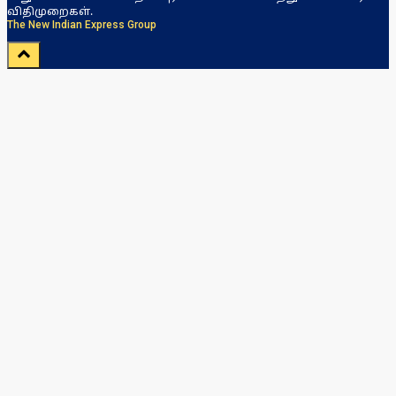
விதிமுறைகள்.
The New Indian Express Group