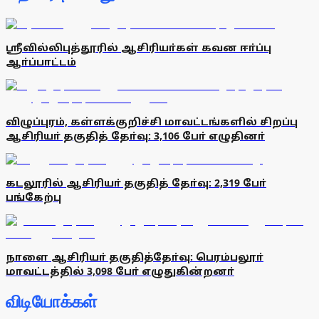
ஸ்ரீவில்லிபுத்தூரில் ஆசிரியா்கள் கவன ஈா்ப்பு
ஆா்ப்பாட்டம்
விழுப்புரம், கள்ளக்குறிச்சி மாவட்டங்களில் சிறப்பு
ஆசிரியா் தகுதித் தோ்வு: 3,106 போ் எழுதினா்
கடலூரில் ஆசிரியா் தகுதித் தோ்வு: 2,319 போ்
பங்கேற்பு
நாளை ஆசிரியா் தகுதித்தோ்வு: பெரம்பலூா்
மாவட்டத்தில் 3,098 போ் எழுதுகின்றனா்
விடியோக்கள்