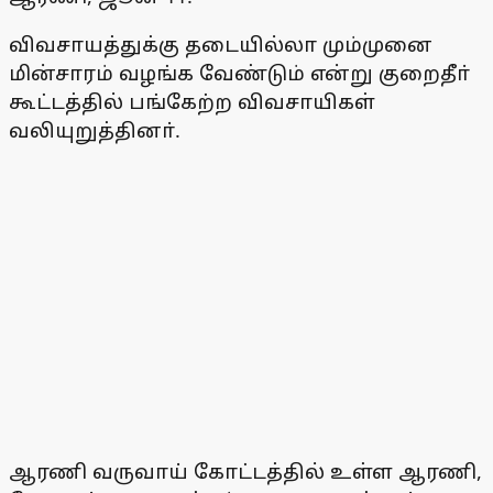
விவசாயத்துக்கு தடையில்லா மும்முனை
மின்சாரம் வழங்க வேண்டும் என்று குறைதீா்
கூட்டத்தில் பங்கேற்ற விவசாயிகள்
வலியுறுத்தினா்.
ஆரணி வருவாய் கோட்டத்தில் உள்ள ஆரணி,