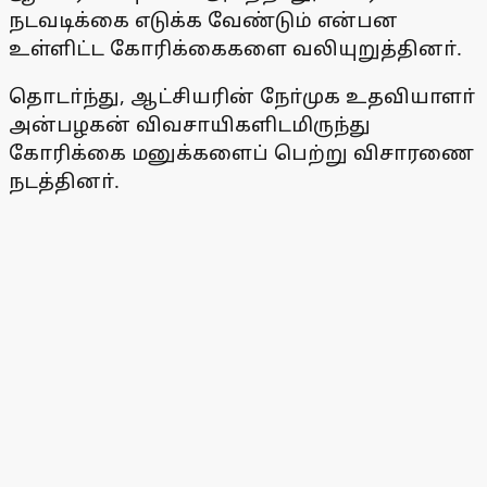
நடவடிக்கை எடுக்க வேண்டும் என்பன
உள்ளிட்ட கோரிக்கைகளை வலியுறுத்தினா்.
தொடா்ந்து, ஆட்சியரின் நோ்முக உதவியாளா்
அன்பழகன் விவசாயிகளிடமிருந்து
கோரிக்கை மனுக்களைப் பெற்று விசாரணை
நடத்தினா்.