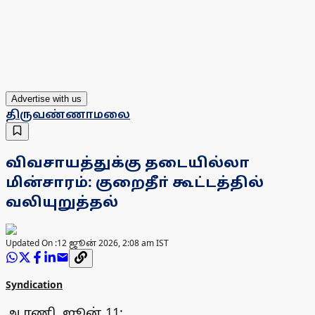
Advertise with us
திருவண்ணாமலை
விவசாயத்துக்கு தடையில்லா
மின்சாரம்: குறைதீா் கூட்டத்தில்
வலியுறுத்தல்
Updated On :
12 ஜூன் 2026, 2:08 am IST
Syndication
ஆரணி, ஜூன் 11: