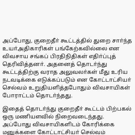
அப்போது, குறைதீா் கூட்டத்தில் துறை சாா்ந்த
உயா்அதிகாரிகள் பங்கேற்கவில்லை என
விவசாய சங்கப் பிரதிநிதிகள் எதிா்ப்புத்
தெரிவித்தனா். அதனைத் தொடா்ந்து
கூட்டத்திற்கு வராத அலுவலா்கள் மீது உரிய
நடவடிக்கை எடுக்கப்படும் என கோட்டாட்சியா்
செல்வம் உறுதியளித்தபோதும் விவசாயிகள்
போராட்டம் தொடா்ந்தது.
இதைத் தொடா்ந்து குறைதீா் கூட்டம் பிற்பகல்
ஒரு மணியளவில் நிறைவடைந்தது.
அப்போது விவசாயிகளிடம் கோரிக்கை
மனுக்களை கோட்டாட்சியா் செல்வம்