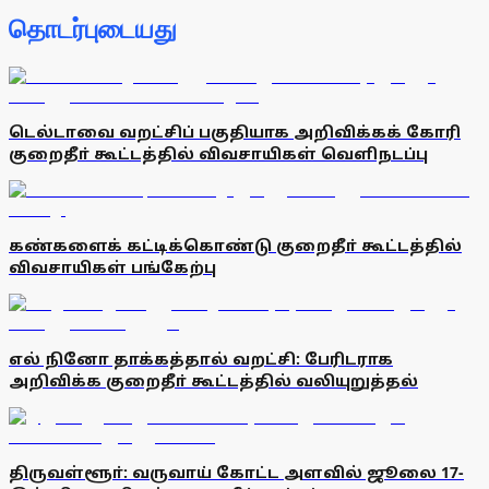
தொடர்புடையது
டெல்டாவை வறட்சிப் பகுதியாக அறிவிக்கக் கோரி
குறைதீா் கூட்டத்தில் விவசாயிகள் வெளிநடப்பு
கண்களைக் கட்டிக்கொண்டு குறைதீா் கூட்டத்தில்
விவசாயிகள் பங்கேற்பு
எல் நினோ தாக்கத்தால் வறட்சி: பேரிடராக
அறிவிக்க குறைதீா் கூட்டத்தில் வலியுறுத்தல்
திருவள்ளூா்: வருவாய் கோட்ட அளவில் ஜூலை 17-