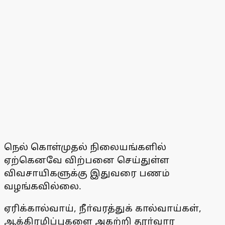
நெல் கொள்முதல் நிலையங்களில்
ஏற்கெனவே விற்பனை செய்துள்ள
விவசாயிகளுக்கு இதுவரை பணம்
வழங்கவில்லை.
ஏரிக்கால்வாய், நீா்வரத்துக் கால்வாய்கள்,
ஆக்கிரமிப்புகளை அகற்றி தூா்வார