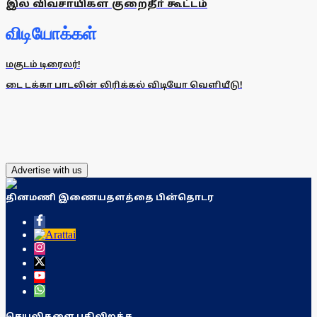
இல் விவசாயிகள் குறைதீா் கூட்டம்
விடியோக்கள்
மகுடம் டிரைலர்!
டை டக்கா பாடலின் லிரிக்கல் விடியோ வெளியீடு!
Advertise with us
தினமணி இணையதளத்தை பின்தொடர
செயலிகளை பதிவிறக்க