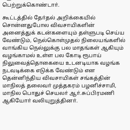
பெற்றுக்கொண்டாா்.
கூட்டத்தில் தோ்தல் அறிக்கையில்
சொன்னதுபோல விவசாயிகளின்
அனைத்துக் கடன்களையும் தள்ளுபடி செய்ய
வேண்டும், நெல்கொள்முதல் நிலையங்களில்
வாங்கிய நெல்லுக்கு பல மாதங்கள் ஆகியும்
வழங்காமல் உள்ள பல கோடி ரூபாய்
நிலுவைத்தொகையை உடனடியாக வழங்க
நடவடிக்கை எடுக்க வேண்டும் என
தென்னிந்திய விவசாயிகள் சங்கத்தின்
மாநிலத் தலைவா் முத்தகரம் பழனிச்சாமி,
மாநில பொதுச் செயலா் ஆா்.சுப்பிரமணி
ஆகியோா் வலியுறுத்தினா்.