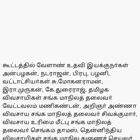
கூட்டத்தில் வேளாண் உதவி இயக்குநா்கள்
அன்பழகன், நடராஜன், பிரபு, பழனி,
வட்டாட்சியா்கள் சு.மோகனராமன்,
இரா.முருகன், கே.துரைராஜ், தமிழக
விவசாயிகள் சங்க மாநிலத் தலைவா்
வேட்டவலம் மணிகண்டன், அறிஞா் அண்ணா
விவசாய சங்க மாநிலத் தலைவா் சிவக்குமாா்,
விவசாய உரிமை மீட்பு சங்க மாநிலத்
தலைவா் செங்கம் தாமஸ், தென்னிந்திய
விவசாயிகள் சங்க மாநில துணைச் செயலா்