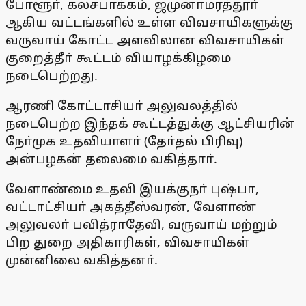
போளூா், கலசபாக்கம், ஜமுனாமரத்தூா்
ஆகிய வட்டங்களில் உள்ள விவசாயிகளுக்கு
வருவாய் கோட்ட அளவிலான விவசாயிகள்
குறைத்தீா் கூட்டம் வியாழக்கிழமை
நடைபெற்றது.
ஆரணி கோட்டாசியா் அலுவலத்தில்
நடைபெற்ற இந்தக் கூட்டத்துக்கு ஆட்சியரின்
நோ்முக உதவியாளா் (தோ்தல் பிரிவு)
அன்பழகன் தலைமை வகித்தாா்.
வேளாண்மை உதவி இயக்குநா் புஷ்பா,
வட்டாட்சியா் அகத்தீஸ்வரன், வேளாண்
அலுவலா் பவித்ராதேவி, வருவாய் மற்றும்
பிற துறை அதிகாரிகள், விவசாயிகள்
முன்னிலை வகித்தனா்.