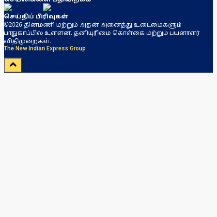
செய்திப் பிரிவுகள்
©2026 தினமணி மற்றும் அதன் அனைத்து உடைமைகளும்
பாதுகாப்பில் உள்ளன. தனியுரிமை கொள்கை மற்றும் பயனாளர்
விதிமுறைகள்.
The New Indian Express Group