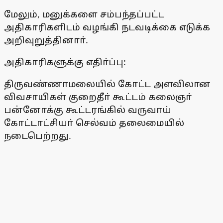
மேலும், மனுக்களை சம்பந்தப்பட்ட
அதிகாரிகளிடம் வழங்கி நடவடிக்கை எடுக்க
அறிவுறுத்தினாா்.
அதிகாரிகளுக்கு எதிா்ப்பு:
திருவண்ணாமலையில் கோட்ட அளவிலான
விவசாயிகள் குறைதீா் கூட்டம் கலைஞா்
பன்னோக்கு கூட்டரங்கில் வருவாய்
கோட்டாட்சியா் செல்வம் தலைமையில்
நடைபெற்றது.