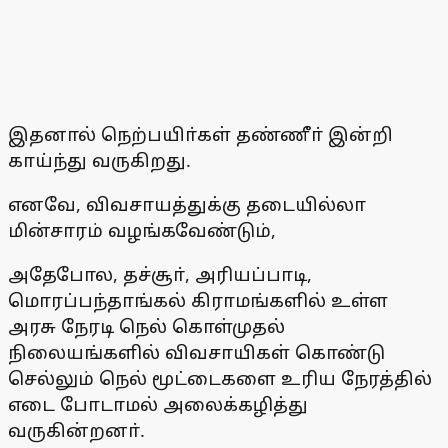
இதனால் நெற்பயிா்கள் தண்ணீா் இன்றி
காய்ந்து வருகிறது.
எனவே, விவசாயத்துக்கு தடையில்லா
மின்சாரம் வழங்கவேண்டும்,
அதேபோல, தச்சூா், அரியப்பாடி,
மொரப்பந்தாங்கல் கிராமங்களில் உள்ள
அரசு நேரடி நெல் கொள்முதல்
நிலையங்களில் விவசாயிகள் கொண்டு
செல்லும் நெல் மூட்டைகளை உரிய நேரத்தில்
எடை போடாமல் அலைக்கழித்து
வருகின்றனா்.