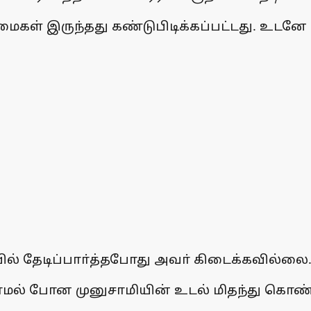
கள் இருந்தது கண்டுபிடிக்கப்பட்டது. உடனே ச
யில் தேடிப்பாா்த்தபோது அவா் கிடைக்கவில்லை
ல் போன முனுசாமியின் உடல் மிதந்து கொண்டி