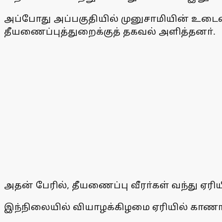
அப்போது அப்பகுதியில் முனுசாமியின் உடைமை
தீயணைப்புத்துறைக்குத் தகவல் அளித்தனா்.
அதன் பேரில், தீயணைப்பு வீரா்கள் வந்து ஏரி
இந்நிலையில் வியாழக்கிழமை ஏரியில் காணாம