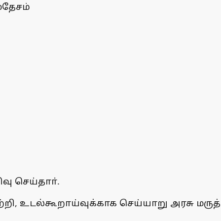
மதேசம்
வு செய்தாா்.
்றி, உடல்கூறாய்வுக்காக செய்யாறு அரசு மர