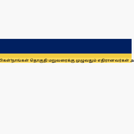
ள் தொகுதி மறுவரைக்கு முழுவதும் எதிரானவர்கள் அல்லர்: கனிமொ