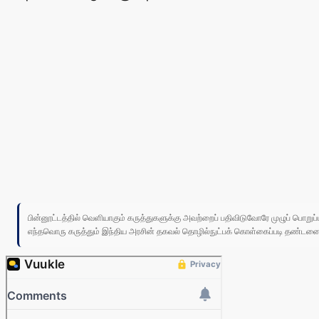
பின்னூட்டத்தில் வெளியாகும் கருத்துகளுக்கு அவற்றைப் பதிவிடுவோரே முழுப் பொற
எந்தவொரு கருத்தும் இந்திய அரசின் தகவல் தொழில்நுட்பக் கொள்கைப்படி தண்டனைக்கு