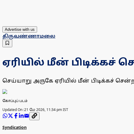
Advertise with us
திருவண்ணாமலை
ஏரியில் மீன் பிடிக்கச் ச
செய்யாறு அருகே ஏரியில் மீன் பிடிக்கச் சென்றவ
கோப்புப் படம்
Updated On :
21 மே 2026, 11:34 pm IST
Syndication