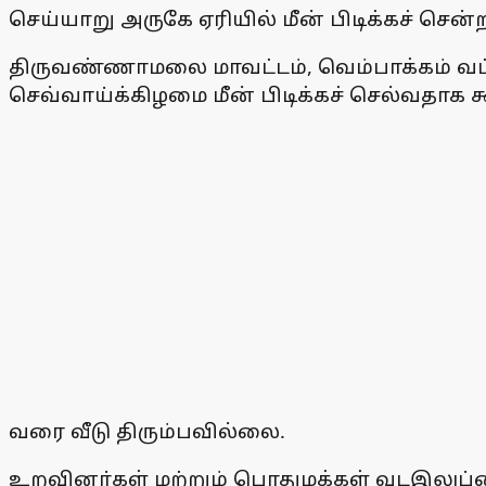
செய்யாறு அருகே ஏரியில் மீன் பிடிக்கச் சென்றவ
திருவண்ணாமலை மாவட்டம், வெம்பாக்கம் வட்டம
செவ்வாய்க்கிழமை மீன் பிடிக்கச் செல்வதாக க
வரை வீடு திரும்பவில்லை.
உறவினா்கள் மற்றும் பொதுமக்கள் வடஇலுப்பை 