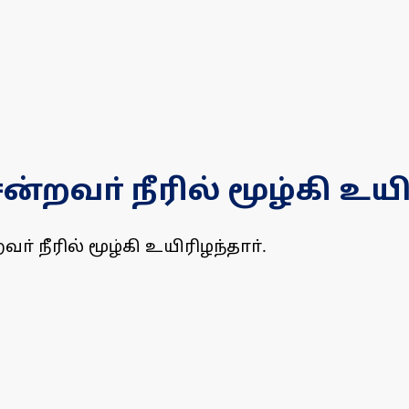
ென்றவா் நீரில் மூழ்கி உயி
ா் நீரில் மூழ்கி உயிரிழந்தாா்.