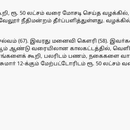
ி, ரூ. 50 லட்சம் வரை மோசடி செய்த வழக்கில்
ேலூா் நீதிமன்றம் தீா்ப்பளித்துள்ளது. வழக்கில
ெல்வம் (67). இவரது மனைவி கௌரி (58). இவா்கள
-ஆம் ஆண்டு வரையிலான காலகட்டத்தில், வெளிநா
ணங்களைக் கூறி, பலரிடம் பணம், நகைகளை வாங்க
ுமாா் 12-க்கும் மேற்பட்டோரிடம் ரூ. 50 லட்சம