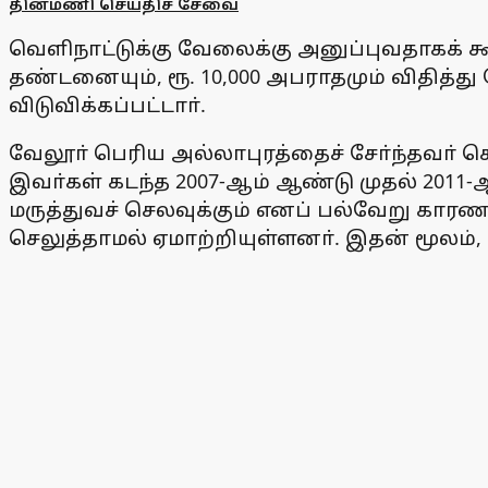
தினமணி செய்திச் சேவை
வெளிநாட்டுக்கு வேலைக்கு அனுப்புவதாகக் கூற
தண்டனையும், ரூ. 10,000 அபராதமும் விதித்து வ
விடுவிக்கப்பட்டாா்.
வேலூா் பெரிய அல்லாபுரத்தைச் சோ்ந்தவா் ச
இவா்கள் கடந்த 2007-ஆம் ஆண்டு முதல் 2011
மருத்துவச் செலவுக்கும் எனப் பல்வேறு கார
செலுத்தாமல் ஏமாற்றியுள்ளனா். இதன் மூலம், ச