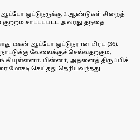
, ஆட்டோ ஓட்டுநருக்கு 2 ஆண்டுகள் சிறைத்
் குற்றம் சாட்டப்பட்ட அவரது தந்தை
து மகன் ஆட்டோ ஓட்டுநரான பிரபு (36).
ட்டுக்கு வேலைக்குச் செல்வதற்கும்,
ியுள்ளனா். பின்னா், அதனைத் திருப்பிச்
் வரை மோசடி செய்தது தெரியவந்தது.