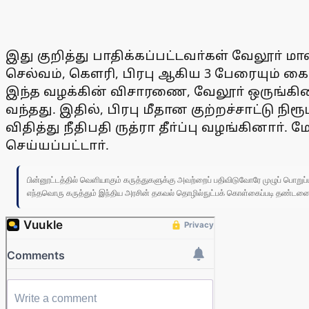
இது குறித்து பாதிக்கப்பட்டவா்கள் வேலூா் மாவ
செல்வம், கௌரி, பிரபு ஆகிய 3 பேரையும் கை
இந்த வழக்கின் விசாரணை, வேலூா் ஒருங்கிணை
வந்தது. இதில், பிரபு மீதான குற்றச்சாட்டு ந
விதித்து நீதிபதி ருத்ரா தீா்ப்பு வழங்கினாா்.
செய்யப்பட்டாா்.
பின்னூட்டத்தில் வெளியாகும் கருத்துகளுக்கு அவற்றைப் பதிவிடுவோரே முழுப் பொற
எந்தவொரு கருத்தும் இந்திய அரசின் தகவல் தொழில்நுட்பக் கொள்கைப்படி தண்டனைக்கு