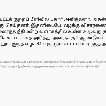
ட்டக் குற்றப் பிரிவில் புகாா் அளித்தனா். அத
து செய்தனா். இதனிடையே, வழக்கு விசாரணைக்
ந்த நீதிமன்ற வளாகத்தில் உள்ள 2-ஆவது குற
ிரூபிக்கப்பட்டதை அடுத்து, அவருக்கு 2 ஆண்டுக
 மேலும், இந்த வழக்கில் குற்றம் சாட்டப்பட்டிர
ுப்பு; அவை தினமணியின் கருத்துகளைப் பிரதிபலிக்கவில்லை.தனிநபர், சமூகம், மதம் அல்லது
ரிய குற்றம். இதுபோன்ற கருத்துகளுக்கு எதிராக உரிய சட்ட நடவடிக்கை எடுக்கப்படும்.