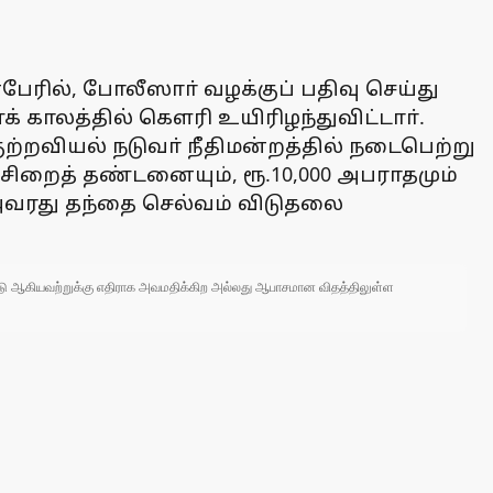
ன்பேரில், போலீஸாா் வழக்குப் பதிவு செய்து
 காலத்தில் கௌரி உயிரிழந்துவிட்டாா்.
்றவியல் நடுவா் நீதிமன்றத்தில் நடைபெற்று
ள் சிறைத் தண்டனையும், ரூ.10,000 அபராதமும்
ுந்த அவரது தந்தை செல்வம் விடுதலை
 நாடு ஆகியவற்றுக்கு எதிராக அவமதிக்கிற அல்லது ஆபாசமான விதத்திலுள்ள