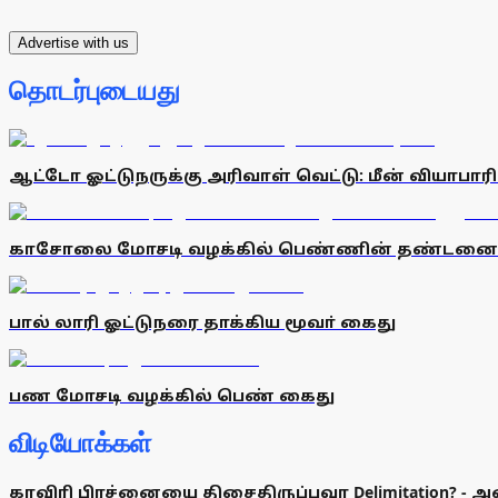
Advertise with us
தொடர்புடையது
ஆட்டோ ஓட்டுநருக்கு அரிவாள் வெட்டு: மீன் வியாபார
காசோலை மோசடி வழக்கில் பெண்ணின் தண்டனையை 
பால் லாரி ஓட்டுநரை தாக்கிய மூவா் கைது
பண மோசடி வழக்கில் பெண் கைது
விடியோக்கள்
காவிரி பிரச்னையை திசைதிருப்பவா Delimitation? - 