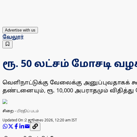
Advertise with us
வேலூர்
ரூ. 50 லட்சம் மோசடி வ
வெளிநாட்டுக்கு வேலைக்கு அனுப்புவதாகக் கூற
தண்டனையும், ரூ. 10,000 அபராதமும் விதித்து வ
சிறை
-
பிரதிப் படம்
Updated On :
2 ஜூலை 2026, 12:20 am IST