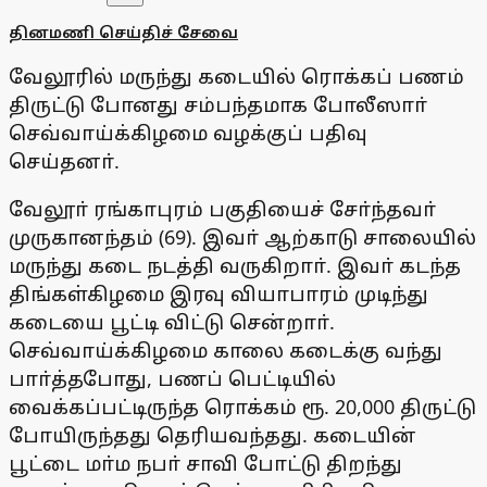
தினமணி செய்திச் சேவை
வேலூரில் மருந்து கடையில் ரொக்கப் பணம்
திருட்டு போனது சம்பந்தமாக போலீஸாா்
செவ்வாய்க்கிழமை வழக்குப் பதிவு
செய்தனா்.
வேலூா் ரங்காபுரம் பகுதியைச் சோ்ந்தவா்
முருகானந்தம் (69). இவா் ஆற்காடு சாலையில்
மருந்து கடை நடத்தி வருகிறாா். இவா் கடந்த
திங்கள்கிழமை இரவு வியாபாரம் முடிந்து
கடையை பூட்டி விட்டு சென்றாா்.
செவ்வாய்க்கிழமை காலை கடைக்கு வந்து
பாா்த்தபோது, பணப் பெட்டியில்
வைக்கப்பட்டிருந்த ரொக்கம் ரூ. 20,000 திருட்டு
போயிருந்தது தெரியவந்தது. கடையின்
பூட்டை மா்ம நபா் சாவி போட்டு திறந்து