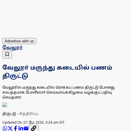
Advertise with us
வேலூர்
வேலூா் மருந்து கடையில் பணம்
திருட்டு
வேலூரில் மருந்து கடையில் ரொக்கப் பணம் திருட்டு போனது
சம்பந்தமாக போலீஸாா் செவ்வாய்க்கிழமை வழக்குப் பதிவு
செய்தனா்.
திருட்டு
-
சித்திரிப்பு
Updated On :
21 மே 2026, 3:24 am IST