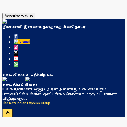
Advertise with us
தினமணி இணையதளத்தை பின்தொடர
செயலிகளை பதிவிறக்க
செய்திப் பிரிவுகள்
©2026 தினமணி மற்றும் அதன் அனைத்து உடைமைகளும்
பாதுகாப்பில் உள்ளன. தனியுரிமை கொள்கை மற்றும் பயனாளர்
விதிமுறைகள்.
The New Indian Express Group