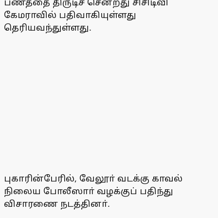
பணத்தை திருடிச் சென்றது சிசிடிவி
கேமராவில் பதிவாகியுள்ளது
தெரியவந்துள்ளது.
புகாரின்பேரில், வேலூா் வடக்கு காவல்
நிலைய போலீஸாா் வழக்குப் பதிந்து
விசாரணை நடத்தினா்.