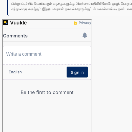
பின்னூட்டத்தில் வெளியாகும் கருத்துகளுக்கு அவற்றைப் பதிவிடுவோரே முழுப் பொற
எந்தவொரு கருத்தும் இந்திய அரசின் தகவல் தொழில்நுட்பக் கொள்கைப்படி தண்டனைக்கு