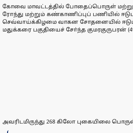
கோவை மாவட்டத்தில் போதைப்பொருள் மற்றும்
ரோந்து மற்றும் கண்காணிப்புப் பணியில் ஈட
செவ்வாய்க்கிழமை வாகன சோதனையில் ஈடுபட
மதுக்கரை பகுதியைச் சோ்ந்த குமரகுருபரன் 
அவரிடமிருந்து 268 கிலோ புகையிலை பொருள்கள