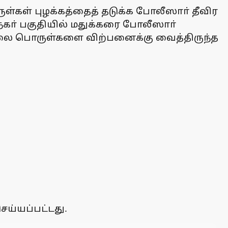
கள் புழக்கத்தைத் தடுக்க போலீஸாா் தீவிர
நகா் பகுதியில் மதுக்கரை போலீஸாா்
லை பொருள்களை விற்பனைக்கு வைத்திருந்த
ெய்யப்பட்டது.