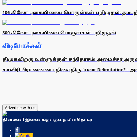
106 கிலோ புகையிலைப் பொருள்கள் பறிமுதல்: தம்ப
300 கிலோ புகையிலை பொருள்கள் பறிமுதல்
விடியோக்கள்
திமுகவிற்கு உள்ளுக்குள் சந்தோசம்! அமைச்சர் அருண்
காவிரி பிரச்னையை திசைதிருப்பவா Delimitation? - 
Advertise with us
தினமணி இணையதளத்தை பின்தொடர