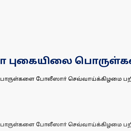
லோ புகையிலை பொருள்கள
பொருள்களை போலீஸாா் செவ்வாய்க்கிழமை பறி
பொருள்களை போலீஸாா் செவ்வாய்க்கிழமை பறி