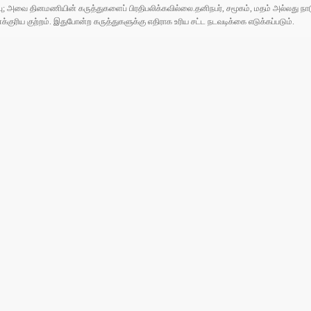
ுப்பு; அவை தினமணியின் கருத்துகளைப் பிரதிபலிக்கவில்லை.தனிநபர், சமூகம், மதம் அல்லது
ரிய குற்றம். இதுபோன்ற கருத்துகளுக்கு எதிராக உரிய சட்ட நடவடிக்கை எடுக்கப்படும்.