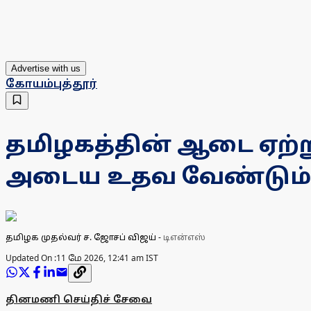
Advertise with us
கோயம்புத்தூர்
தமிழகத்தின் ஆடை ஏற்
அடைய உதவ வேண்டும்! ம
தமிழக முதல்வர் ச. ஜோசப் விஜய்
-
டிஎன்எஸ்
Updated On :
11 மே 2026, 12:41 am IST
தினமணி செய்திச் சேவை