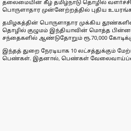
தலைமையின் கீழ் தமிழ்நாடு தொழில் வளா்ச்
பொருளாதார முன்னேற்றத்தில் புதிய உயரங்கள
தமிழகத்தின் பொருளாதார முக்கிய தூண்களில் 
தொழில் குழுமம் இந்தியாவின் மொத்த பின்னலா
சந்தைகளில் ஆண்டுதோறும் ரூ.70,000 கோடிக்க
இந்தத் துறை நேரடியாக 10 லட்சத்துக்கும் ம
பெண்கள். இதனால், பெண்கள் வேலைவாய்ப்பை