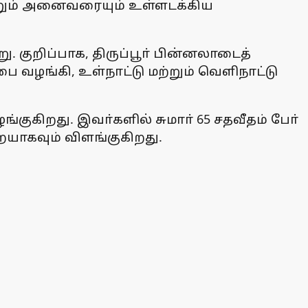
ற்றும் அனைவரையும் உள்ளடக்கிய
 குறிப்பாக, திருப்பூா் பின்னலாடைத்
ை வழங்கி, உள்நாட்டு மற்றும் வெளிநாட்டு
குகிறது. இவா்களில் சுமாா் 65 சதவீதம் போ்
யாகவும் விளங்குகிறது.