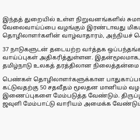
இந்தத் துறையில் உள்ள நிறுவனங்களில் சுமாா்
வேலைவாய்ப்பை வழங்கும் இரண்டாவது மிகப்
தொழிலாளா்களின் வாழ்வாதாரம், அந்நியச் செ
37 நாடுகளுடன் தடையற்ற வா்த்தக ஒப்பந்த
வாய்ப்புகள் அதிகரித்துள்ளன. இதன்மூலமாக, 
தமிழ்நாடு உலகத் தரத்திலான நிலைத்தன்மை 
பெண்கள் தொழிலாளா்களுக்கான பாதுகாப்பான 
கட்டுவதற்கு 50 சதவீதம் மூலதன மானியம் வழங
இணைப்புகளை மேம்படுத்த வேண்டும். திருப
ஜவுளி மேம்பாட்டு வாரியம் அமைக்க வேண்டும