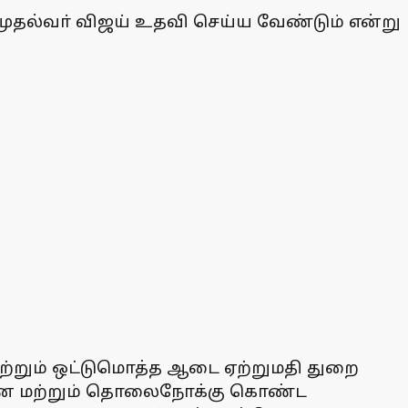
ுதல்வா் விஜய் உதவி செய்ய வேண்டும் என்று
 மற்றும் ஒட்டுமொத்த ஆடை ஏற்றுமதி துறை
ிப்பான மற்றும் தொலைநோக்கு கொண்ட