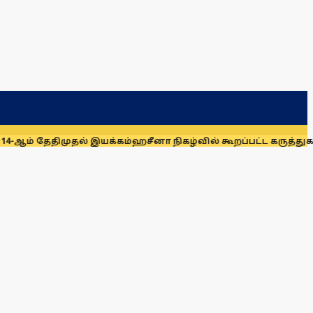
முதல் இயக்கம்
ஹசீனா நிகழ்வில் கூறப்பட்ட கருத்துகளை இந்தி