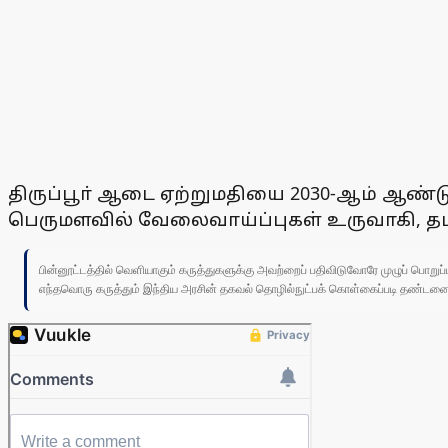
திருப்பூா் ஆடை ஏற்றுமதியை 2030-ஆம் ஆண்
பெருமளவில் வேலைவாய்ப்புகள் உருவாகி, தமிழ்
பின்னூட்டத்தில் வெளியாகும் கருத்துகளுக்கு அவற்றைப் பதிவிடுவோரே முழுப் பொற
எந்தவொரு கருத்தும் இந்திய அரசின் தகவல் தொழில்நுட்பக் கொள்கைப்படி தண்டனைக்கு