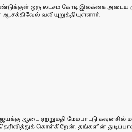
்டுக்குள் ஒரு லட்சம் கோடி இலக்கை அடைய ம
ஆ.சக்திவேல் வலியுறுத்தியுள்ளாா்.
ஜய்க்கு ஆடை ஏற்றுமதி மேம்பாட்டு கவுன்சில்
ம் தெரிவித்துக் கொள்கிறேன். தங்களின் துட