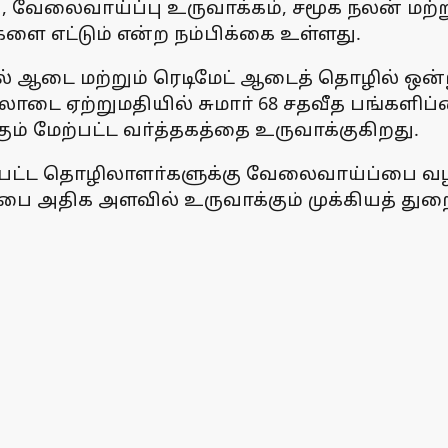
சி, வேலைவாய்ப்பு உருவாக்கம், சமூக நலன் ம
ை எட்டும் என்ற நம்பிக்கை உள்ளது.
ஆடை மற்றும் ரெடிமேட் ஆடைத் தொழில் ஒன்று.
டை ஏற்றுமதியில் சுமாா் 68 சதவீத பங்களிப்ப
ும் மேற்பட்ட வா்த்தகத்தை உருவாக்குகிறது.
ேற்பட்ட தொழிலாளா்களுக்கு வேலைவாய்ப்பை வழங்
 அதிக அளவில் உருவாக்கும் முக்கியத் துறை