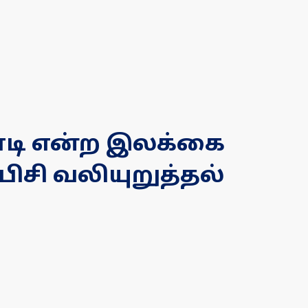
ோடி என்ற இலக்கை
ிசி வலியுறுத்தல்