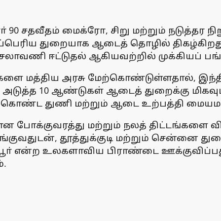
 90 சதவீதம் மைக்ரோ, சிறு மற்றும் நடுத்தர ந
பெரிய துறையாக ஆடைத் தொழில் திகழ்கிறது.
லாவணி ஈட்டுதல் ஆகியவற்றில் முக்கியப் பங்க
ங்களை மத்திய அரசு மேற்கொண்டுள்ளதால், இந
அடுத்த 10 ஆண்டுகள் ஆடைத் துறைக்கு மிகவும
கொண்ட துணி மற்றும் ஆடை உற்பத்தி மையமாக 
போக்குவரத்து மற்றும் நலத் திட்டங்களை விர
்குவதுடன், தூத்துக்குடி மற்றும் சென்னை த
்பூா் என்ற உலகளாவிய பிராண்டை ஊக்குவிப்
்.