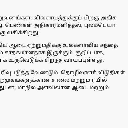
ிறுவனங்கள். விவசாயத்துக்குப் பிறகு அதிக
 பெண்கள் அதிகாரமளித்தல், புலம்பெயா்
ு வகிக்கிறது.
்திய ஆடை ஏற்றுமதிக்கு உலகளாவிய சந்தை
் சாதகமானதாக இருக்கும். குறிப்பாக,
உருவெடுக்க சிறந்த வாய்ப்புள்ளது.
ிவுபடுத்த வேண்டும். தொழிலாளா் விடுதிகள்
ுறைமுகங்களுக்கான சாலை மற்றும் ரயில்
பதுடன், மாநில அளவிலான ஆடை மற்றும்