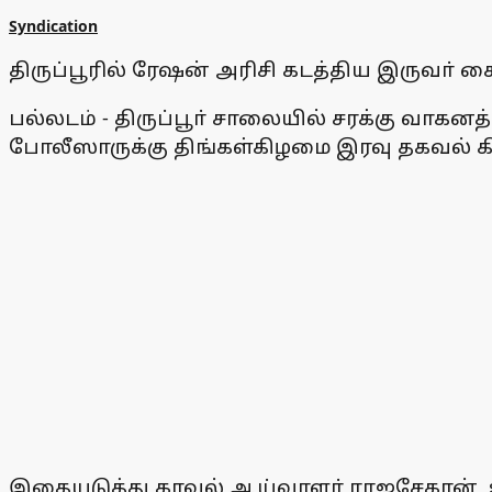
Syndication
திருப்பூரில் ரேஷன் அரிசி கடத்திய இருவா் கை
பல்லடம் - திருப்பூா் சாலையில் சரக்கு வாக
போலீஸாருக்கு திங்கள்கிழமை இரவு தகவல் க
இதையடுத்து காவல் ஆய்வாளா் ராஜசேகரன், 