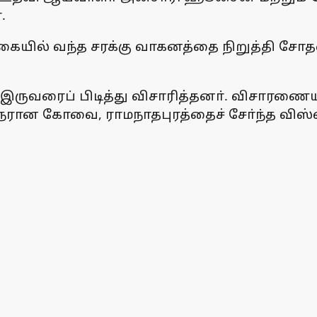
.
 வகையில் வந்த சரக்கு வாகனத்தை நிறுத்தி
 இருவரைப் பிடித்து விசாரித்தனா். விசாரணை
நரான கோவை, ராமநாதபுரத்தைச் சோ்ந்த விஸ்வ