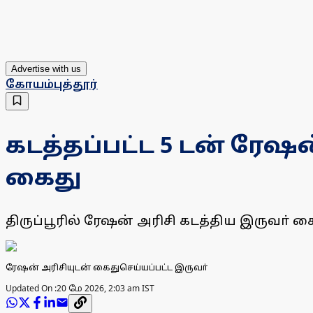
Advertise with us
கோயம்புத்தூர்
கடத்தப்பட்ட 5 டன் ரேஷ
கைது
திருப்பூரில் ரேஷன் அரிசி கடத்திய இருவா் கை
ரேஷன் அரிசியுடன் கைதுசெய்யப்பட்ட இருவா்
Updated On :
20 மே 2026, 2:03 am IST