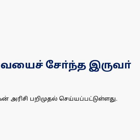
வையைச் சோ்ந்த இருவா்
ன் அரிசி பறிமுதல் செய்யப்பட்டுள்ளது.