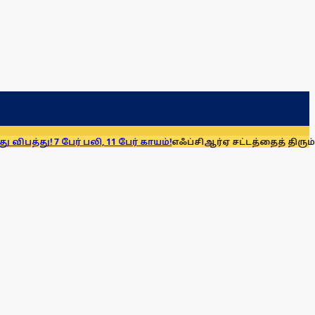
பேர் பலி, 11 பேர் காயம்!
எஃப்சிஆர்ஏ சட்டத்தைத் திரும்பப் பெறுக: 