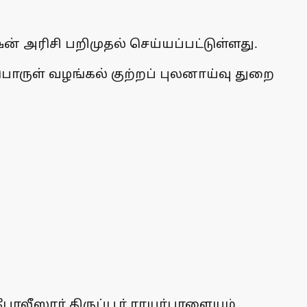
ன் அரிசி பறிமுதல் செய்யப்பட்டுள்ளது.
்பொருள் வழங்கல் குற்றப் புலனாய்வு துறை
லீஸாா் திருப்பூா் ராயா்பாளையம்