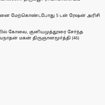
 சோதனை மேற்கொண்டபோது 5 டன் ரேஷன் அரிசி
யில் கோவை, குனியமுத்தூரை சோ்ந்த
நாதன் மகன் திருஞானமூா்த்தி (46)