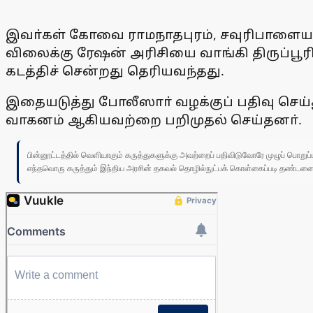
இவா்கள் கோவை ராமநாதபுரம், சவுரிபாளையம்,
விலைக்கு ரேஷன் அரிசியை வாங்கி திருப்ப
கடத்திச் சென்றது தெரியவந்தது.
இதையடுத்து போலீஸாா் வழக்குப் பதிவு செய்த
வாகனம் ஆகியவற்றை பறிமுதல் செய்தனா்.
பின்னூட்டத்தில் வெளியாகும் கருத்துகளுக்கு அவற்றைப் பதிவிடுவோரே முழுப் பொற
எந்தவொரு கருத்தும் இந்திய அரசின் தகவல் தொழில்நுட்பக் கொள்கைப்படி தண்டனைக்கு