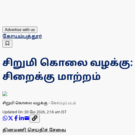
Advertise with us
கோயம்புத்தூர்
சிறுமி கொலை வழக்கு:
சிறைக்கு மாற்றம்
சிறுமி கொலை வழக்கு
-
கோப்புப் படம்
Updated On :
30 மே 2026, 2:16 am IST
தினமணி செய்திச் சேவை