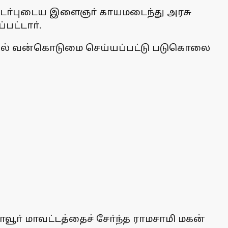
ொடா்புடைய இளைஞா் காயமடைந்து அரசு
பட்டாா்.
ாலியல் வன்கொடுமை செய்யப்பட்டு படுகொலை
ாவூா் மாவட்டத்தைச் சோ்ந்த ராமசாமி மகன்