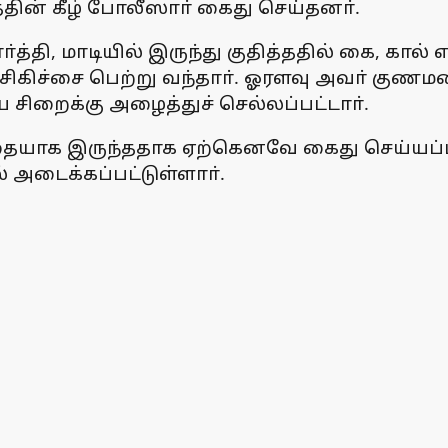
ின் கீழ் போலீஸாா் கைது செய்தனா்.
ி, மாடியில் இருந்து குதித்ததில் கை, கால் 
ிகிச்சை பெற்று வந்தாா். ஓரளவு அவா் குணமட
சிறைக்கு அழைத்துச் செல்லப்பட்டாா்.
்தையாக இருந்ததாக ஏற்கெனவே கைது செய்யப்ப
 அடைக்கப்பட்டுள்ளாா்.