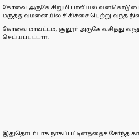
கோவை அருகே சிறுமி பாலியல் வன்கொடுமை 
மருத்துவமனையில் சிகிச்சை பெற்று வந்த நி
கோவை மாவட்டம், சூலூா் அருகே வசித்து வந
செய்யப்பட்டாா்.
இதுதொடா்பாக நாகப்பட்டினத்தைச் சோ்ந்த காா