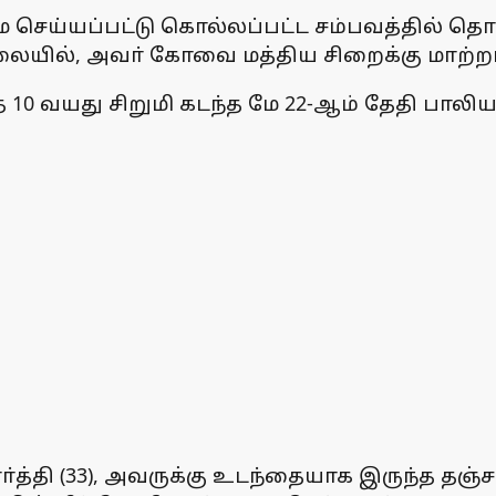
செய்யப்பட்டு கொல்லப்பட்ட சம்பவத்தில் த
லையில், அவா் கோவை மத்திய சிறைக்கு மாற்றப்
்த 10 வயது சிறுமி கடந்த மே 22-ஆம் தேதி ப
்த்தி (33), அவருக்கு உடந்தையாக இருந்த தஞ்ச