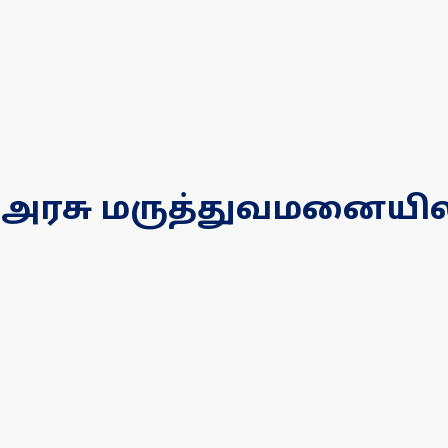
 அரசு மருத்துவமனையி