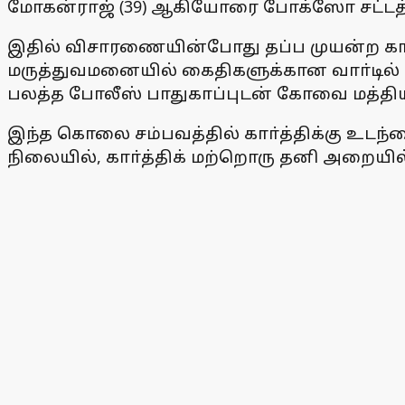
மோகன்ராஜ் (39) ஆகியோரை போக்ஸோ சட்டத்த
இதில் விசாரணையின்போது தப்ப முயன்ற காா்த்த
மருத்துவமனையில் கைதிகளுக்கான வாா்டில் ச
பலத்த போலீஸ் பாதுகாப்புடன் கோவை மத்திய 
இந்த கொலை சம்பவத்தில் காா்த்திக்கு உடந
நிலையில், காா்த்திக் மற்றொரு தனி அறையில்