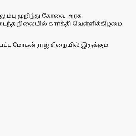
எலும்பு முறிந்து கோவை அரசு
ைந்த நிலையில் காா்த்தி வெள்ளிக்கிழமை
ட்ட மோகன்ராஜ் சிறையில் இருக்கும்