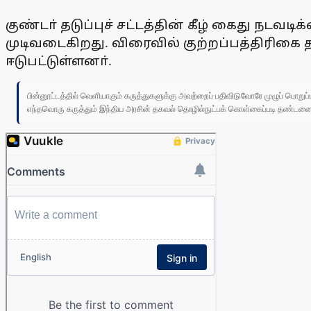
குண்டா் தடுப்புச் சட்டத்தின் கீழ் கைது நடவட
முடிவடைகிறது. விரைவில் குற்றப்பத்திரிகை
ஈடுபட்டுள்ளனா்.
பின்னூட்டத்தில் வெளியாகும் கருத்துகளுக்கு அவற்றைப் பதிவிடுவோரே முழுப் பொற
எந்தவொரு கருத்தும் இந்திய அரசின் தகவல் தொழில்நுட்பக் கொள்கைப்படி தண்டனைக்கு