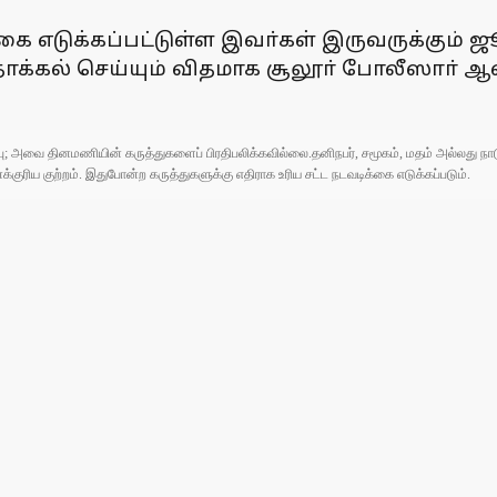
ிக்கை எடுக்கப்பட்டுள்ள இவா்கள் இருவருக்கும்
 தாக்கல் செய்யும் விதமாக சூலூா் போலீஸாா்
ுப்பு; அவை தினமணியின் கருத்துகளைப் பிரதிபலிக்கவில்லை.தனிநபர், சமூகம், மதம் அல்லது
ரிய குற்றம். இதுபோன்ற கருத்துகளுக்கு எதிராக உரிய சட்ட நடவடிக்கை எடுக்கப்படும்.