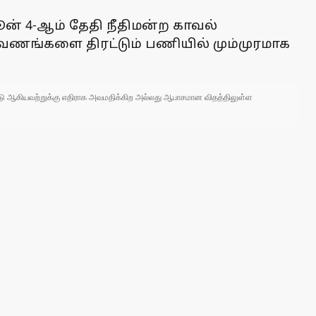
 ஜூன் 4-ஆம் தேதி நீதிமன்ற காவல்
 ஆவணங்களை திரட்டும் பணியில் மும்முரமாக
 நாடு ஆகியவற்றுக்கு எதிராக அவமதிக்கிற அல்லது ஆபாசமான விதத்திலுள்ள