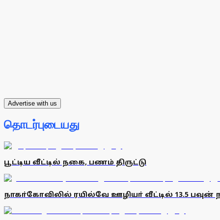
Advertise with us
தொடர்புடையது
பூட்டிய வீட்டில் நகை, பணம் திருட்டு
நாகா்கோவிலில் ரயில்வே ஊழியா் வீட்டில் 13.5 பவுன்