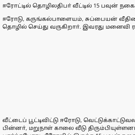
ஈரோட்டில் தொழிலதிபா் வீட்டில் 15 பவுன் ந
ஈரோடு, கருங்கல்பாளையம், சுப்பையன் வீதியை
தொழில் செய்து வருகிறாா். இவரது மனைவி 
வீட்டைப் பூட்டிவிட்டு ஈரோடு, வெட்டுக்காட்டு
பின்னா், மறுநாள் காலை வீடு திரும்பியுள்ளனா