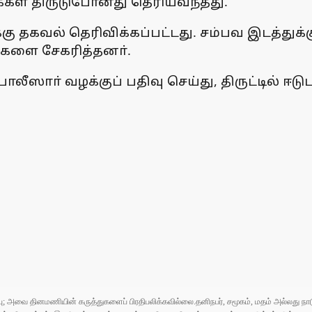
கைகள் திருடுபோனது தெரியவந்தது.
ு தகவல் தெரிவிக்கப்பட்டது. சம்பவ இடத்துக்
்களை சேகரித்தனா்.
ாா் வழக்குப் பதிவு செய்து, திருட்டில் ஈடுப
ுப்பு; அவை தினமணியின் கருத்துகளைப் பிரதிபலிக்கவில்லை.தனிநபர், சமூகம், மதம் அல்லது