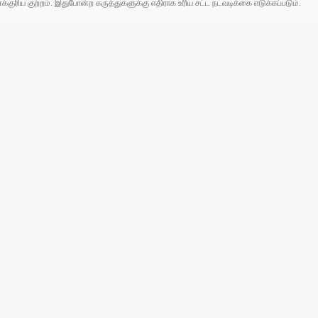
ரிய குற்றம். இதுபோன்ற கருத்துகளுக்கு எதிராக உரிய சட்ட நடவடிக்கை எடுக்கப்படும்.