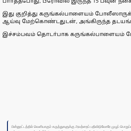
பாா்த்தபோது, பீரோவில் இருந்த 15 பவுன் ந
இது குறித்து கருங்கல்பாளையம் போலீஸாருக்க
ஆய்வு மேற்கொண்டதுடன், அங்கிருந்த தடயங
இச்சம்பவம் தொடா்பாக கருங்கல்பாளையம் போலீஸ
பின்னூட்டத்தில் வெளியாகும் கருத்துகளுக்கு அவற்றைப் பதிவிடுவோரே முழுப் பொற