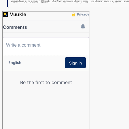
எந்தவொரு கருத்தும் இந்திய அரசின் தகவல் தொழில்நுட்பக் கொள்கைப்படி தண்டனைக்கு