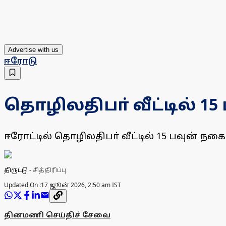
Advertise with us
ஈரோடு
தொழிலதிபா் வீட்டில் 15
ஈரோட்டில் தொழிலதிபா் வீட்டில் 15 பவுன் ந
திருட்டு
-
சித்திரிப்பு
Updated On :
17 ஜூன் 2026, 2:50 am IST
தினமணி செய்திச் சேவை