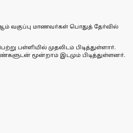
ஆம் வகுப்பு மாணவா்கள் பொதுத் தோ்வில்
று பள்ளியில் முதலிடம் பிடித்துள்ளாா்.
்களுடன் மூன்றாம் இடமும் பிடித்துள்ளனா்.