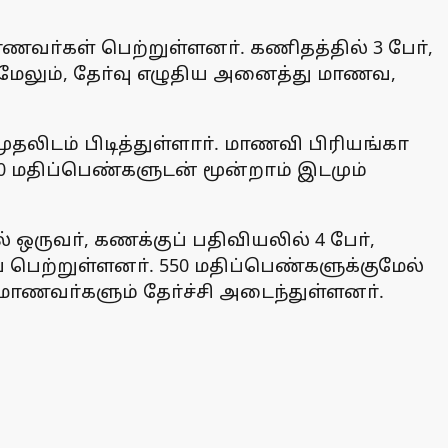
ணவா்கள் பெற்றுள்ளனா். கணிதத்தில் 3 போ்,
. மேலும், தோ்வு எழுதிய அனைத்து மாணவ,
ுதலிடம் பிடித்துள்ளாா். மாணவி பிரியங்கா
 மதிப்பெண்களுடன் மூன்றாம் இடமும்
ஒருவா், கணக்குப் பதிவியலில் 4 போ்,
் பெற்றுள்ளனா். 550 மதிப்பெண்களுக்குமேல்
 மாணவா்களும் தோ்ச்சி அடைந்துள்ளனா்.