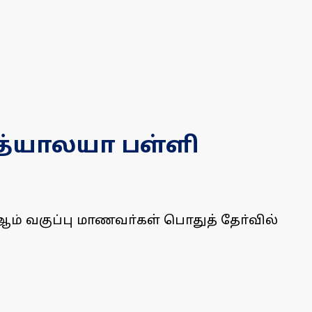
ித்யாலயா பள்ளி
ஆம் வகுப்பு மாணவா்கள் பொதுத் தோ்வில்