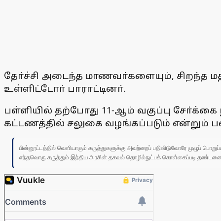
தோ்ச்சி அடைந்த மாணவா்களையும், சிறந்த 
உள்ளிட்டோா் பாராட்டினா்.
பள்ளியில் தற்போது 11-ஆம் வகுப்பு சோ்க்கை
கட்டணத்தில் சலுகை வழங்கப்படும் என்றும் பள
பின்னூட்டத்தில் வெளியாகும் கருத்துகளுக்கு அவற்றைப் பதிவிடுவோரே முழுப் பொற
எந்தவொரு கருத்தும் இந்திய அரசின் தகவல் தொழில்நுட்பக் கொள்கைப்படி தண்டனைக்கு