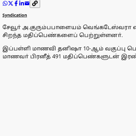
Syndication
சேவூா் அ.குரும்பபாளையம் வெங்கடேஸ்வரா வித
சிறந்த மதிப்பெண்களைப் பெற்றுள்ளனா்.
இப்பள்ளி மாணவி தனிஷா 10-ஆம் வகுப்பு பொதுத
மாணவா் பிரனீத் 491 மதிப்பெண்களுடன் இரண்ட