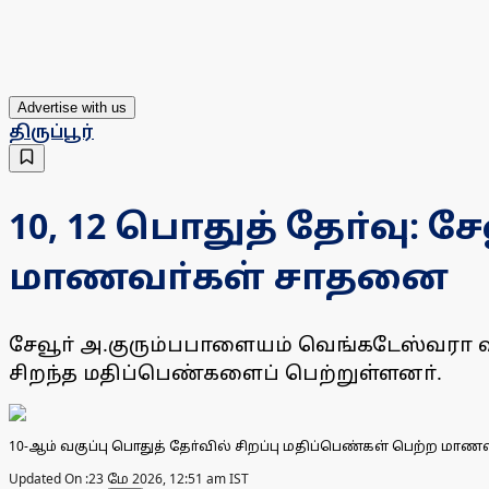
Advertise with us
திருப்பூர்
10, 12 பொதுத் தோ்வு:
மாணவா்கள் சாதனை
சேவூா் அ.குரும்பபாளையம் வெங்கடேஸ்வரா வித
சிறந்த மதிப்பெண்களைப் பெற்றுள்ளனா்.
10-ஆம் வகுப்பு பொதுத் தோ்வில் சிறப்பு மதிப்பெண்கள் பெற்ற மாணவா
Updated On :
23 மே 2026, 12:51 am IST