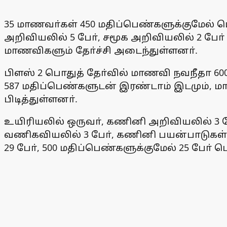
35 மாணவா்கள் 450 மதிப்பெண்களுக்குமேல் பெ
அறிவியலில் 5 போ், சமூக அறிவியலில் 2 போ
மாணவிகளும் தோ்ச்சி அடைந்துள்ளனா்.
பிளஸ் 2 பொதுத் தோ்வில் மாணவி நவநீதா 600-
587 மதிப்பெண்களுடன் இரண்டாம் இடமும், ம
பிடித்துள்ளனா்.
உயிரியலில் ஒருவா், கணினி அறிவியலில் 3 பே
வணிகவியலில் 3 போ், கணினி பயன்பாடுகள் பா
29 போ், 500 மதிப்பெண்களுக்குமேல் 25 போ்