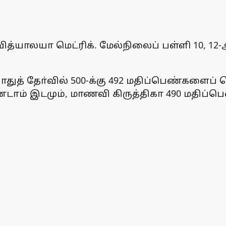
்யாலயா மெட்ரிக். மேல்நிலைப் பள்ளி 10, 12-
் தோ்வில் 500-க்கு 492 மதிப்பெண்களைப் பெற்
ாம் இடமும், மாணவி கிருத்திகா 490 மதிப்பெண