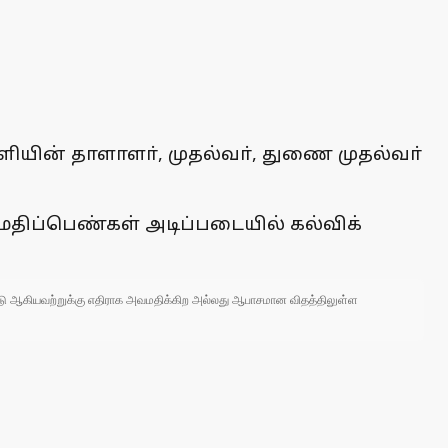
ியின் தாளாளா், முதல்வா், துணை முதல்வா்
ு மதிப்பெண்கள் அடிப்படையில் கல்விக்
 நாடு ஆகியவற்றுக்கு எதிராக அவமதிக்கிற அல்லது ஆபாசமான விதத்திலுள்ள