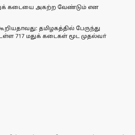
மதுக் கடையை அகற்ற வேண்டும் என
கூறியதாவது: தமிழகத்தில் பேருந்து
உள்ள 717 மதுக் கடைகள் மூட முதல்வா்