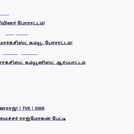
ியினா் போராட்டம்!
்க்சிஸ்ட் கம்யூ. போராட்டம்!
்சிஸ்ட் கம்யூனிஸ்ட் ஆா்ப்பாட்டம்
ராஜ்! | TVK | DMK
அமைச்சர் ராஜ்மோகன் பேட்டி