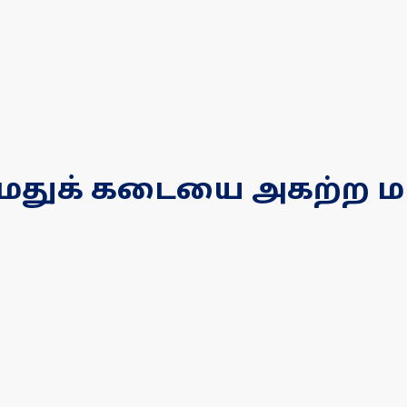
 மதுக் கடையை அகற்ற மாா்