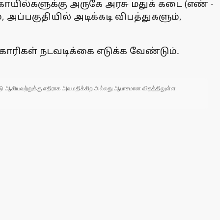
கோயில்களுக்கு அருகே அரசு மதுக் கடை (எண் -
அப்பகுதியில் அடிக்கடி விபத்துகளும்,
ாரிகள் நடவடிக்கை எடுக்க வேண்டும்.
 நாடு ஆகியவற்றுக்கு எதிராக அவமதிக்கிற அல்லது ஆபாசமான விதத்திலுள்ள