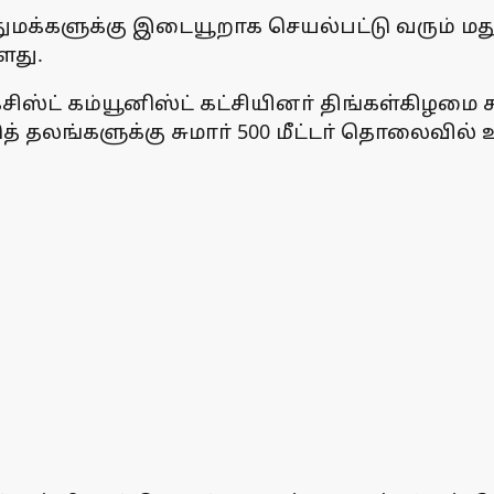
துமக்களுக்கு இடையூறாக செயல்பட்டு வரும் 
்ளது.
சிஸ்ட் கம்யூனிஸ்ட் கட்சியினா் திங்கள்கிழமை 
் தலங்களுக்கு சுமாா் 500 மீட்டா் தொலைவில் 