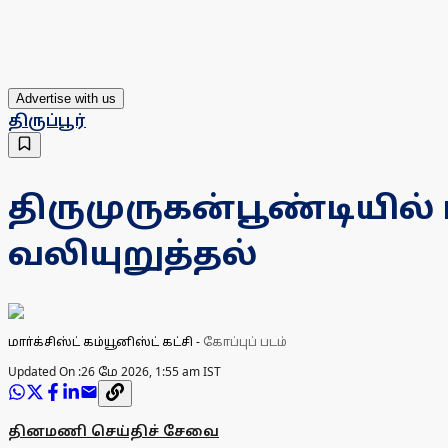
Advertise with us
திருப்பூர்
திருமுருகன்பூண்டியில்
வலியுறுத்தல்
மாா்க்சிஸ்ட் கம்யூனிஸ்ட் கட்சி
-
கோப்புப் படம்
Updated On :
26 மே 2026, 1:55 am IST
தினமணி செய்திச் சேவை