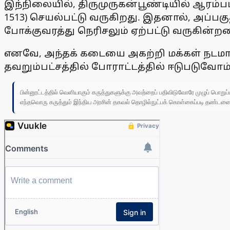
இந்நிலையில், திருமுருகன்பூண்டியில் ஆரம்பப
1513) செயல்பட்டு வருகிறது. இதனால், அப்பகு
போக்குவரத்து நெரிசலும் ஏற்பட்டு வருகின்ற
எனவே, அந்தக் கடையை அகற்றி மக்கள் நடமாட்
தவறும்பட்சத்தில் போராட்டத்தில் ஈடுபடுவோம
பின்னூட்டத்தில் வெளியாகும் கருத்துகளுக்கு அவற்றைப் பதிவிடுவோரே முழுப் பொற
எந்தவொரு கருத்தும் இந்திய அரசின் தகவல் தொழில்நுட்பக் கொள்கைப்படி தண்டனைக்கு