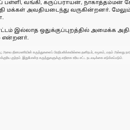
் பள்ளி, வங்கி, கருப்பராயன், நாகாத்தம்மன் 
தி மக்கள் அவதியடைந்து வருகின்றனா். மேலும், 
ன.
டம் இல்லாத ஒதுக்குப்புறத்தில் அமைக்க அதிக
் என்றனா்.
ுப்பு; அவை தினமணியின் கருத்துகளைப் பிரதிபலிக்கவில்லை.தனிநபர், சமூகம், மதம் அல்லது
ரிய குற்றம். இதுபோன்ற கருத்துகளுக்கு எதிராக உரிய சட்ட நடவடிக்கை எடுக்கப்படும்.