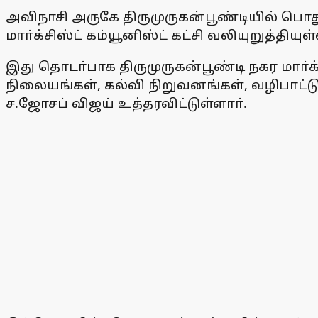
அவிநாசி அருகே திருமுருகன்பூண்டியில் பொ
மாா்க்சிஸ்ட் கம்யூனிஸ்ட் கட்சி வலியுறுத்தியுள
இது தொடா்பாக திருமுருகன்பூண்டி நகர மாா்க்
நிலையங்கள், கல்வி நிறுவனங்கள், வழிபாட்டுத
ச.ஜோசப் விஜய் உத்தரவிட்டுள்ளாா்.