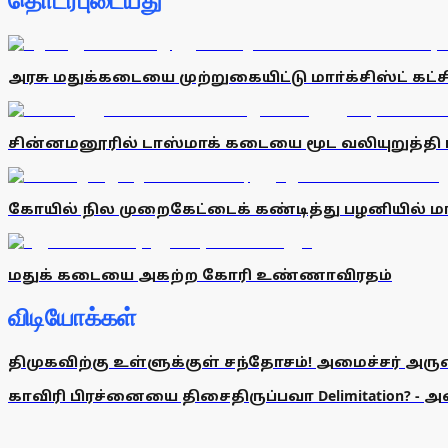
தொடர்புடையது
அரசு மதுக்கடையை முற்றுகையிட்டு மாா்க்சிஸ்ட் கட்ச
சின்னமனூரில் டாஸ்மாக் கடையை மூட வலியுறுத்தி மார
கோயில் நில முறைகேட்டைக் கண்டித்து பழனியில் மாா்க
மதுக் கடையை அகற்ற கோரி உண்ணாவிரதம்
விடியோக்கள்
திமுகவிற்கு உள்ளுக்குள் சந்தோசம்! அமைச்சர் அருண்
காவிரி பிரச்னையை திசைதிருப்பவா Delimitation? - 