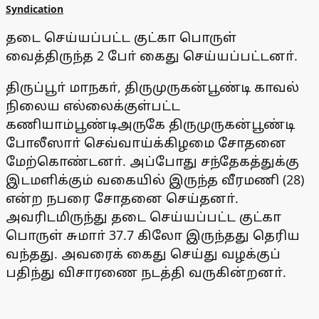
Syndication
தடை செய்யப்பட்ட குட்கா பொருள்
வைத்திருந்த 2 போ் கைது செய்யப்பட்டனா்.
திருப்பூா் மாநகா், திருமுருகன்பூண்டி காவல்
நிலைய எல்லைக்குள்பட்ட
கணியாம்பூண்டிஅருகே திருமுருகன்பூண்டி
போலீஸாா் செவ்வாய்க்கிழமை சோதனை
மேற்கொண்டனா். அப்போது சந்தேகத்துக்கு
இடமளிக்கும் வகையில் இருந்த வீரமணி (28)
என்ற நபரை சோதனை செய்தனா்.
அவரிடமிருந்து தடை செய்யப்பட்ட குட்கா
பொருள் சுமாா் 37.7 கிலோ இருந்தது தெரிய
வந்தது. அவரைக் கைது செய்து வழக்குப்
பதிந்து விசாரணை நடத்தி வருகின்றனா்.