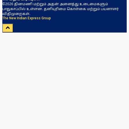
©2026 தினமணி மற்றும் அதன் அனைத்து உடைமைகளும்
பாதுகாப்பில் உள்ளன. தனியுரிமை கொள்கை மற்றும் பயனாளர்
விதிமுறைகள்.
The New Indian Express Group