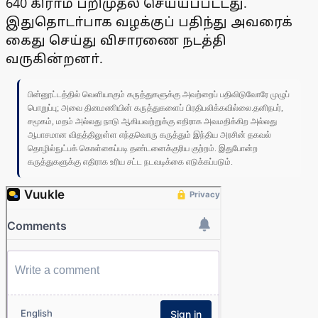
640 கிராம் பறிமுதல் செய்யப்பட்டது.
இதுதொடா்பாக வழக்குப் பதிந்து அவரைக்
கைது செய்து விசாரணை நடத்தி
வருகின்றனா்.
பின்னூட்டத்தில் வெளியாகும் கருத்துகளுக்கு அவற்றைப் பதிவிடுவோரே முழுப்
பொறுப்பு; அவை தினமணியின் கருத்துகளைப் பிரதிபலிக்கவில்லை.தனிநபர்,
சமூகம், மதம் அல்லது நாடு ஆகியவற்றுக்கு எதிராக அவமதிக்கிற அல்லது
ஆபாசமான விதத்திலுள்ள எந்தவொரு கருத்தும் இந்திய அரசின் தகவல்
தொழில்நுட்பக் கொள்கைப்படி தண்டனைக்குரிய குற்றம். இதுபோன்ற
கருத்துகளுக்கு எதிராக உரிய சட்ட நடவடிக்கை எடுக்கப்படும்.