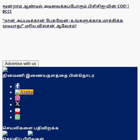
மூன்றாம் ஆண்டில் அடிவைக்கப்போகும் பிசிசிஐ-யின் COE! |
BCCI
"நான் அப்படித்தான் பேசுவேன்; உங்களுக்காக மாத்திக்க
முடியாது!" மரிய வில்சன் ஆவேசம்!
Advertise with us
தினமணி இணையதளத்தை பின்தொடர
செயலிகளை பதிவிறக்க
செய்திப் பிரிவுகள்