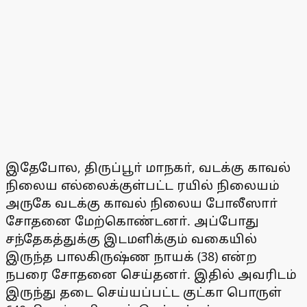
இதேபோல, திருப்பூா் மாநகா், வடக்கு காவல்
நிலைய எல்லைக்குள்பட்ட ரயில் நிலையம்
அருகே வடக்கு காவல் நிலைய போலீஸாா்
சோதனை மேற்கொண்டனா். அப்போது
சந்தேகத்துக்கு இடமளிக்கும் வகையில்
இருந்த பாலகிருஷ்ண நாயக் (38) என்ற
நபரை சோதனை செய்தனா். இதில் அவரிடம்
இருந்து தடை செய்யப்பட்ட குட்கா பொருள்