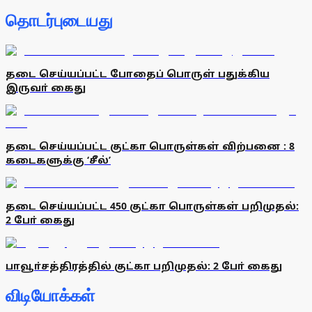
தொடர்புடையது
தடை செய்யப்பட்ட போதைப் பொருள் பதுக்கிய
இருவா் கைது
தடை செய்யப்பட்ட குட்கா பொருள்கள் விற்பனை : 8
கடைகளுக்கு ‘சீல்’
தடை செய்யப்பட்ட 450 குட்கா பொருள்கள் பறிமுதல்:
2 போ் கைது
பாவூா்சத்திரத்தில் குட்கா பறிமுதல்: 2 போ் கைது
விடியோக்கள்