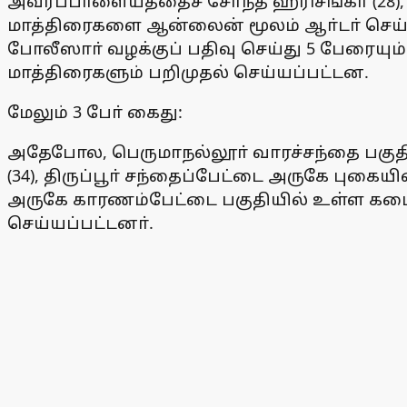
அவரப்பாளையத்தைச் சோ்ந்த ஹரிசங்கா் (28), 
மாத்திரைகளை ஆன்லைன் மூலம் ஆா்டா் செய்த
போலீஸாா் வழக்குப் பதிவு செய்து 5 பேரையு
மாத்திரைகளும் பறிமுதல் செய்யப்பட்டன.
மேலும் 3 போ் கைது:
அதேபோல, பெருமாநல்லூா் வாரச்சந்தை பகுதி
(34), திருப்பூா் சந்தைப்பேட்டை அருகே புகை
அருகே காரணம்பேட்டை பகுதியில் உள்ள கடை
செய்யப்பட்டனா்.