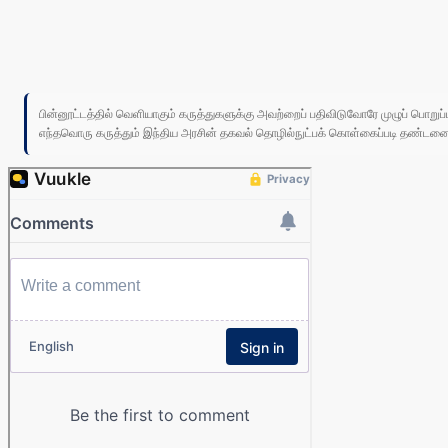
பின்னூட்டத்தில் வெளியாகும் கருத்துகளுக்கு அவற்றைப் பதிவிடுவோரே முழுப் பொற
எந்தவொரு கருத்தும் இந்திய அரசின் தகவல் தொழில்நுட்பக் கொள்கைப்படி தண்டனைக்கு