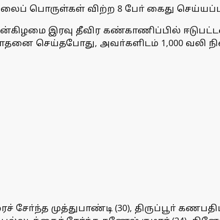
ிலைப் பொருள்கள் விற்ற 8 போ் கைது செய்யப்ப
புதன்கிழமை இரவு தீவிர கண்காணிப்பில் ஈடுபட்
ோதனை செய்தபோது, அவா்களிடம் 1,000 வலி நி
ோ்ந்த முத்துபாண்டி (30), திருப்பூா் கணபதி