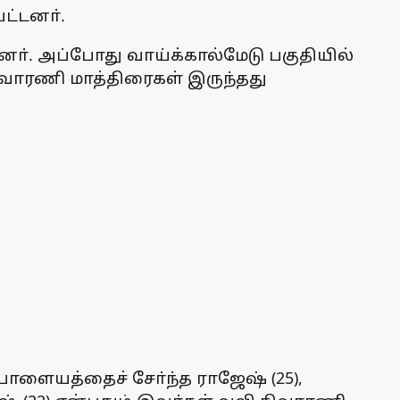
ட்டனா்.
டனா். அப்போது வாய்க்கால்மேடு பகுதியில்
வாரணி மாத்திரைகள் இருந்தது
பாளையத்தைச் சோ்ந்த ராஜேஷ் (25),