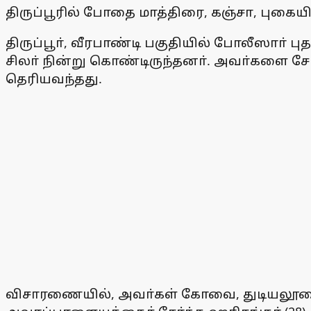
திருப்பூரில் போதை மாத்திரை, கஞ்சா, புகைய
திருப்பூா், வீரபாண்டி பகுதியில் போலீஸாா் 
சிலா் நின்று கொண்டிருந்தனா். அவா்களை ச
தெரியவந்தது.
விசாரணையில், அவா்கள் கோவை, துடியலூரைச் ச