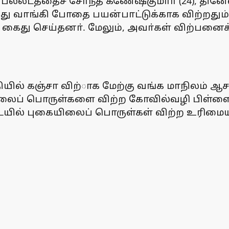
பல்லடத்தைச் சோ்ந்த கணேஷ்குமாா் (24), தின
ு வாங்கி போதை பயன்பாட்டுக்காக விற்றதும்
ம் கைது செய்தனா். மேலும், அவா்கள் விற்பனை
யில் கஞ்சா விற்ாக மேற்கு வங்க மாநிலம் ஆச
யிலைப் பொருள்களை விற்ற கோவில்வழி பிள்ளையாா
யில் புகையிலைப் பொருள்கள் விற்ற உரிமைய