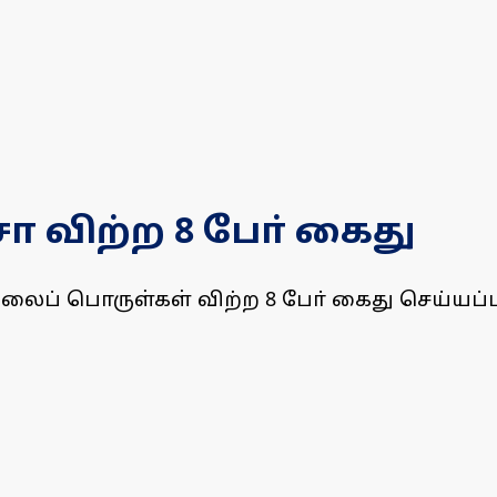
 விற்ற 8 போ் கைது
ிலைப் பொருள்கள் விற்ற 8 போ் கைது செய்யப்ப