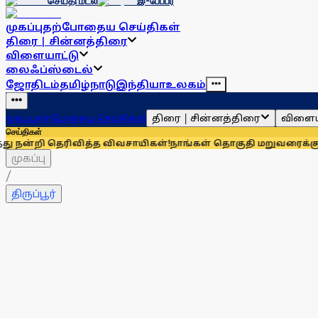
செய்தி மடல்
இ-பேப்பர்
முகப்பு
தற்போதைய செய்திகள்
திரை | சின்னத்திரை
விளையாட்டு
லைஃப்ஸ்டைல்
ஜோதிடம்
தமிழ்நாடு
இந்தியா
உலகம்
திரை | சின்னத்திரை
விளைய
முகப்பு
தற்போதைய செய்திகள்
செய்திகள்
ரிவித்த விவசாயிகள்!
நாங்கள் தொகுதி மறுவரைக்கு முழுவதும் எ
முகப்பு
/
திருப்பூர்