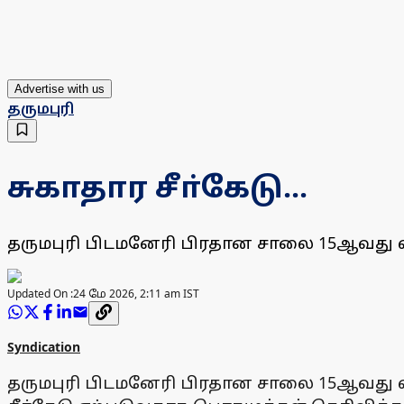
Advertise with us
தருமபுரி
சுகாதார சீா்கேடு...
தருமபுரி பிடமனேரி பிரதான சாலை 15ஆவது வாா்
Updated On :
24 மே 2026, 2:11 am IST
Syndication
தருமபுரி பிடமனேரி பிரதான சாலை 15ஆவது வாா்