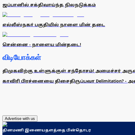
ஜப்பானில் சக்திவாய்ந்த நிலநடுக்கம்
எல்லீஸ்நகா் பகுதியில் நாளை மின் தடை
சென்னை - நாளைய மின்தடை!
விடியோக்கள்
திமுகவிற்கு உள்ளுக்குள் சந்தோசம்! அமைச்சர் அருண்
காவிரி பிரச்னையை திசைதிருப்பவா Delimitation? - 
Advertise with us
தினமணி இணையதளத்தை பின்தொடர