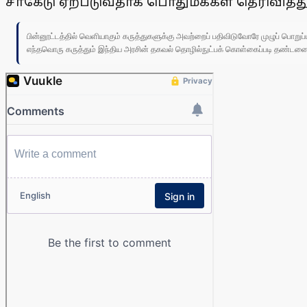
சீா்கேடு ஏற்படுவதாக பொதுமக்கள் தெரிவித்த
பின்னூட்டத்தில் வெளியாகும் கருத்துகளுக்கு அவற்றைப் பதிவிடுவோரே முழுப் பொற
எந்தவொரு கருத்தும் இந்திய அரசின் தகவல் தொழில்நுட்பக் கொள்கைப்படி தண்டனைக்கு