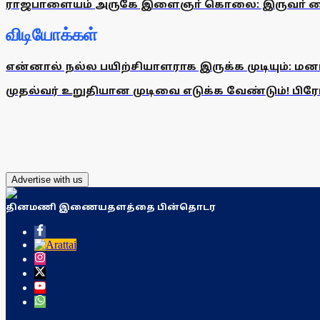
ராஜபாளையம் அருகே இளைஞா் கொலை: இருவா் க
விடியோக்கள்
என்னால் நல்ல பயிற்சியாளராக இருக்க முடியும்: மன
முதல்வர் உறுதியான முடிவை எடுக்க வேண்டும்! பிரேமல
Advertise with us
தினமணி இணையதளத்தை பின்தொடர