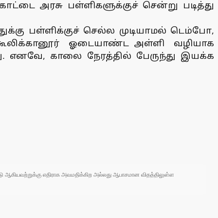
ோட்டை அரசு பள்ளிகளுக்குச் சென்று படித்து
ுக்கு பள்ளிக்குச் செல்ல முடியாமல் டெம்போ,
்து கூலிக்கானூர் ஓடையாண்ட அள்ளி வழியாக
ு. எனவே, காலை நேரத்தில் பேருந்து இயக்க
 நாடு ஆகியவற்றுக்கு எதிராக அவமதிக்கிற அல்லது ஆபாசமான விதத்திலுள்ள