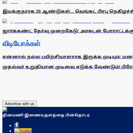
இயக்குநராக 20 ஆண்டுகள்... வெங்கட் பிரபு நெகிழ்ச்ச
ஜார்க்கண்ட் தேர்வு முறைகேடு: அரசுடன் போராட்டக்கு
விடியோக்கள்
என்னால் நல்ல பயிற்சியாளராக இருக்க முடியும்: மன
முதல்வர் உறுதியான முடிவை எடுக்க வேண்டும்! பிரேமல
Advertise with us
தினமணி இணையதளத்தை பின்தொடர