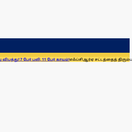
பேர் பலி, 11 பேர் காயம்!
எஃப்சிஆர்ஏ சட்டத்தைத் திரும்பப் பெறுக: