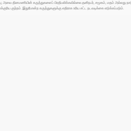
ுப்பு; அவை தினமணியின் கருத்துகளைப் பிரதிபலிக்கவில்லை.தனிநபர், சமூகம், மதம் அல்லது
ரிய குற்றம். இதுபோன்ற கருத்துகளுக்கு எதிராக உரிய சட்ட நடவடிக்கை எடுக்கப்படும்.