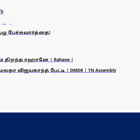
ி!
ழு பேச்சுவார்த்தை!
ம் திறந்த ரஹானே | Rahane |
தா விஜயகாந்த் பேட்டி | DMDK | TN Assembly