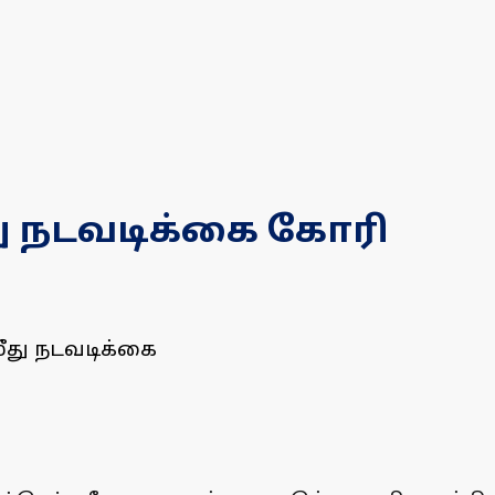
மீது நடவடிக்கை கோரி
மீது நடவடிக்கை