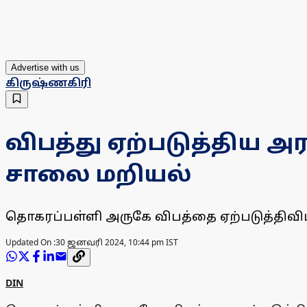
Advertise with us
கிருஷ்ணகிரி
விபத்து ஏற்படுத்திய அர
சாலை மறியல்
தொகரப்பள்ளி அருகே விபத்தை ஏற்படுத்திவிட்ட
Updated On :
30 ஜனவரி 2024, 10:44 pm IST
DIN