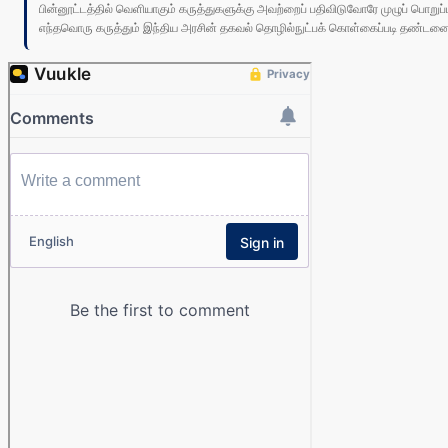
பின்னூட்டத்தில் வெளியாகும் கருத்துகளுக்கு அவற்றைப் பதிவிடுவோரே முழுப் பொற
எந்தவொரு கருத்தும் இந்திய அரசின் தகவல் தொழில்நுட்பக் கொள்கைப்படி தண்டனைக்கு