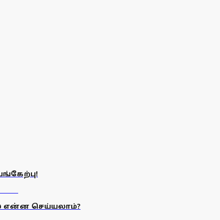
ங்கேற்பு!
ல் என்ன செய்யலாம்?