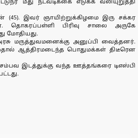
டுநர் மீது நடவடிக்கை எடுக்க வலியுறுத்தி
ன் (45). இவர் ஞாயிற்றுக்கிழமை இரு சக்கர
ார். தொகரப்பள்ளி பிரிவு சாலை அருகே
ீது மோதியது.
 அரசு மருத்துவமனைக்கு அனுப்பி வைத்தனர்.
ென்றதால் ஆத்திரமடைந்த பொதுமக்கள் திடீரென
 சம்பவ இடத்துக்கு வந்த ஊத்தங்கரை டிஎஸ்பி
ட்டது.