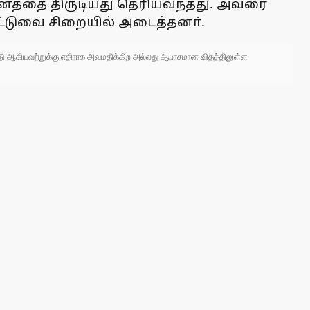
 வாகனத்தை திருடியது தெரியவந்தது. அவரை
ேட்டுவை சிறையில் அடைத்தனா்.
 நாடு ஆகியவற்றுக்கு எதிராக அவமதிக்கிற அல்லது ஆபாசமான விதத்திலுள்ள