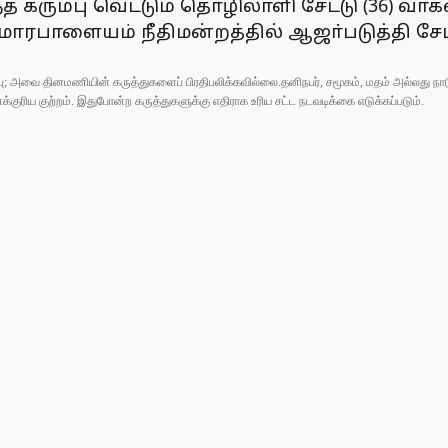
ா்ந்த கரும்பு வெட்டும் தொழிலாளி சேட்டு (36)
மாரபாளையம் நீதிமன்றத்தில் ஆஜா்படுத்தி ச
ுப்பு; அவை தினமணியின் கருத்துகளைப் பிரதிபலிக்கவில்லை.தனிநபர், சமூகம், மதம் அல்லது
ரிய குற்றம். இதுபோன்ற கருத்துகளுக்கு எதிராக உரிய சட்ட நடவடிக்கை எடுக்கப்படும்.