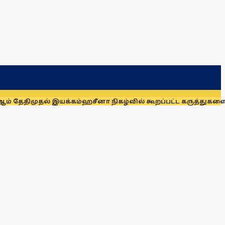
தல் இயக்கம்
ஹசீனா நிகழ்வில் கூறப்பட்ட கருத்துகளை இந்தியா