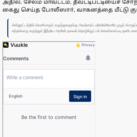
அதில், சேலம் மாவட்டம், தீவட்டிபட்டியைச் சே
கைது செய்த போலீஸாா், வாகனத்தை மீட்டு கு
பின்னூட்டத்தில் வெளியாகும் கருத்துகளுக்கு அவற்றைப் பதிவிடுவோரே முழுப் பொற
எந்தவொரு கருத்தும் இந்திய அரசின் தகவல் தொழில்நுட்பக் கொள்கைப்படி தண்டனைக்கு