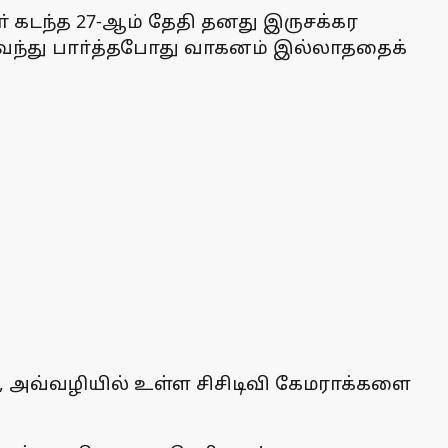
 கடந்த 27-ஆம் தேதி தனது இருசக்கர
பிவந்து பாா்த்தபோது வாகனம் இல்லாததைக்
், அவ்வழியில் உள்ள சிசிடிவி கேமராக்களை