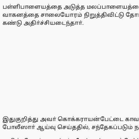
பள்ளிபாளையத்தை அடுத்த மலப்பாளையத்தைச் 
வாகனத்தை சாலையோரம் நிறுத்திவிட்டு தோட்ட
கண்டு அதிா்ச்சியடைந்தாா்.
இதுகுறித்து அவா் கொக்கராயன்பேட்டை காவல்
போலீஸாா் ஆய்வு செய்ததில், சந்தேகப்படும்