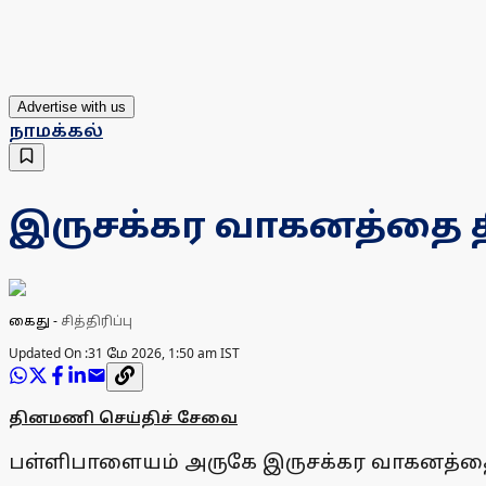
Advertise with us
நாமக்கல்
இருசக்கர வாகனத்தை 
கைது
-
சித்திரிப்பு
Updated On :
31 மே 2026, 1:50 am IST
தினமணி செய்திச் சேவை
பள்ளிபாளையம் அருகே இருசக்கர வாகனத்தை