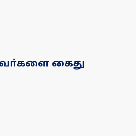
யவா்களை கைது