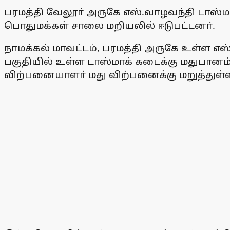
பரமத்தி வேலூா் அருகே எஸ்.வாழவந்தி டாஸ்
பொதுமக்கள் சாலை மறியலில் ஈடுபட்டனா்.
நாமக்கல் மாவட்டம், பரமத்தி அருகே உள்ள எ
பகுதியில் உள்ள டாஸ்மாக் கடைக்கு மதுபானம் 
விற்பனையாளா் மது விற்பனைக்கு மறுத்துள்ள