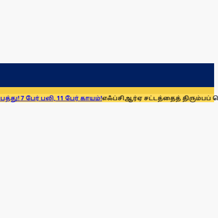
 பலி, 11 பேர் காயம்!
எஃப்சிஆர்ஏ சட்டத்தைத் திரும்பப் பெறுக: மு.