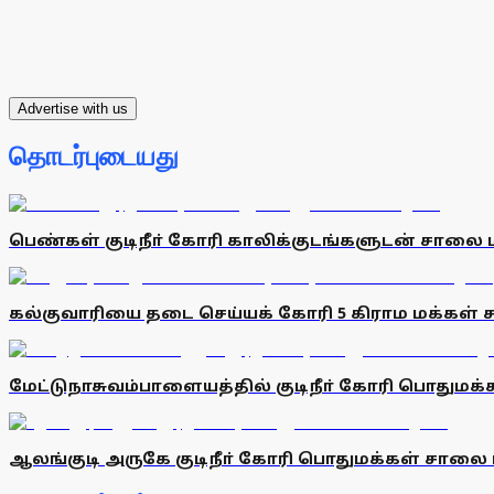
Advertise with us
தொடர்புடையது
பெண்கள் குடிநீா் கோரி காலிக்குடங்களுடன் சாலை 
கல்குவாரியை தடை செய்யக் கோரி 5 கிராம மக்கள்
மேட்டுநாசுவம்பாளையத்தில் குடிநீா் கோரி பொதுமக
ஆலங்குடி அருகே குடிநீா் கோரி பொதுமக்கள் சாலை