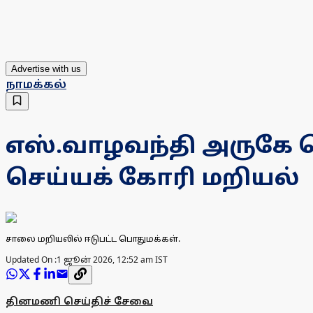
Advertise with us
நாமக்கல்
எஸ்.வாழவந்தி அருகே
செய்யக் கோரி மறியல்
சாலை மறியலில் ஈடுபட்ட பொதுமக்கள்.
Updated On :
1 ஜூன் 2026, 12:52 am IST
தினமணி செய்திச் சேவை