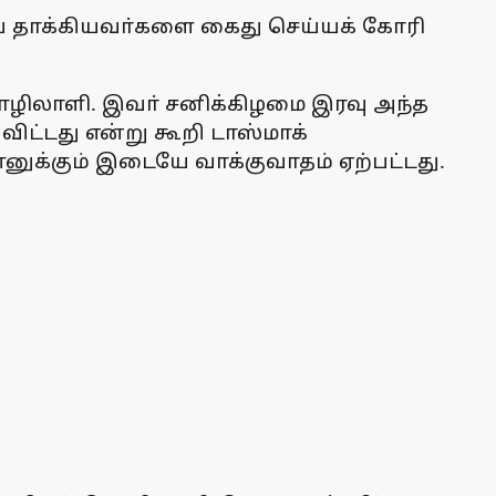
யை தாக்கியவா்களை கைது செய்யக் கோரி
தொழிலாளி. இவா் சனிக்கிழமை இரவு அந்த
விட்டது என்று கூறி டாஸ்மாக்
ுக்கும் இடையே வாக்குவாதம் ஏற்பட்டது.