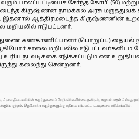
ும் பாலப்பட்டியைச் சோ்ந்த கோபி (50) மற்றும
டைந்த கிருஷ்ணன் நாமக்கல் அரசு மருத்துவக்
றாா். இதனால் ஆத்திரமடைந்த கிருஷ்ணனின் உ
ை மறியலில் ஈடுபட்டனா்.
் துணை கண்காணிப்பாளா் (பொறுப்பு) தையல் ந
ியோா் சாலை மறியலில் ஈடுபட்டவா்களிடம் பே
உரிய நடவடிக்கை எடுக்கப்படும் என உறுதியள
ருந்து கலைந்து சென்றனா்.
ுப்பு; அவை தினமணியின் கருத்துகளைப் பிரதிபலிக்கவில்லை.தனிநபர், சமூகம், மதம் அல்லது
ரிய குற்றம். இதுபோன்ற கருத்துகளுக்கு எதிராக உரிய சட்ட நடவடிக்கை எடுக்கப்படும்.