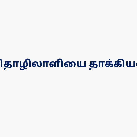
 தொழிலாளியை தாக்கி