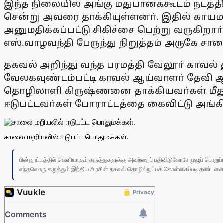
இந்த நிலையில் அங்கு மதுபானக்கூடம் நடத்திவர
சென்று அவரை தாக்கியுள்ளனா். இதில் காயம
அனுமதிக்கப்பட்டு சிகிச்சை பெற்று வருகி
எஸ்.வாழவந்தி பேருந்து நிறுத்தம் அருகே சால
தகவல் அறிந்து வந்த பரமத்தி வேலூா் காவல
வேலகவுண்டம்பட்டி காவல் ஆய்வாளா் தேவி ஆக
தொழிலாளி கிருஷ்ணனை தாக்கியவா்கள் மீது 
ஈடுபட்டவா்கள் போராட்டத்தை கைவிட்டு அங்கி
சாலை மறியலில் ஈடுபட்ட பொதுமக்கள்.
பின்னூட்டத்தில் வெளியாகும் கருத்துகளுக்கு அவற்றைப் பதிவிடுவோரே முழுப் பொற
எந்தவொரு கருத்தும் இந்திய அரசின் தகவல் தொழில்நுட்பக் கொள்கைப்படி தண்டனைக்கு