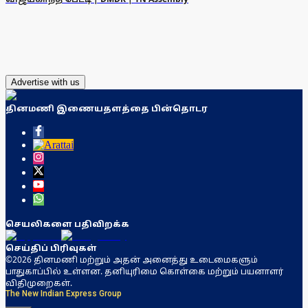
Advertise with us
தினமணி இணையதளத்தை பின்தொடர
செயலிகளை பதிவிறக்க
செய்திப் பிரிவுகள்
©2026 தினமணி மற்றும் அதன் அனைத்து உடைமைகளும்
பாதுகாப்பில் உள்ளன. தனியுரிமை கொள்கை மற்றும் பயனாளர்
விதிமுறைகள்.
The New Indian Express Group