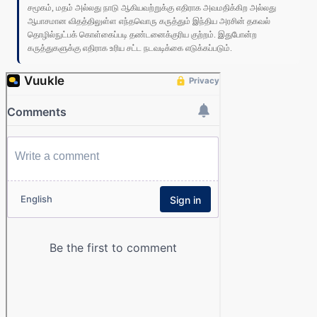
சமூகம், மதம் அல்லது நாடு ஆகியவற்றுக்கு எதிராக அவமதிக்கிற அல்லது
ஆபாசமான விதத்திலுள்ள எந்தவொரு கருத்தும் இந்திய அரசின் தகவல்
தொழில்நுட்பக் கொள்கைப்படி தண்டனைக்குரிய குற்றம். இதுபோன்ற
கருத்துகளுக்கு எதிராக உரிய சட்ட நடவடிக்கை எடுக்கப்படும்.