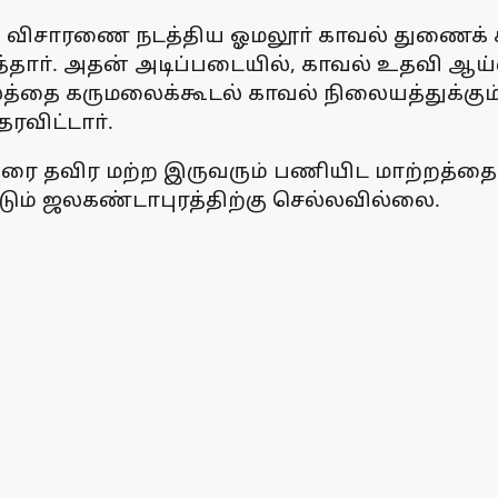
யான விசாரணை நடத்திய ஓமலூா் காவல் துணைக் க
்தாா். அதன் அடிப்படையில், காவல் உதவி ஆய
சலத்தை கருமலைக்கூடல் காவல் நிலையத்துக்கு
ரவிட்டாா்.
ரை தவிர மற்ற இருவரும் பணியிட மாற்றத்தை 
்டும் ஜலகண்டாபுரத்திற்கு செல்லவில்லை.