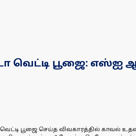
டா வெட்டி பூஜை: எஸ்ஐ ஆ
டா வெட்டி பூஜை செய்த விவகாரத்தில் காவல் உத