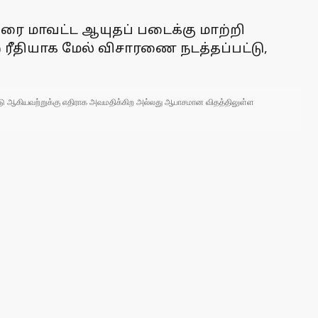
ரை மாவட்ட ஆயுதப் படைக்கு மாற்றி
றை ரீதியாக மேல் விசாரணை நடத்தப்பட்டு,
 நாடு ஆகியவற்றுக்கு எதிராக அவமதிக்கிற அல்லது ஆபாசமான விதத்திலுள்ள