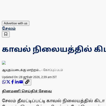
Advertise with us
சேலம்
காவல் நிலையத்தில் கி
ஆயுதப்படைக்கு மாற்றம்...
-
கோப்புப் படம்
Updated On :
28 ஜூன் 2026, 2:39 am IST
தினமணி செய்திச் சேவை
சேலம் தீவட்டிப்பட்டி காவல் நிலையத்தில் கி