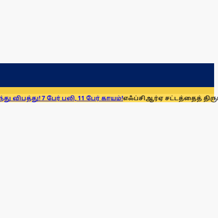
ேர் பலி, 11 பேர் காயம்!
எஃப்சிஆர்ஏ சட்டத்தைத் திரும்பப் பெறுக: 