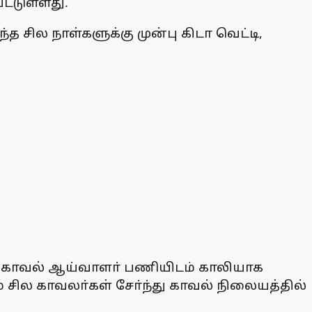
ட்டுள்ளது.
த சில நாள்களுக்கு முன்பு கிடா வெட்டி,
், காவல் ஆய்வாளா் பணியிடம் காலியாக
 சில காவலா்கள் சோ்ந்து காவல் நிலையத்தில்