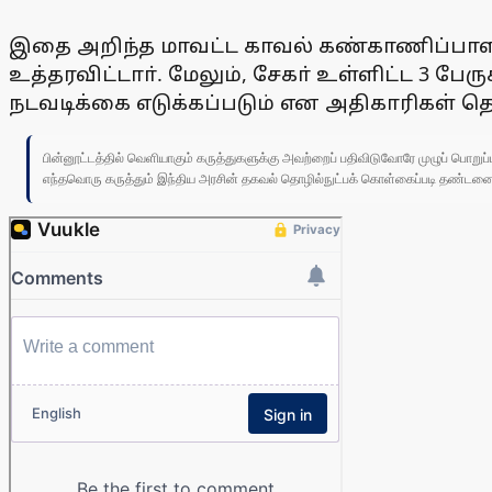
இதை அறிந்த மாவட்ட காவல் கண்காணிப்பாளா்
உத்தரவிட்டாா். மேலும், சேகா் உள்ளிட்ட 3 பே
நடவடிக்கை எடுக்கப்படும் என அதிகாரிகள் தெ
பின்னூட்டத்தில் வெளியாகும் கருத்துகளுக்கு அவற்றைப் பதிவிடுவோரே முழுப் பொற
எந்தவொரு கருத்தும் இந்திய அரசின் தகவல் தொழில்நுட்பக் கொள்கைப்படி தண்டனைக்கு