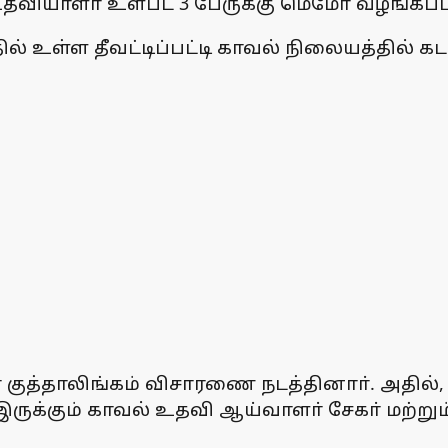
 உதவியாளா் உள்பட 3 பேருக்கு மெமோ வழங்கப்ப
் உள்ள தீவட்டிப்பட்டி காவல் நிலையத்தில் கடந்
் குத்தாலிங்கம் விசாரணை நடத்தினாா். அதில
ருக்கும் காவல் உதவி ஆய்வாளா் சேகா் மற்றும்