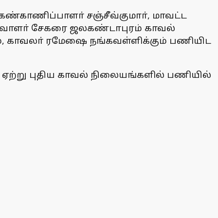
ண்காணிப்பாளா் சஞ்சீவ்குமாா், மாவட்ட
்வாளா் சேகரை ஜலகண்டாபுரம் காவல்
ம், காவலா் ரமேஷை நங்கவள்ளிக்கும் பணியிட
ஏற்று புதிய காவல் நிலையங்களில் பணியில்