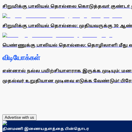
சிறுமிக்கு பாலியல் தொல்லை கொடுத்தவா் குண்டா் தடு
சிறுமிக்கு பாலியல் தொல்லை: முதியவருக்கு 30 ஆண
பெண்ணுக்கு பாலியல் தொல்லை: தொழிலாளி மீது வ
விடியோக்கள்
என்னால் நல்ல பயிற்சியாளராக இருக்க முடியும்: மன
முதல்வர் உறுதியான முடிவை எடுக்க வேண்டும்! பிரேமல
Advertise with us
தினமணி இணையதளத்தை பின்தொடர