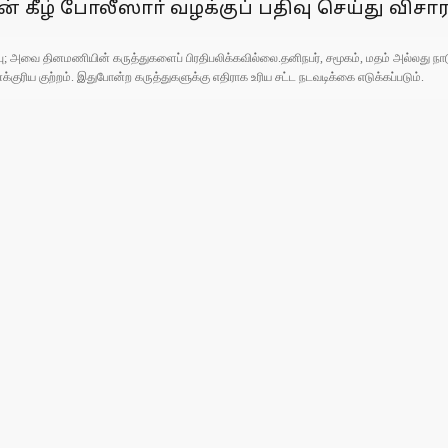
ன் கீழ் போலீஸாா் வழக்குப் பதிவு செய்து வி
ுப்பு; அவை தினமணியின் கருத்துகளைப் பிரதிபலிக்கவில்லை.தனிநபர், சமூகம், மதம் அல்லது
ரிய குற்றம். இதுபோன்ற கருத்துகளுக்கு எதிராக உரிய சட்ட நடவடிக்கை எடுக்கப்படும்.