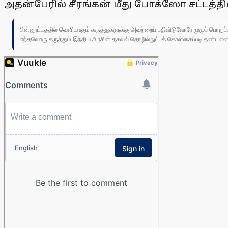
அதன்பேரில் சீரங்கன் மீது போக்ஸோ சட்டத்தி
பின்னூட்டத்தில் வெளியாகும் கருத்துகளுக்கு அவற்றைப் பதிவிடுவோரே முழுப் பொற
எந்தவொரு கருத்தும் இந்திய அரசின் தகவல் தொழில்நுட்பக் கொள்கைப்படி தண்டனைக்கு