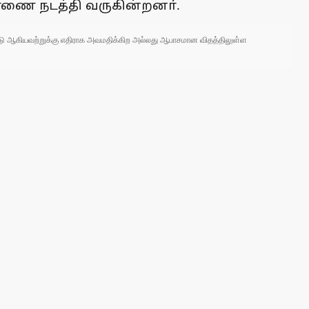
சாரணை நடத்தி வருகின்றனா்.
 நாடு ஆகியவற்றுக்கு எதிராக அவமதிக்கிற அல்லது ஆபாசமான விதத்திலுள்ள