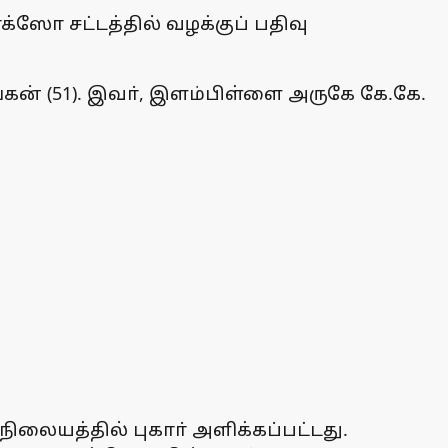
ஸோ சட்டத்தில் வழக்குப் பதிவு
ங்கன் (51). இவா், இளம்பிள்ளை அருகே கே.கே.
ிலையத்தில் புகாா் அளிக்கப்பட்டது.