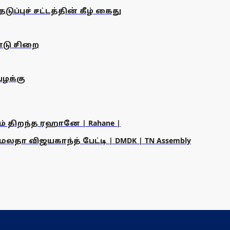
ப்புச் சட்டத்தின் கீழ் கைது
்டு சிறை
ழக்கு
ம் திறந்த ரஹானே | Rahane |
தா விஜயகாந்த் பேட்டி | DMDK | TN Assembly