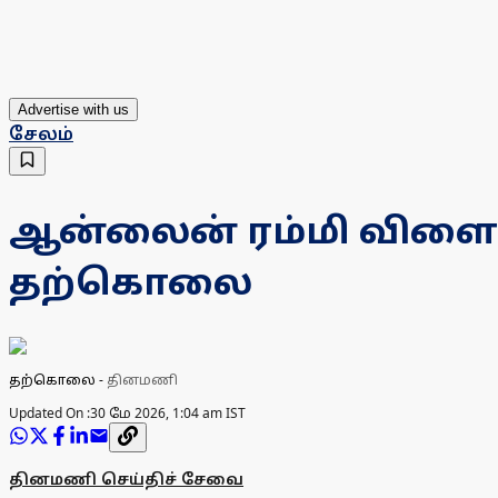
Advertise with us
சேலம்
ஆன்லைன் ரம்மி விளையா
தற்கொலை
தற்கொலை
-
தினமணி
Updated On :
30 மே 2026, 1:04 am IST
தினமணி செய்திச் சேவை