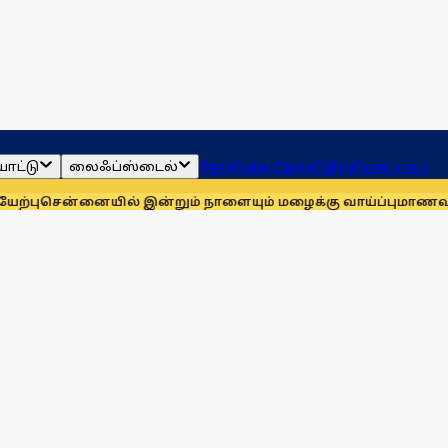
ாட்டு
லைஃப்ஸ்டைல்
ஜோதிடம்
தமிழ்நாடு
இந்தியா
உலகம்
்னையில் இன்றும் நாளையும் மழைக்கு வாய்ப்பு
மாணவர்களுக்காக 