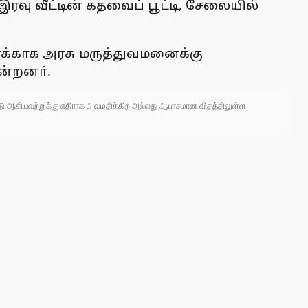
வு வீட்டின் கதவைப் பூட்டி, சேலையில்
க்காக அரசு மருத்துவமனைக்கு
ன்றனா்.
 நாடு ஆகியவற்றுக்கு எதிராக அவமதிக்கிற அல்லது ஆபாசமான விதத்திலுள்ள