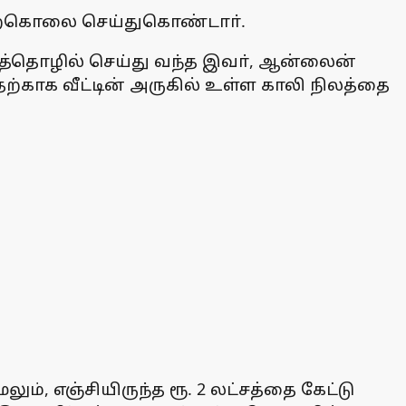
 தற்கொலை செய்துகொண்டாா்.
றித்தொழில் செய்து வந்த இவா், ஆன்லைன்
தற்காக வீட்டின் அருகில் உள்ள காலி நிலத்தை
ும், எஞ்சியிருந்த ரூ. 2 லட்சத்தை கேட்டு