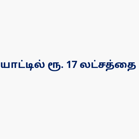
ட்டில் ரூ. 17 லட்சத்