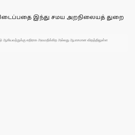
்றி கிடைப்பதை இந்து சமய அறநிலையத் துறை
 நாடு ஆகியவற்றுக்கு எதிராக அவமதிக்கிற அல்லது ஆபாசமான விதத்திலுள்ள