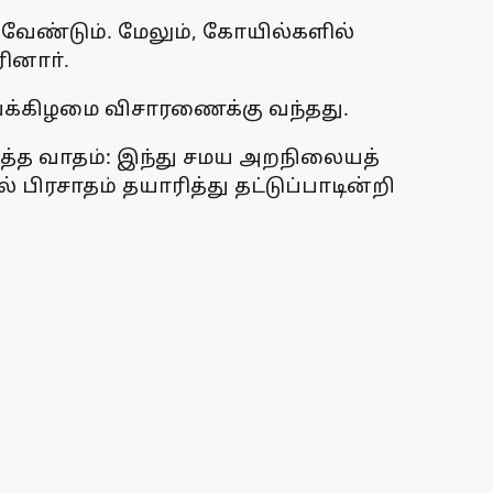
ேண்டும். மேலும், கோயில்களில்
ினாா்.
ாய்க்கிழமை விசாரணைக்கு வந்தது.
த்த வாதம்: இந்து சமய அறநிலையத்
பிரசாதம் தயாரித்து தட்டுப்பாடின்றி