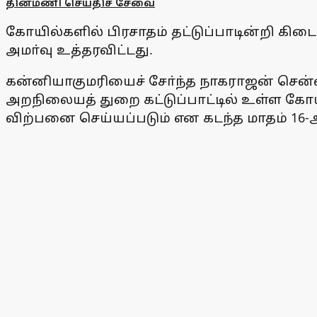
தினமணி செய்திச் சேவை
கோயில்களில் பிரசாதம் தட்டுப்பாடின்றி 
அமா்வு உத்தரவிட்டது.
கன்னியாகுமரியைச் சோ்ந்த நாகராஜன் சென்ன
அறநிலையத் துறை கட்டுப்பாட்டில் உள்ள கோயி
விற்பனை செய்யப்படும் என கடந்த மாதம் 16-