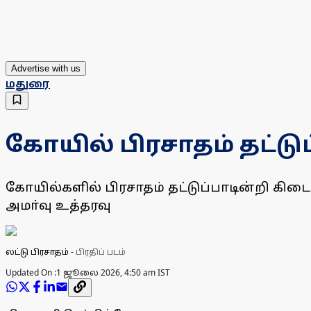
Advertise with us
மதுரை
கோயில் பிரசாதம் தட்டு
கோயில்களில் பிரசாதம் தட்டுப்பாடின்றி 
அமா்வு உத்தரவு
லட்டு பிரசாதம்
-
பிரதிப் படம்
Updated On :
1 ஜூலை 2026, 4:50 am IST