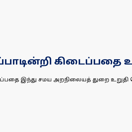
ப்பாடின்றி கிடைப்பதை 
கிடைப்பதை இந்து சமய அறநிலையத் துறை உறுத