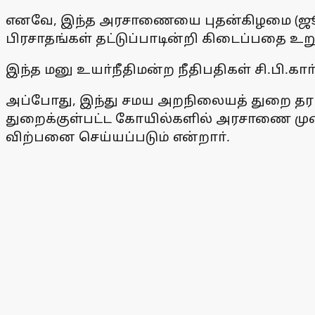
எனவே, இந்த அரசாணையை புதன்கிழமை (ஜூலை 
பிரசாதங்கள் தட்டுப்பாடின்றி கிடைப்பதை உ
இந்த மனு உயா்நீதிமன்ற நீதிபதிகள் சி.பி.க
அப்போது, இந்து சமய அறநிலையத் துறை தரப
துறைக்குள்பட்ட கோயில்களில் அரசாணை முறைப்
விற்பனை செய்யப்படும் என்றாா்.