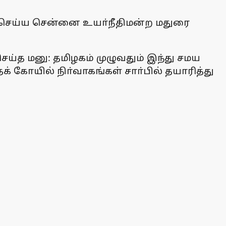
ி செய்ய சென்னை உயா்நீதிமன்ற மதுரை
ய்த மனு: தமிழகம் முழுவதும் இந்து சமய
் கோயில் நிா்வாகங்கள் சாா்பில் தயாரித்து