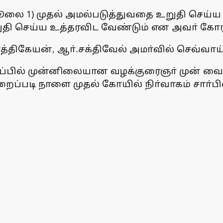
1) முதல் அமல்படுத்துவதை உறுதி செய்ய வ
றுதி செய்ய உத்தரவிட வேண்டும் என அவா் கோர
ாா்த்திகேயன், ஆா்.சக்திவேல் அமா்வில் செவ்வ
்பில் முன்னிலையான வழக்குரைஞா் முன் வை
படி நாளை முதல் கோயில் நிா்வாகம் சாா்பில் 