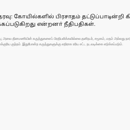
த்தரவு: கோயில்களில் பிரசாதம் தட்டுப்பாடின
்கப்படுகிறது என்றனா் நீதிபதிகள்.
ுப்பு; அவை தினமணியின் கருத்துகளைப் பிரதிபலிக்கவில்லை.தனிநபர், சமூகம், மதம் அல்லது
ரிய குற்றம். இதுபோன்ற கருத்துகளுக்கு எதிராக உரிய சட்ட நடவடிக்கை எடுக்கப்படும்.