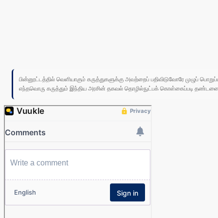
பின்னூட்டத்தில் வெளியாகும் கருத்துகளுக்கு அவற்றைப் பதிவிடுவோரே முழுப் பொற
எந்தவொரு கருத்தும் இந்திய அரசின் தகவல் தொழில்நுட்பக் கொள்கைப்படி தண்டனைக்கு