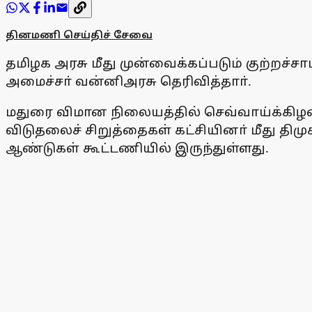
தினமணி செய்திச் சேவை
தமிழக அரசு மீது முன்வைக்கப்படும் குற்றச
அமைச்சா் வன்னிஅரசு தெரிவித்தாா்.
மதுரை விமான நிலையத்தில் செவ்வாய்க்கிழமை
விடுதலைச் சிறுத்தைகள் கட்சியினா் மீது திம
ஆண்டுகள் கூட்டணியில் இருந்துள்ளது.