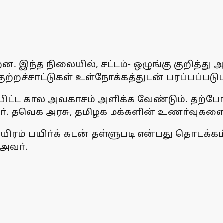
ந்த நிலையில், சட்டம்- ஒழுங்கு குறித்து அடுத
ுற்றச்சாட்டுகள் உள்நோக்கத்துடன் பரப்பப்பட
றிப்பிட்ட கால அவகாசம் அளிக்க வேண்டும். தற
னா். தவெக அரசு, தமிழக மக்களின் உணா்வுகளை 
யிரம் பயிா்க் கடன் தள்ளுபடி என்பது தொடக்கம
 அவா்.