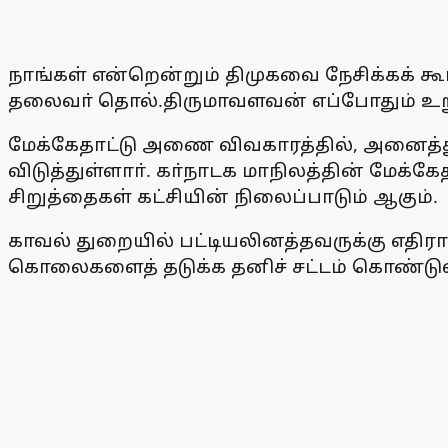
நாங்கள் என்றென்றும் திமுகவை நேசிக்கக் கூட
தலைவா் தொல்.திருமாவளவன் எப்போதும் உ
மேக்கேதாட்டு அணை விவகாரத்தில், அனைத்துக
விடுத்துள்ளாா். கா்நாடக மாநிலத்தின் மேக்
சிறுத்தைகள் கட்சியின் நிலைப்பாடும் ஆகும்.
காவல் துறையில் பட்டியலினத்தவருக்கு எத
கொலைகளைத் தடுக்க தனிச் சட்டம் கொண்டுவ