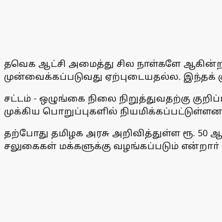
தவெக ஆட்சி அமைத்து சில நாள்களே ஆகின்றன. இ
முன்வைக்கப்படுவது ஏற்புடையதல்ல. இந்தக் க
சட்டம் - ஒழுங்கை நிலை நிறுத்துவதற்கு கு
முக்கிய பொறுப்புகளில் நியமிக்கப்பட்டுள்ள
தற்போது தமிழக அரசு அறிவித்துள்ள ரூ. 50 ஆ
சலுகைகள் மக்களுக்கு வழங்கப்படும் என்றாா்