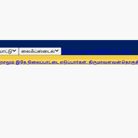
ாட்டு
லைஃப்ஸ்டைல்
ஜோதிடம்
தமிழ்நாடு
இந்தியா
உலகம்
 நிலைப்பாட்டை எடுப்பார்கள்: திருமாவளவன்
தொகுதி மறுவரையறைக்