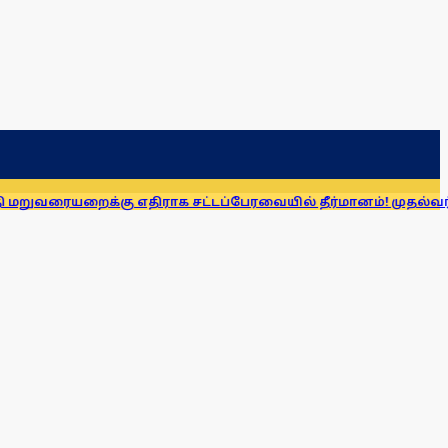
கு எதிராக சட்டப்பேரவையில் தீர்மானம்! முதல்வர் விஜய் உறுத