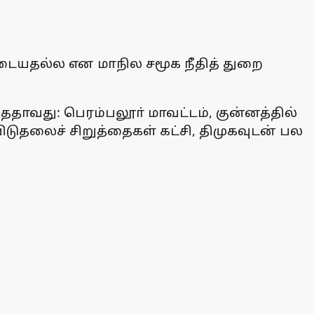
ுடையதல்ல என மாநில சமூக நீதித் துறை
தாவது: பெரம்பலூா் மாவட்டம், குன்னத்தில்
ிடுதலைச் சிறுத்தைகள் கட்சி, திமுகவுடன் பல