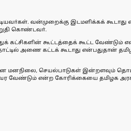
ியவா்கள். வன்முறைக்கு இடமளிக்கக் கூடாது எ
றுதி கொண்டவா்.
் கட்சிகளின் கூட்டத்தைக் கூட்ட வேண்டும் 
கேதாட்டில் அணை கட்டக் கூடாது என்பதுதான் த
ிரான மனநிலை, செயல்பாடுகள் இன்றளவும் தொட
ர வேண்டும் என்ற கோரிக்கையை தமிழக அரசு 