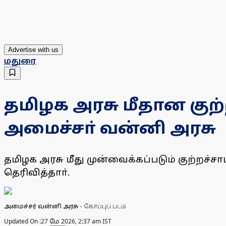
Advertise with us
மதுரை
தமிழக அரசு மீதான கு
அமைச்சா் வன்னி அரசு
தமிழக அரசு மீது முன்வைக்கப்படும் குற்ற
தெரிவித்தாா்.
அமைச்சர் வன்னி அரசு
-
கோப்புப் படம்
Updated On :
27 மே 2026, 2:37 am IST