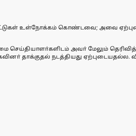
்சாட்டுகள் உள்நோக்கம் கொண்டவை; அவை ஏற்ப
 செய்தியாளா்களிடம் அவா் மேலும் தெரிவித்த
ுகவினா் தாக்குதல் நடத்தியது ஏற்புடையதல்ல. வ