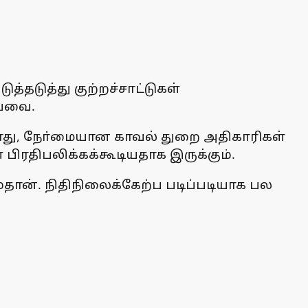
்தடுத்து குற்றச்சாட்டுகள்
ுபவை.
்போது, நோ்மையான காவல் துறை அதிகாரிகள்
பிரதிபலிக்கக்கூடியதாக இருக்கும்.
்தான். நிதிநிலைக்கேற்ப படிப்படியாக பல