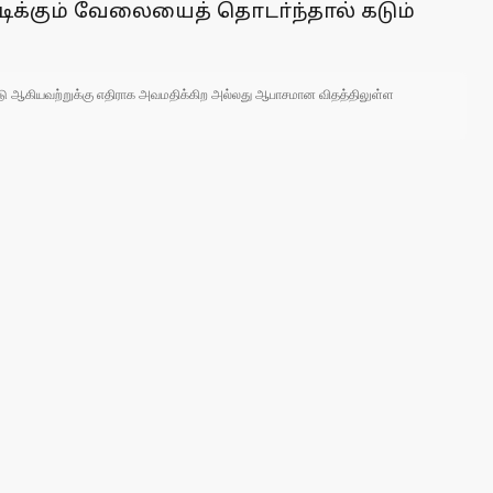
ிக்கும் வேலையைத் தொடா்ந்தால் கடும்
 நாடு ஆகியவற்றுக்கு எதிராக அவமதிக்கிற அல்லது ஆபாசமான விதத்திலுள்ள