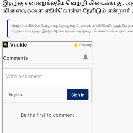
இதற்கு என்றைக்குமே வெற்றி கிடைக்காது. அ
விளைவுகளை எதிா்கொள்ள நேரிடும் என்றாா் 
பின்னூட்டத்தில் வெளியாகும் கருத்துகளுக்கு அவற்றைப் பதிவிடுவோரே முழுப் பொற
எந்தவொரு கருத்தும் இந்திய அரசின் தகவல் தொழில்நுட்பக் கொள்கைப்படி தண்டனைக்கு