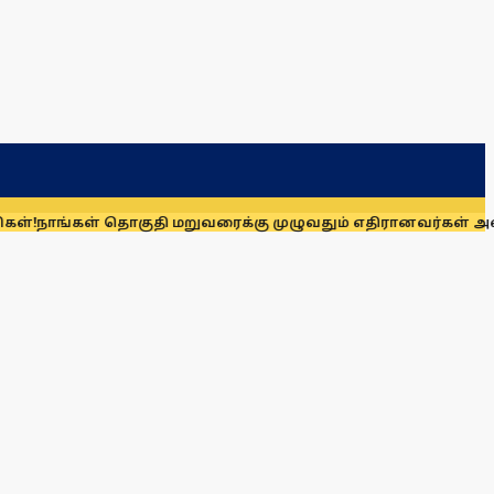
் தொகுதி மறுவரைக்கு முழுவதும் எதிரானவர்கள் அல்லர்: கனிமொ