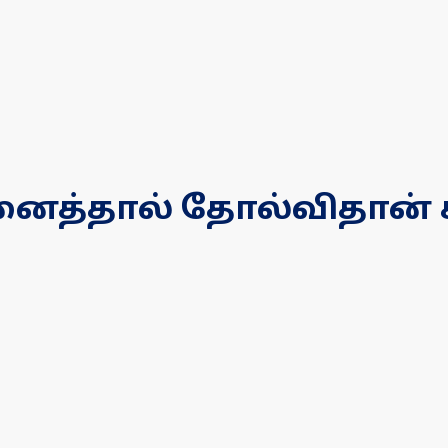
த்தால் தோல்விதான் கிட