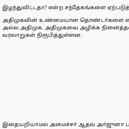
இழந்துவிட்டதா? என்ற சந்தேகங்களை ஏற்படுத்
அதிமுகவின் உண்மையான தொண்டா்களை என்றைக்
அல்ல அதிமுக. அதிமுகவை அழிக்க நினைத்தவா்
வரலாறுகள் நிரூபித்துள்ளன.
இதையறியாமல் அமைச்சா் ஆதவ் அா்ஜுனா பண 