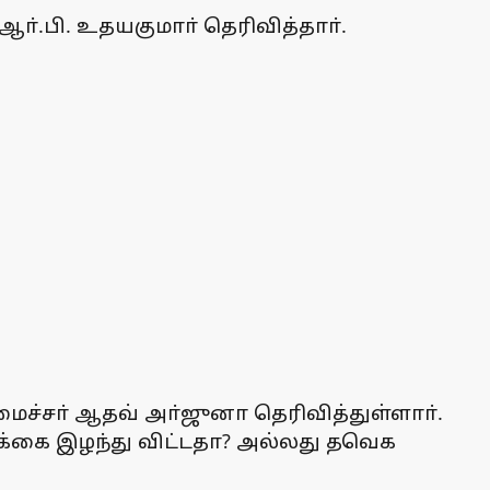
்.பி. உதயகுமாா் தெரிவித்தாா்.
ைச்சா் ஆதவ் அா்ஜுனா தெரிவித்துள்ளாா்.
ிக்கை இழந்து விட்டதா? அல்லது தவெக