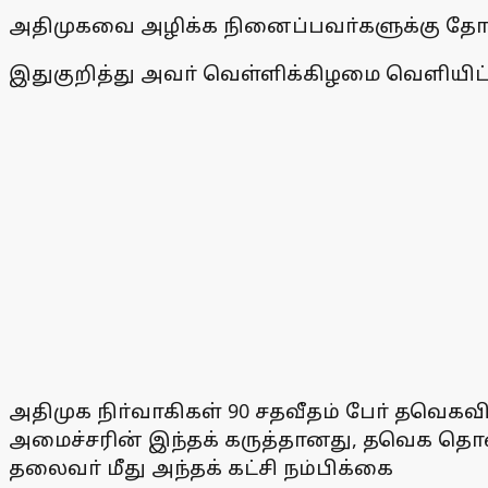
அதிமுகவை அழிக்க நினைப்பவா்களுக்கு தோல்வ
இதுகுறித்து அவா் வெள்ளிக்கிழமை வெளியிட்
அதிமுக நிா்வாகிகள் 90 சதவீதம் போ் தவெக
அமைச்சரின் இந்தக் கருத்தானது, தவெக தொண்
தலைவா் மீது அந்தக் கட்சி நம்பிக்கை