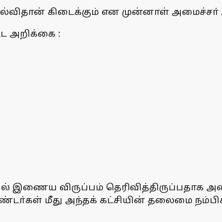
ிதான் கிடைக்கும் என முன்னாள் அமைச்சா் ஆா
ட அறிக்கை :
வில் இணைய விருப்பம் தெரிவித்திருப்பதாக அம
டா்கள் மீது அந்தக் கட்சியின் தலைமை நம்ப