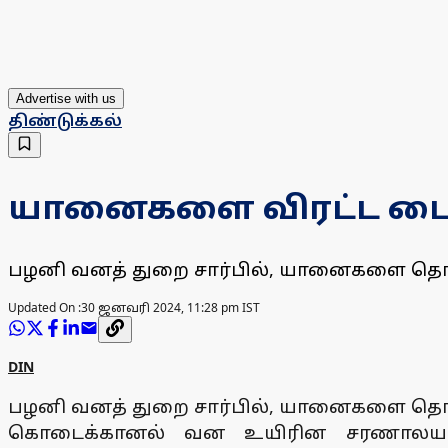
Advertise with us
திண்டுக்கல்
யானைகளை விரட்ட பைப
பழனி வனத் துறை சார்பில், யானைகளை தொலைவி
Updated On :
30 ஜனவரி 2024, 11:28 pm IST
DIN
பழனி வனத் துறை சார்பில், யானைகளை தொலைவி
கொடைக்கானல் வன உயிரின சரணாலயத்து