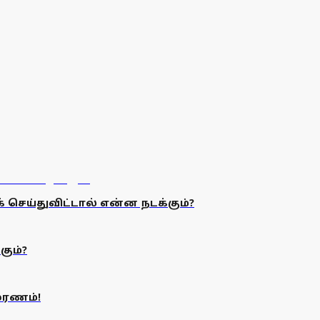
 செய்துவிட்டால் என்ன நடக்கும்?
ும்?
மரணம்!