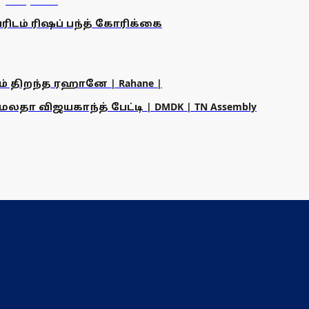
ரிடம் ரிஷப் பந்த் கோரிக்கை
ம் திறந்த ரஹானே | Rahane |
தா விஜயகாந்த் பேட்டி | DMDK | TN Assembly