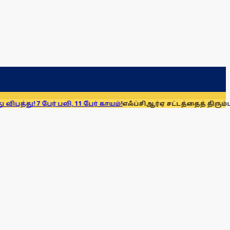
பேர் பலி, 11 பேர் காயம்!
எஃப்சிஆர்ஏ சட்டத்தைத் திரும்பப் பெறுக: 