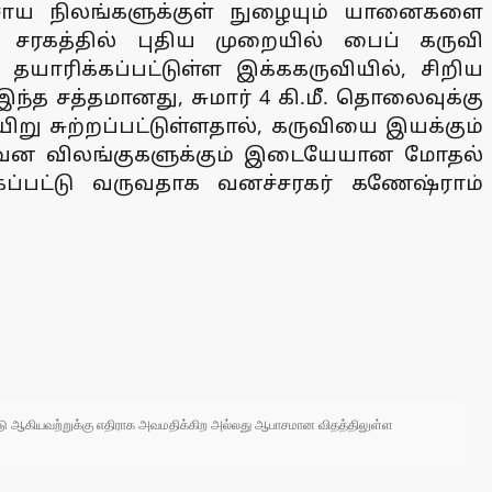
வசாய நிலங்களுக்குள் நுழையும் யானைகளை
 சரகத்தில் புதிய முறையில் பைப் கருவி
 தயாரிக்கப்பட்டுள்ள இக்ககருவியில், சிறிய
 சத்தமானது, சுமார் 4 கி.மீ. தொலைவுக்கு
கயிறு சுற்றப்பட்டுள்ளதால், கருவியை இயக்கும்
ம், வன விலங்குகளுக்கும் இடையேயான மோதல்
்கப்பட்டு வருவதாக வனச்சரகர் கணேஷ்ராம்
 நாடு ஆகியவற்றுக்கு எதிராக அவமதிக்கிற அல்லது ஆபாசமான விதத்திலுள்ள