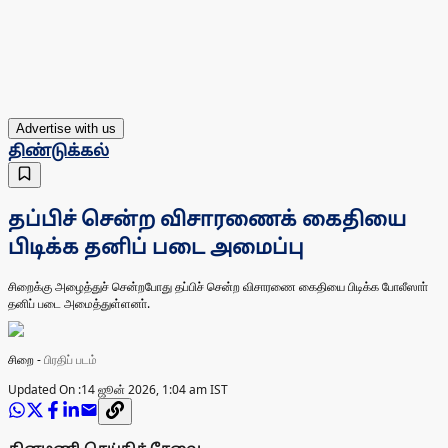
Advertise with us
திண்டுக்கல்
தப்பிச் சென்ற விசாரணைக் கைதியை
பிடிக்க தனிப் படை அமைப்பு
சிறைக்கு அழைத்துச் சென்றபோது தப்பிச் சென்ற விசாரணை கைதியை பிடிக்க போலீஸாா்
தனிப் படை அமைத்துள்ளனா்.
சிறை
-
பிரதிப் படம்
Updated On :
14 ஜூன் 2026, 1:04 am IST