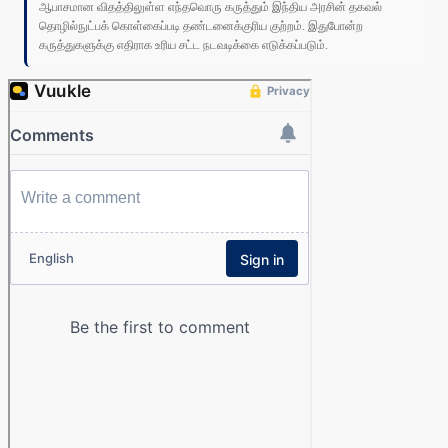
ஆபாசமான விதத்திலுள்ள எந்தவொரு கருத்தும் இந்திய அரசின் தகவல்
தொழில்நுட்பக் கொள்கைப்படி தண்டனைக்குரிய குற்றம். இதுபோன்ற
கருத்துகளுக்கு எதிராக உரிய சட்ட நடவடிக்கை எடுக்கப்படும்.