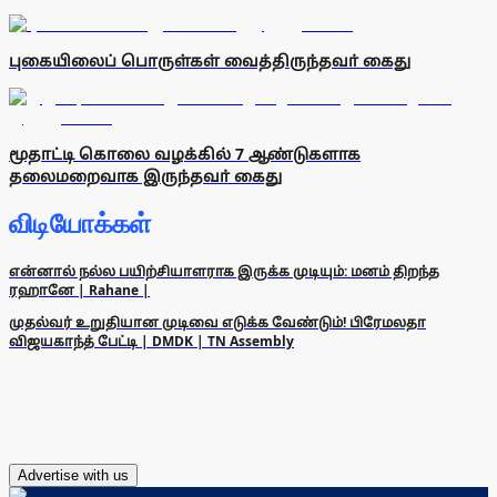
புகையிலைப் பொருள்கள் வைத்திருந்தவா் கைது
மூதாட்டி கொலை வழக்கில் 7 ஆண்டுகளாக
தலைமறைவாக இருந்தவா் கைது
விடியோக்கள்
என்னால் நல்ல பயிற்சியாளராக இருக்க முடியும்: மனம் திறந்த
ரஹானே | Rahane |
முதல்வர் உறுதியான முடிவை எடுக்க வேண்டும்! பிரேமலதா
விஜயகாந்த் பேட்டி | DMDK | TN Assembly
Advertise with us