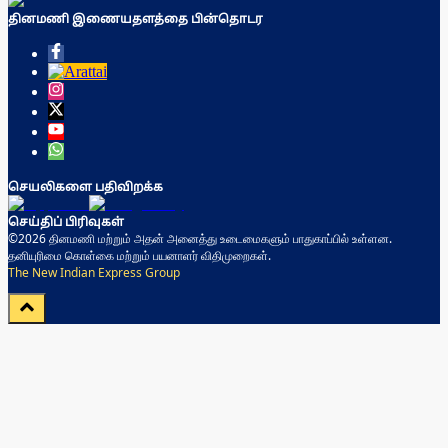
தினமணி இணையதளத்தை பின்தொடர
செயலிகளை பதிவிறக்க
செய்திப் பிரிவுகள்
©2026 தினமணி மற்றும் அதன் அனைத்து உடைமைகளும் பாதுகாப்பில் உள்ளன.
தனியுரிமை கொள்கை மற்றும் பயனாளர் விதிமுறைகள்.
The New Indian Express Group