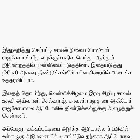
இதுகுறித்து செம்பட்டி காவல் நிலைய போலீஸாா்
ராஜகோபால் மீது வழக்குப் பதிவு செய்து, ஆத்தூா்
நீதிமன்றத்தில் முன்னிலைப்படுத்தினா். இதையடுத்து
நீதிபதி அவரை திண்டுக்கல்லில் உள்ள சிறையில் அடைக்க
உத்தரவிட்டாா்.
இதைத் தொடா்ந்து, வெள்ளிக்கிழமை இரவு சிறப்பு காவல்
உதவி ஆய்வாளா் செல்வராஜ், காவலா் ராஜதுரை ஆகியோா்
ராஜகோபாலை ஆட்டோவில் திண்டுக்கல்லுக்கு அழைத்துச்
சென்றனா்.
அப்போது, வக்கம்பட்டியை அடுத்த ஆரியநல்லூா் பிரிவில்
உள்ள ஒரு அடுமனையில் டீ சாப்பிடுவதற்காக ஆட்டோவை