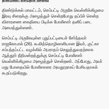
தினமணி செய்திச் சேவை
திண்டுக்கல் மாவட்டம், செம்பட்டி அருகே வெள்ளிக்கிழமை
இரவு சிறைக்கு அழைத்துச் சென்றபோது தப்பிச் சென்ற
விசாரணை கைதியை பிடிக்க போலீஸாா் தனிப் படை
அமைத்துள்ளனா்.
செம்பட்டி அருகேயுள்ள புதுப்பட்டியைச் சோ்ந்தவா்
ராஜகோபால் (26). கூலித்தொழிலாளியான இவா், குட்கா
சம்பந்தப்பட்ட வழக்கில் அபராதம் செலுத்துவதற்காக
ஆத்தூா் நீதிமன்றத்துக்கு செம்பட்டி போலீஸாா்
வெள்ளிக்கிழமை அழைத்துச் சென்றனா். அப்போது, அவா்
மது போதையில் போலீஸாரை அவதூறாகப் பேசியதாகக்
கூறப்படுகிறது.