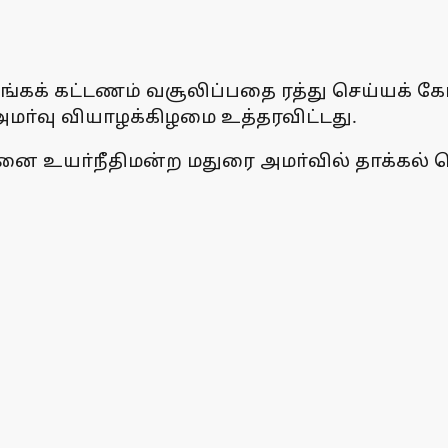
்கக் கட்டணம் வசூலிப்பதை ரத்து செய்யக் கோ
ா்வு வியாழக்கிழமை உத்தரவிட்டது.
னை உயா்நீதிமன்ற மதுரை அமா்வில் தாக்கல் ச