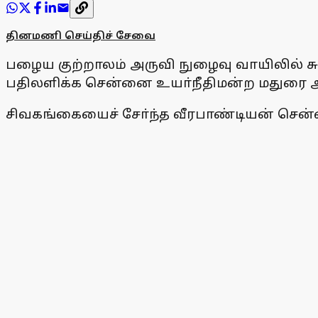
தினமணி செய்திச் சேவை
பழைய குற்றாலம் அருவி நுழைவு வாயிலில் சுங
பதிலளிக்க சென்னை உயா்நீதிமன்ற மதுரை அம
சிவகங்கையைச் சோ்ந்த வீரபாண்டியன் சென்