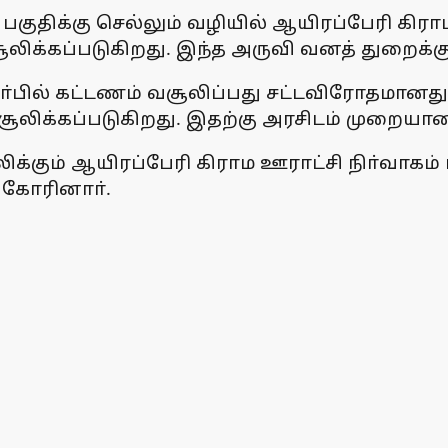
குதிக்கு செல்லும் வழியில் ஆயிரப்பேரி கிராம 
லிக்கப்படுகிறது. இந்த அருவி வனத் துறைக்க
பில் கட்டணம் வசூலிப்பது சட்டவிரோதமானது. வ
சூலிக்கப்படுகிறது. இதற்கு அரசிடம் முறைய
ிக்கும் ஆயிரப்பேரி கிராம ஊராட்சி நிா்வாகம
 கோரினாா்.