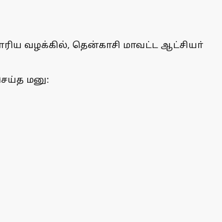
ரிய வழக்கில், தென்காசி மாவட்ட ஆட்சியா்
ெய்த மனு: