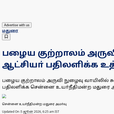
Advertise with us
மதுரை
பழைய குற்றாலம் அருவி
ஆட்சியா் பதிலளிக்க உத
பழைய குற்றாலம் அருவி நுழைவு வாயிலில் சுங
பதிலளிக்க சென்னை உயா்நீதிமன்ற மதுரை அம
சென்னை உயா்நீதிமன்ற மதுரை அமா்வு
Updated On :
5 ஜூன் 2026, 6:25 am IST