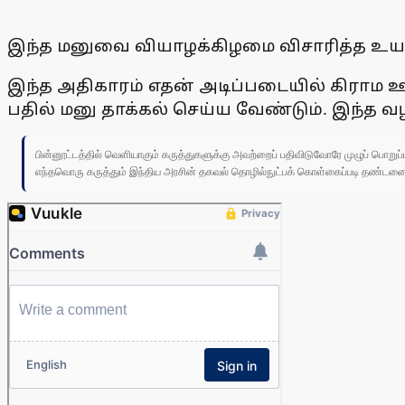
இந்த மனுவை வியாழக்கிழமை விசாரித்த உயா்நீத
இந்த அதிகாரம் எதன் அடிப்படையில் கிராம ஊராட
பதில் மனு தாக்கல் செய்ய வேண்டும். இந்த வ
பின்னூட்டத்தில் வெளியாகும் கருத்துகளுக்கு அவற்றைப் பதிவிடுவோரே முழுப் பொற
எந்தவொரு கருத்தும் இந்திய அரசின் தகவல் தொழில்நுட்பக் கொள்கைப்படி தண்டனைக்கு