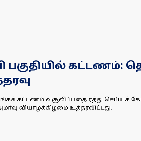
 பகுதியில் கட்டணம்: த
்தரவு
்கக் கட்டணம் வசூலிப்பதை ரத்து செய்யக் கோ
ா்வு வியாழக்கிழமை உத்தரவிட்டது.