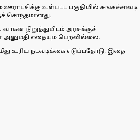
ஊராட்சிக்கு உள்பட்ட பகுதியில் சுங்கச்சாவடி
ுச் சொந்தமானது.
ாகன நிறுத்துமிடம் அரசுக்குச்
ான அனுமதி எதையும் பெறவில்லை.
் மீது உரிய நடவடிக்கை எடுப்பதோடு, இதை