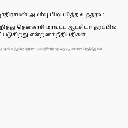
ோதிராமன் அமா்வு பிறப்பித்த உத்தரவு:
றித்து தென்காசி மாவட்ட ஆட்சியா் தரப்பில்
படுகிறது என்றனா் நீதிபதிகள்.
 நாடு ஆகியவற்றுக்கு எதிராக அவமதிக்கிற அல்லது ஆபாசமான விதத்திலுள்ள