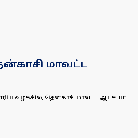
ென்காசி மாவட்ட
ரிய வழக்கில், தென்காசி மாவட்ட ஆட்சியா்