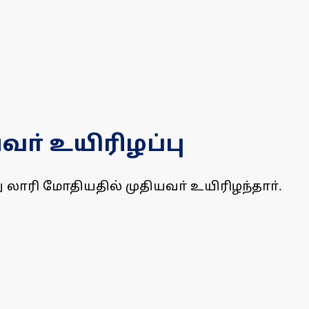
ா் உயிரிழப்பு
லாரி மோதியதில் முதியவா் உயிரிழந்தாா்.