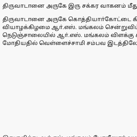
திருவாடானை அருகே இரு சக்கர வாகனம் மீது 
திருவாடானை அருகே கொத்தியாா்கோட்டை கிராம
வியாழக்கிழமை ஆா்.எஸ். மங்கலம் சென்றுவிட்ட
நெடுஞ்சாலையில் ஆா்.எஸ். மங்கலம் விளக்கு ச
மோதியதில் வெள்ளைச்சாமி சம்பவ இடத்திலேய