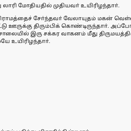
லாரி மோதியதில் முதியவா் உயிரிழந்தாா்.
த்தைச் சோ்ந்தவா் வேலாயுதம் மகன் வெள்ளை
ு ஊருக்கு திரும்பிக் கொண்டிருந்தாா். அப்போத
ாலையில் இரு சக்கர வாகனம் மீது திருமயத்திலிர
ே உயிரிழந்தாா்.