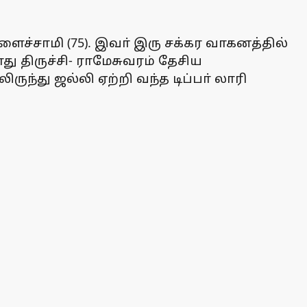
ச்சாமி (75). இவா் இரு சக்கர வாகனத்தில்
ு திருச்சி- ராமேசுவரம் தேசிய
ுந்து ஜல்லி ஏற்றி வந்த டிப்பா் லாரி