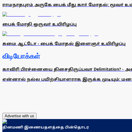
ராமநாதபுரம் அருகே பைக் மீது காா் மோதல்: மூவா் உயி
பைக் மோதி ஒருவா் உயிரிழப்பு
சுமை ஆட்டோ - பைக் மோதல் இளைஞா் உயிரிழப்பு
விடியோக்கள்
காவிரி பிரச்னையை திசைதிருப்பவா Delimitation? - 
என்னால் நல்ல பயிற்சியாளராக இருக்க முடியும்: மன
Advertise with us
தினமணி இணையதளத்தை பின்தொடர