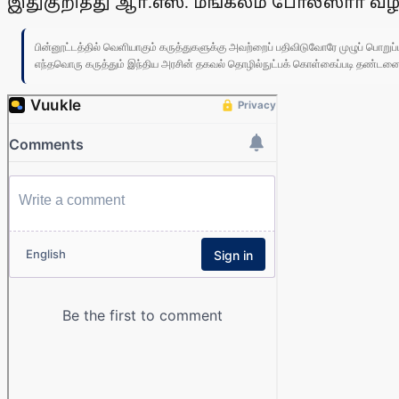
இதுகுறித்து ஆா்.எஸ். மங்கலம் போலீஸாா் வழக்
பின்னூட்டத்தில் வெளியாகும் கருத்துகளுக்கு அவற்றைப் பதிவிடுவோரே முழுப் பொற
எந்தவொரு கருத்தும் இந்திய அரசின் தகவல் தொழில்நுட்பக் கொள்கைப்படி தண்டனைக்கு