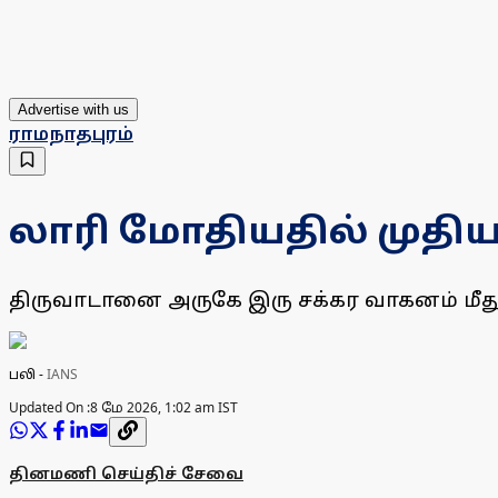
Advertise with us
ராமநாதபுரம்
லாரி மோதியதில் முதியவ
திருவாடானை அருகே இரு சக்கர வாகனம் மீது 
பலி
-
IANS
Updated On :
8 மே 2026, 1:02 am IST
தினமணி செய்திச் சேவை