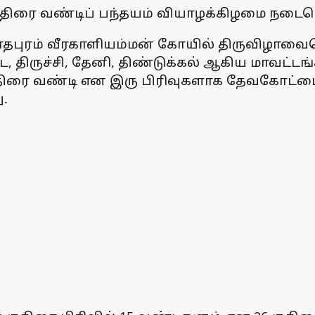
திரை வண்டிப் பந்தயம் வியாழக்கிழமை நடைபெ
ுரம் வீரகாளியம்மன் கோயில் திருவிழாவைய
, திருச்சி, தேனி, திண்டுக்கல் ஆகிய மாவட்டங்
குதிரை வண்டி என இரு பிரிவுகளாக தேவகோட்
ு.