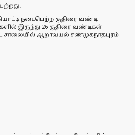
ற்றது.
ொட்டி நடைபெற்ற குதிரை வண்டி
களில் இருந்து 26 குதிரை வண்டிகள்
டை சாலையில் ஆறாவயல் சண்முகநாதபுரம்