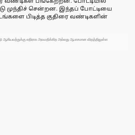
ரை வண்டிகள் பங்கேற்றன. போட்டியில்
 முந்திச் சென்றன. இந்தப் போட்டியை
இடங்களை பிடித்த குதிரை வண்டிகளின்
 நாடு ஆகியவற்றுக்கு எதிராக அவமதிக்கிற அல்லது ஆபாசமான விதத்திலுள்ள