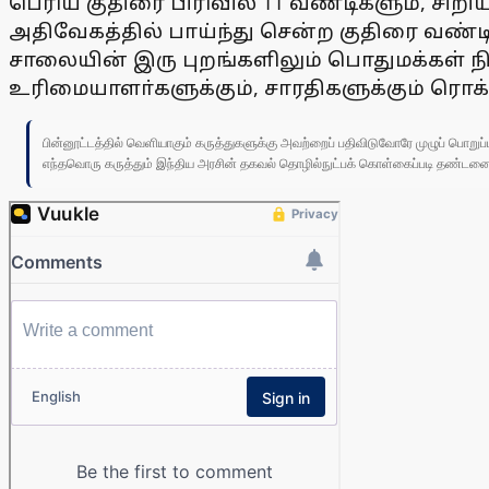
பெரிய குதிரை பிரிவில் 11 வண்டிகளும், சிறி
அதிவேகத்தில் பாய்ந்து சென்ற குதிரை வண்
சாலையின் இரு புறங்களிலும் பொதுமக்கள் நி
உரிமையாளா்களுக்கும், சாரதிகளுக்கும் ரொக்
பின்னூட்டத்தில் வெளியாகும் கருத்துகளுக்கு அவற்றைப் பதிவிடுவோரே முழுப் பொற
எந்தவொரு கருத்தும் இந்திய அரசின் தகவல் தொழில்நுட்பக் கொள்கைப்படி தண்டனைக்கு