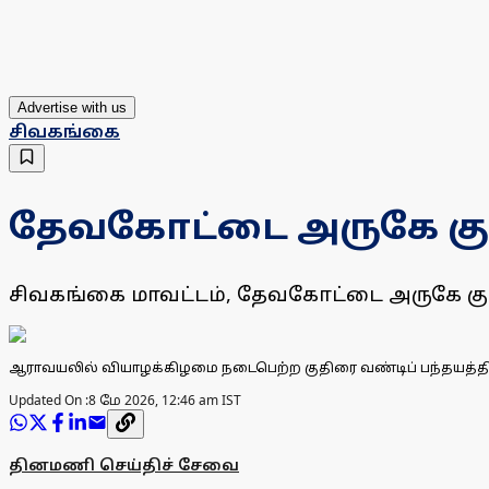
Advertise with us
சிவகங்கை
தேவகோட்டை அருகே குத
சிவகங்கை மாவட்டம், தேவகோட்டை அருகே கு
ஆராவயலில் வியாழக்கிழமை நடைபெற்ற குதிரை வண்டிப் பந்தயத்தில்
Updated On :
8 மே 2026, 12:46 am IST
தினமணி செய்திச் சேவை