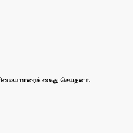
 உரிமையாளரைக் கைது செய்தனா்.