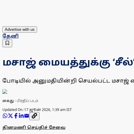
Advertise with us
தேனி
மசாஜ் மையத்துக்கு ‘சீ
போடியில் அனுமதியின்றி செயல்பட்ட மசாஜ் ம
கைது
-
பிரதிப் படம்
Updated On :
17 ஜூன் 2026, 1:39 am IST
தினமணி செய்திச் சேவை