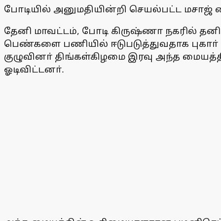
போடியில் அனுமதியின்றி செயல்பட்ட மசாஜ் ம
தேனி மாவட்டம், போடி கிருஷ்ணா நகரில் தனி
பெண்களை பணியில் ஈடுபடுத்துவதாக புகாா
குழுவினா் திங்கள்கிழமை இரவு அந்த மையத்த
ஓடிவிட்டனா்.