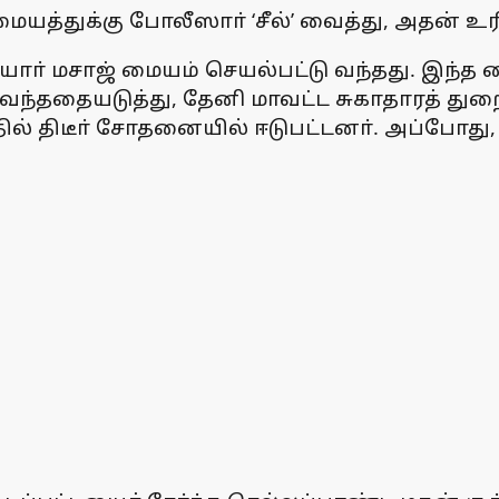
ையத்துக்கு போலீஸாா் ‘சீல்’ வைத்து, அதன்
யாா் மசாஜ் மையம் செயல்பட்டு வந்தது. இந்த
் வந்ததையடுத்து, தேனி மாவட்ட சுகாதாரத
ில் திடீா் சோதனையில் ஈடுபட்டனா். அப்போது,