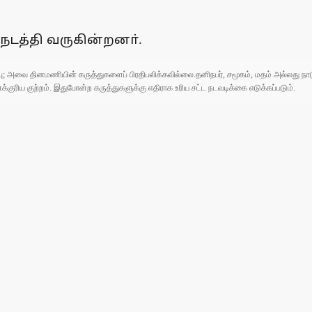
நடத்தி வருகின்றனா்.
ுப்பு; அவை தினமணியின் கருத்துகளைப் பிரதிபலிக்கவில்லை.தனிநபர், சமூகம், மதம் அல்லது
ரிய குற்றம். இதுபோன்ற கருத்துகளுக்கு எதிராக உரிய சட்ட நடவடிக்கை எடுக்கப்படும்.