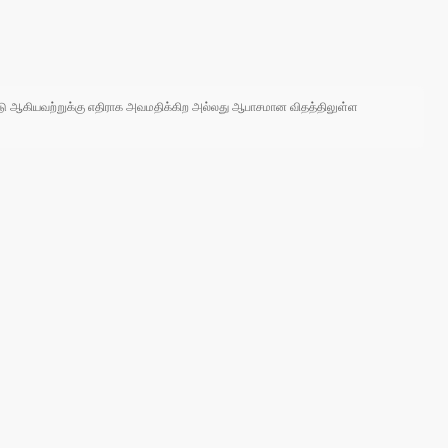
 நாடு ஆகியவற்றுக்கு எதிராக அவமதிக்கிற அல்லது ஆபாசமான விதத்திலுள்ள