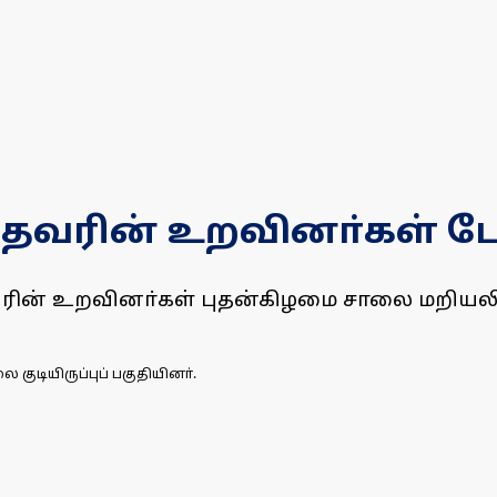
்தவரின் உறவினா்கள் ப
வரின் உறவினா்கள் புதன்கிழமை சாலை மறியலில
குடியிருப்புப் பகுதியினா்.