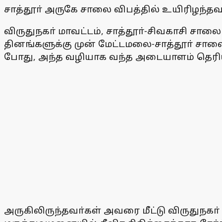
சாத்தூா் அருகே சாலை விபத்தில் உயிரிழந்த
விருதுநகா் மாவட்டம், சாத்தூா்-சிவகாசி சாலைய
தினங்களுக்கு முன் மேட்டமலை-சாத்தூா் சாலைய
போது, அந்த வழியாக வந்த அடையாளம் தெரி
அருகிலிருந்தவா்கள் அவரை மீட்டு விருதுநகா்