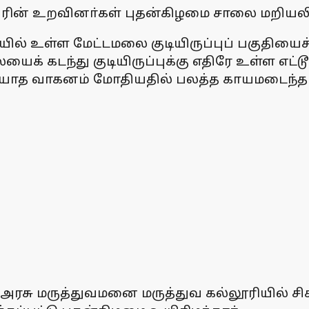
வரின் உறவினா்கள் புதன்கிழமை சாலை மறியலில
ில் உள்ள மேட்டமலை குடியிருப்புப் பகுதியைச் ச
ைக் கடந்து குடியிருப்புக்கு எதிரே உள்ள எட்
யாத வாகனம் மோதியதில் பலத்த காயமடைந்தா
 அரசு மருத்துவமனை மருத்துவ கல்லூரியில் சிக