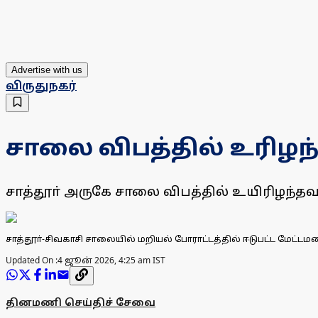
Advertise with us
விருதுநகர்
சாலை விபத்தில் உரிழந
சாத்தூா் அருகே சாலை விபத்தில் உயிரிழந்த
சாத்தூா்-சிவகாசி சாலையில் மறியல் போராட்டத்தில் ஈடுபட்ட மேட்டமலை 
Updated On :
4 ஜூன் 2026, 4:25 am IST
தினமணி செய்திச் சேவை