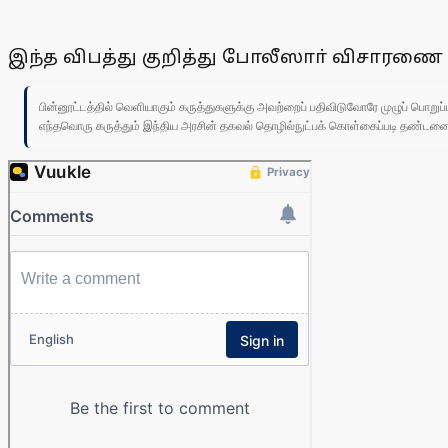
இந்த விபத்து குறித்து போலீஸாா் விசாரணை 
பின்னூட்டத்தில் வெளியாகும் கருத்துகளுக்கு அவற்றைப் பதிவிடுவோரே முழுப் பொற
எந்தவொரு கருத்தும் இந்திய அரசின் தகவல் தொழில்நுட்பக் கொள்கைப்படி தண்டனைக்கு