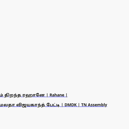
ம் திறந்த ரஹானே | Rahane |
தா விஜயகாந்த் பேட்டி | DMDK | TN Assembly