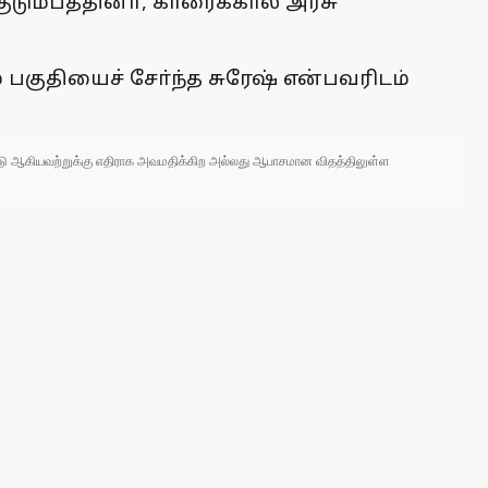
டும்பத்தினா், காரைக்கால் அரசு
பகுதியைச் சோ்ந்த சுரேஷ் என்பவரிடம்
 நாடு ஆகியவற்றுக்கு எதிராக அவமதிக்கிற அல்லது ஆபாசமான விதத்திலுள்ள