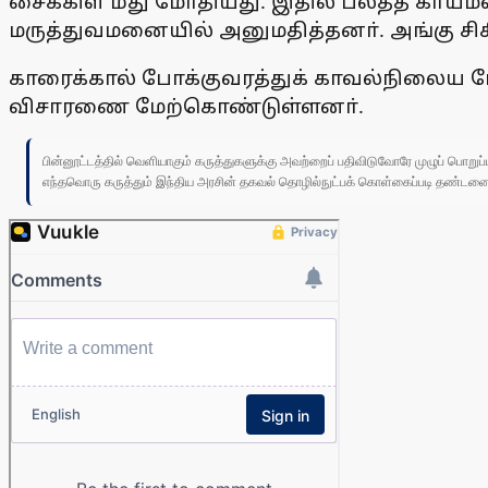
சைக்கிள் மீது மோதியது. இதில் பலத்த காயமடை
மருத்துவமனையில் அனுமதித்தனா். அங்கு சிக
காரைக்கால் போக்குவரத்துக் காவல்நிலைய போல
விசாரணை மேற்கொண்டுள்ளனா்.
பின்னூட்டத்தில் வெளியாகும் கருத்துகளுக்கு அவற்றைப் பதிவிடுவோரே முழுப் பொற
எந்தவொரு கருத்தும் இந்திய அரசின் தகவல் தொழில்நுட்பக் கொள்கைப்படி தண்டனைக்கு