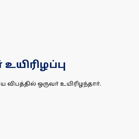
 உயிரிழப்பு
 விபத்தில் ஒருவா் உயிரிழந்தாா்.