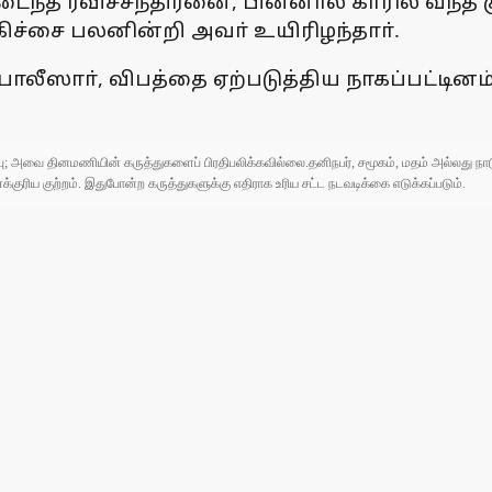
ந்த ரவிச்சந்திரனை, பின்னால் காரில் வந்த கு
ிச்சை பலனின்றி அவா் உயிரிழந்தாா்.
ீஸாா், விபத்தை ஏற்படுத்திய நாகப்பட்டினம் 
ுப்பு; அவை தினமணியின் கருத்துகளைப் பிரதிபலிக்கவில்லை.தனிநபர், சமூகம், மதம் அல்லது
ரிய குற்றம். இதுபோன்ற கருத்துகளுக்கு எதிராக உரிய சட்ட நடவடிக்கை எடுக்கப்படும்.