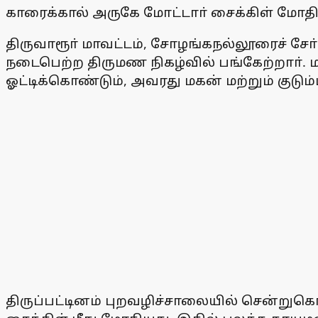
காரைக்கால் அருகே மோட்டாா் சைக்கிள் மோதிய
திருவாரூா் மாவட்டம், சோழங்கநல்லூரைச் சோ்
நடைபெற்ற திருமண நிகழ்வில் பங்கேற்றாா். 
ஓட்டிக்கொண்டும், அவரது மகன் மற்றும் குடும்ப
திருப்பட்டினம் புறவழிச்சாலையில் சென்றுகொ