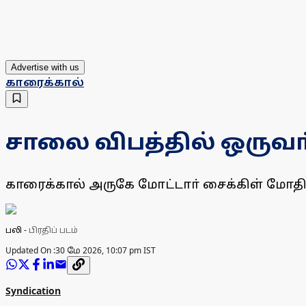
Advertise with us
காரைக்கால்
சாலை விபத்தில் ஒருவா்
காரைக்கால் அருகே மோட்டாா் சைக்கிள் மோதிய
பலி
-
பிரதிப் படம்
Updated On :
30 மே 2026, 10:07 pm IST
Syndication