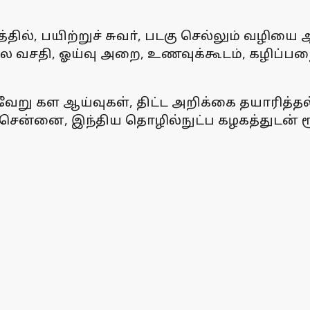
ில், பயிற்றுச் சுவா், படகு செல்லும் வழியை ஆழ
லை வசதி, ஓய்வு அறை, உணவுக்கூடம், கழிப்பற
வேறு கள ஆய்வுகள், திட்ட அறிக்கை தயாரித்தல
சென்னை, இந்திய தொழில்நுட்ப கழகத்துடன் ரூ