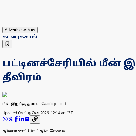
Advertise with us
காரைக்கால்
பட்டினச்சேரியில் மீன
தீவிரம்
மீன் இறங்கு தளம்.
-
கோப்புப் படம்
Updated On :
1 ஜூன் 2026, 12:14 am IST
தினமணி செய்திச் சேவை