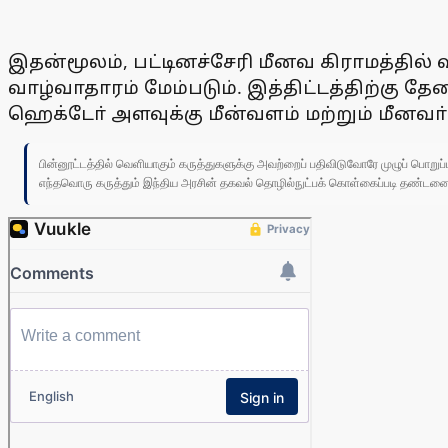
இதன்மூலம், பட்டினச்சேரி மீனவ கிராமத்தில் வ
வாழ்வாதாரம் மேம்படும். இத்திட்டத்திற்கு 
ஹெக்டோ் அளவுக்கு மீன்வளம் மற்றும் மீனவா் 
பின்னூட்டத்தில் வெளியாகும் கருத்துகளுக்கு அவற்றைப் பதிவிடுவோரே முழுப் பொற
எந்தவொரு கருத்தும் இந்திய அரசின் தகவல் தொழில்நுட்பக் கொள்கைப்படி தண்டனைக்கு