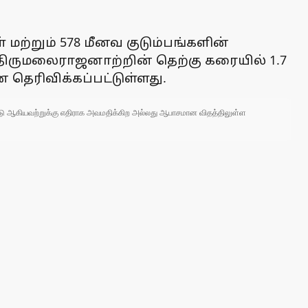
 மற்றும் 578 மீனவ குடும்பங்களின்
் திருமலைராஜனாற்றின் தெற்கு கரையில் 1.7
ன தெரிவிக்கப்பட்டுள்ளது.
 நாடு ஆகியவற்றுக்கு எதிராக அவமதிக்கிற அல்லது ஆபாசமான விதத்திலுள்ள