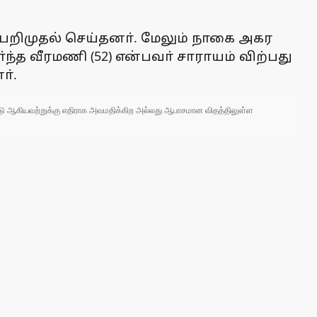
 பறிமுதல் செய்தனா். மேலும் நாகை அகர
்த வீரமணி (52) என்பவா் சாராயம் விற்பது
ா்.
 நாடு ஆகியவற்றுக்கு எதிராக அவமதிக்கிற அல்லது ஆபாசமான விதத்திலுள்ள