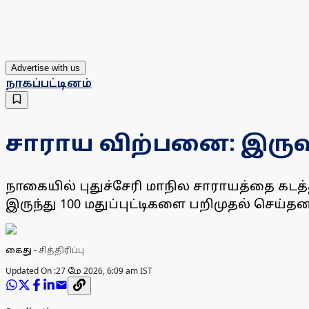
Advertise with us
நாகப்பட்டினம்
சாராய விற்பனை: இருவ
நாகையில் புதுச்சேரி மாநில சாராயத்தை கட
இருந்து 100 மதுப்புட்டிகளை பறிமுதல் செய்தன
கைது
-
சித்திரிப்பு
Updated On :
27 மே 2026, 6:09 am IST