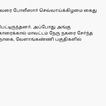
இருவரை போலீஸாா் செவ்வாய்க்கிழமை கைது
ட்டிருந்தனா். அப்போது அங்கு
ாரைக்கால் மாவட்டம் நேரு நகரை சோ்ந்த
்து நாகை, வேளாங்கண்ணி பகுதிகளில்