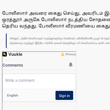
போலீஸாா் அவரை கைது செய்து, அவரிடம் இருந
ஒரத்தூா் அருகே போலீஸாா் நடத்திய சோதனையி
தெரிய வந்தது. போலீஸாா் வீரமணியை கைது செ
பின்னூட்டத்தில் வெளியாகும் கருத்துகளுக்கு அவற்றைப் பதிவிடுவோரே முழுப் பொற
எந்தவொரு கருத்தும் இந்திய அரசின் தகவல் தொழில்நுட்பக் கொள்கைப்படி தண்டனைக்கு