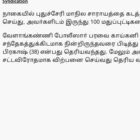
Syndication
நாகையில் புதுச்சேரி மாநில சாராயத்தை க
செய்து, அவா்களிடம் இருந்து 100 மதுப்புட்டி
வேளாங்கண்ணி போலீஸாா் பரவை காய்கனி மாா்க
சந்தேகத்துக்கிடமாக நின்றிருந்தவரை பிடித்
பிரகாஷ் (38) என்பது தெரியவந்தது. மேலும் 
சட்டவிரோதமாக விற்பனை செய்வது தெரிய வந