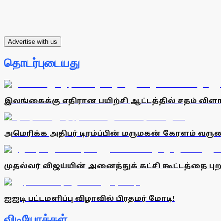
Advertise with us
தொடர்புடையது
இலங்கைக்கு எதிரான பயிற்சி ஆட்டத்தில் சதம் விளாச
அமெரிக்க அதிபர் டிரம்ப்பின் மருமகன் கேரளம் வரு
முதல்வர் விஜய்யின் அனைத்துக் கட்சி கூட்டத்தை புறக
ஐஐடி பட்டமளிப்பு விழாவில் பிரதமர் மோடி!
விடியோக்கள்