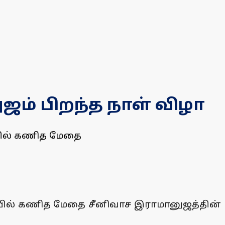
ம் பிறந்த நாள் விழா
்பில் கணித மேதை
ர்பில் கணித மேதை சீனிவாச இராமானுஜத்தின்