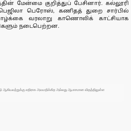
ன் மேன்மை குறித்துப் பேசினார். கல்லூரி
ர் பெஜிலா பெரோஸ், கணிதத் துறை சார்பில்
வாழ்க்கை வரலாறு காணொலிக் காட்சியாக
்சிகளும் நடைபெற்றன.
 நாடு ஆகியவற்றுக்கு எதிராக அவமதிக்கிற அல்லது ஆபாசமான விதத்திலுள்ள