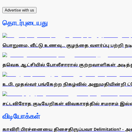
Advertise with us
தொடர்புடையது
பொறுமை, வீட்டு உணவு... குழந்தை வளர்ப்பு பற்றி 
தவெக ஆட்சியில் போலீசாரால் குற்றவாளிகள் அடித்த
உ.பி. முதல்வர் பங்கேற்ற நிகழ்வில் அனுமதியின்ற
சட்டவிரோத குடியேறிகள் விவகாரத்தில் சமரசம் இல்ல
விடியோக்கள்
காவிரி பிரச்னையை திசைதிருப்பவா Delimitation? - 