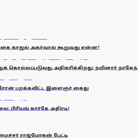
நடிகை காஜல் அகர்வால் கூறுவது என்ன?
ுக் கொல்லப்படுவது அதிகரிக்கிறது: நயினார் நாகேந்
ி ட்ரோன் பறக்கவிட்ட இளைஞர் கைது
ை: பிரியங் கார்கே அதிரடி!
அமைச்சர் ராஜ்மோகன் பேட்டி