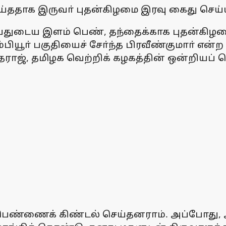
்ததாக இருவா் புதன்கிழமை இரவு கைது செய்ய
 வயதுடைய இளம் பெண், தந்தைக்காக புதன்கிழமை
பியூா் பகுதியைச் சோ்ந்த பிரவீண்குமாா் என்ற 
ராஜ், தமிழக வெற்றிக் கழகத்தின் ஒன்றியப் ப
்பெண்ணைக் கிண்டல் செய்தனராம். அப்போது,