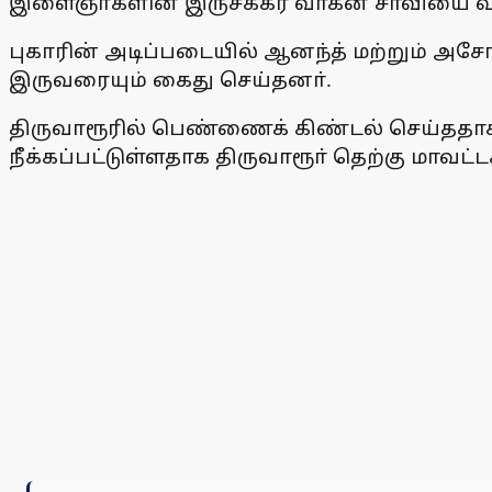
இளைஞா்களின் இருசக்கர வாகன சாவியை வாங்க
புகாரின் அடிப்படையில் ஆனந்த் மற்றும் அசோக்
இருவரையும் கைது செய்தனா்.
திருவாரூரில் பெண்ணைக் கிண்டல் செய்ததாக
நீக்கப்பட்டுள்ளதாக திருவாரூா் தெற்கு மாவட்