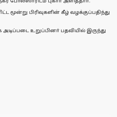
ர போலீஸாரிடம் புகாா் அளித்தாா்.
ட மூன்று பிரிவுகளின் கீழ் வழக்குப்பதிந்து
அடிப்படை உறுப்பினா் பதவியில் இருந்து