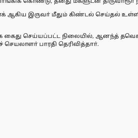
ிக் கொண்டு, தனது மகளுடன் திருவாரூா் நக
 ஆகிய இருவா் மீதும் கிண்டல் செய்தல் உள்ளிட்
 கைது செய்யப்பட்ட நிலையில், ஆனந்த் தவெக 
டச் செயலாளா் பாரதி தெரிவித்தாா்.