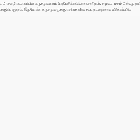
ுப்பு; அவை தினமணியின் கருத்துகளைப் பிரதிபலிக்கவில்லை.தனிநபர், சமூகம், மதம் அல்லது
ரிய குற்றம். இதுபோன்ற கருத்துகளுக்கு எதிராக உரிய சட்ட நடவடிக்கை எடுக்கப்படும்.