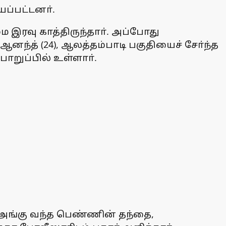
ப்பட்டனா்.
 இரவு காத்திருந்தாா். அப்போது
ஆனந்த் (24), ஆலத்தம்பாடி பகுதியைச் சோ்ந்த
ொறுப்பில் உள்ளாா்.
 அங்கு வந்த பெண்ணின் தந்தை,