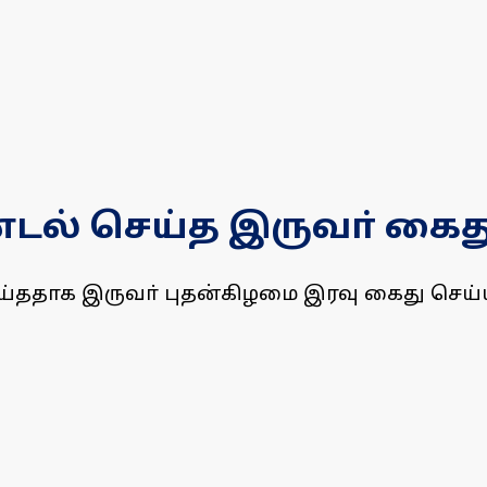
ல் செய்த இருவா் கைத
்ததாக இருவா் புதன்கிழமை இரவு கைது செய்ய