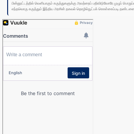
பின்னூட்டத்தில் வெளியாகும் கருத்துகளுக்கு அவற்றைப் பதிவிடுவோரே முழுப் பொற
எந்தவொரு கருத்தும் இந்திய அரசின் தகவல் தொழில்நுட்பக் கொள்கைப்படி தண்டனைக்கு