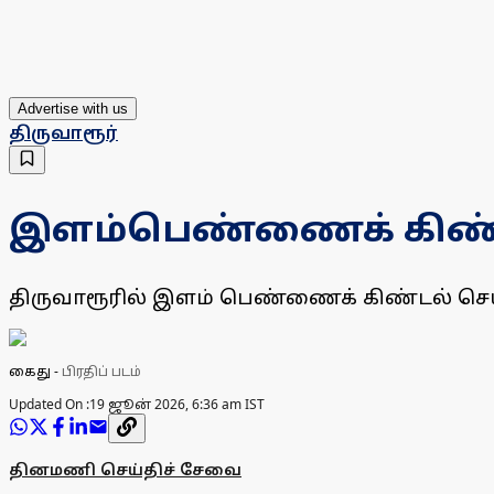
Advertise with us
திருவாரூர்
இளம்பெண்ணைக் கிண்ட
திருவாரூரில் இளம் பெண்ணைக் கிண்டல் செய
கைது
-
பிரதிப் படம்
Updated On :
19 ஜூன் 2026, 6:36 am IST
தினமணி செய்திச் சேவை