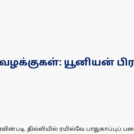
 வழக்குகள்: யூனியன் பி
ன்படி, தில்லியில் ரயில்வே பாதுகாப்புப் படை 