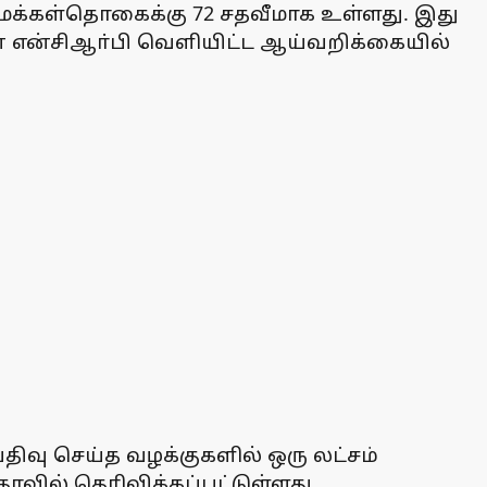
் மக்கள்தொகைக்கு 72 சதவீமாக உள்ளது. இது
் என என்சிஆா்பி வெளியிட்ட ஆய்வறிக்கையில்
திவு செய்த வழக்குகளில் ஒரு லட்சம்
தரவில் தெரிவிக்கப்பட்டுள்ளது.