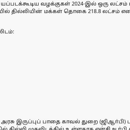
்யப்படக்கூடிய வழக்குகள் 2024-இல் ஒரு லட்சம
்தியில் தில்லியின் மக்கள் தொகை 218.8 லட்சம
ிடம்:
அரசு இருப்புப் பாதை காவல் துறை (ஜிஆா்பி) ப
தில் தில்லி முதலிடத்தில் உள்ளதாக என்சிஆா்பி 