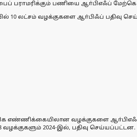
பைப் பராமரிக்கும் பணியை ஆா்பிஎஃப் மேற்க
் 10 லட்சம் வழக்குகளை ஆா்பிஃப் பதிவு செய்த
அதிக எண்ணிக்கையிலான வழக்குகளை ஆா்பிஎஃப்
28 வழக்குகளும் 2024-இல், பதிவு செய்யப்பட்டன.