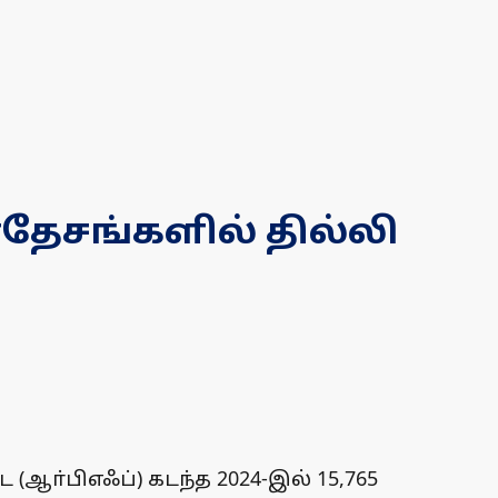
ரதேசங்களில் தில்லி
(ஆா்பிஎஃப்) கடந்த 2024-இல் 15,765