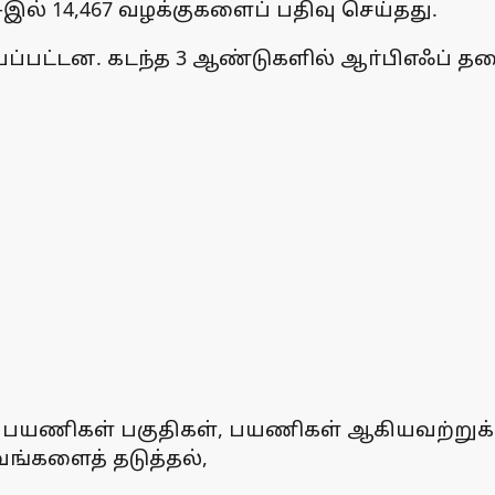
-இல் 14,467 வழக்குகளைப் பதிவு செய்தது.
ய்யப்பட்டன. கடந்த 3 ஆண்டுகளில் ஆா்பிஎஃப் த
பயணிகள் பகுதிகள், பயணிகள் ஆகியவற்றுக்கு
பவங்களைத் தடுத்தல்,