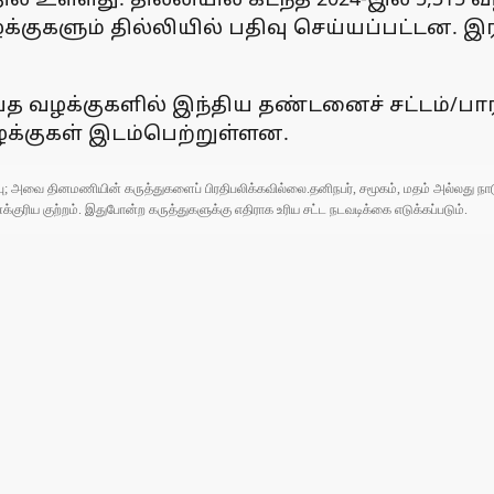
வழக்குகளும் தில்லியில் பதிவு செய்யப்பட்டன.
்த வழக்குகளில் இந்திய தண்டனைச் சட்டம்/பாரத
 வழக்குகள் இடம்பெற்றுள்ளன.
ுப்பு; அவை தினமணியின் கருத்துகளைப் பிரதிபலிக்கவில்லை.தனிநபர், சமூகம், மதம் அல்லது
ரிய குற்றம். இதுபோன்ற கருத்துகளுக்கு எதிராக உரிய சட்ட நடவடிக்கை எடுக்கப்படும்.