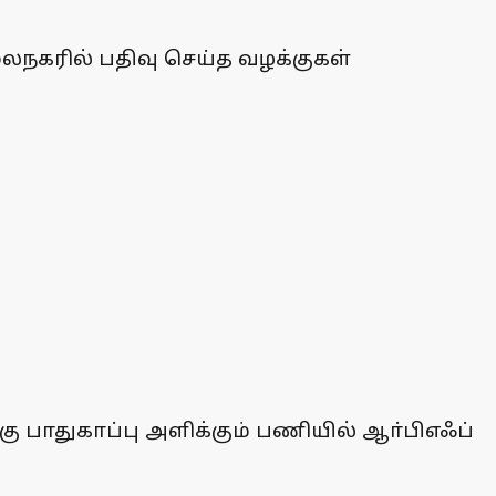
லைநகரில் பதிவு செய்த வழக்குகள்
 பாதுகாப்பு அளிக்கும் பணியில் ஆா்பிஎஃப்