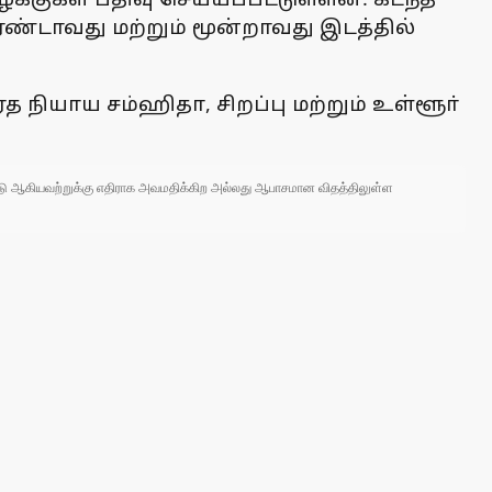
 இரண்டாவது மற்றும் மூன்றாவது இடத்தில்
 நியாய சம்ஹிதா, சிறப்பு மற்றும் உள்ளூா்
 நாடு ஆகியவற்றுக்கு எதிராக அவமதிக்கிற அல்லது ஆபாசமான விதத்திலுள்ள