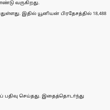
ொண்டு வருகிறது.
ுள்ளது. இதில் யூனியன் பிரதேசத்தில் 18,488
 பதிவு செய்தது. இதைத்தொடா்ந்து