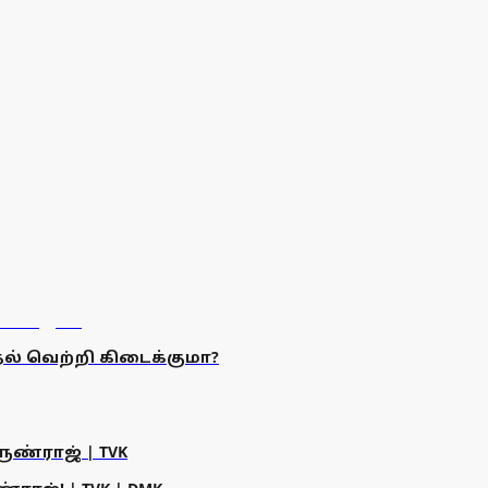
ுதல் வெற்றி கிடைக்குமா?
ருண்ராஜ் | TVK