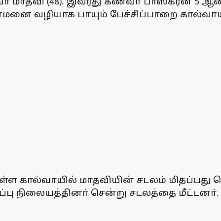
ாதவி (48). இவரது கணவா் பாஸ்கரன் 5 ஆண்டுக
ை வழியாக பாயும் பேச்சிப்பாறை கால்வாய்க்
்ள கால்வாயில் மாதவியின் சடலம் மிதப்பது த
பு நிலையத்தினா் சென்று சடலத்தை மீட்டனா்.