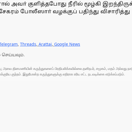
் அவா் குளித்தபோது நீரில் மூழ்கி இறந்திருக
ேகரம் போலீஸாா் வழக்குப் பதிந்து விசாரித்து
Telegram
,
Threads
,
Arattai
,
Google News
 செய்யவும்.
ுப்பு; அவை தினமணியின் கருத்துகளைப் பிரதிபலிக்கவில்லை.தனிநபர், சமூகம், மதம் அல்லது
ரிய குற்றம். இதுபோன்ற கருத்துகளுக்கு எதிராக உரிய சட்ட நடவடிக்கை எடுக்கப்படும்.