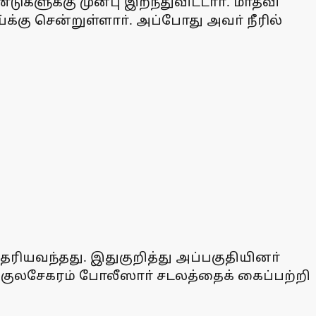
ளுக்கு முன்பு இறந்துவிட்டாா். மாதவி
கு சென்றுள்ளாா். அப்போது அவா் நீரில்
ெரியவந்தது. இதுகுறித்து அப்பகுதியினா்
 குலசேகரம் போலீஸாா் சடலத்தைக் கைப்பற்றி