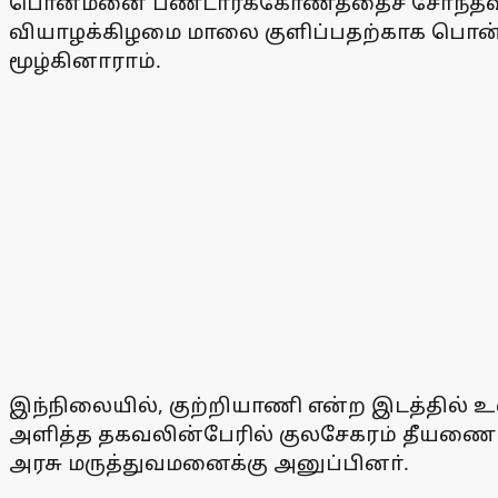
பொன்மனை பண்டாரக்கோணத்தைச் சோ்ந்தவா் ம
வியாழக்கிழமை மாலை குளிப்பதற்காக பொன்மன
மூழ்கினாராம்.
இந்நிலையில், குற்றியாணி என்ற இடத்தில் உள
அளித்த தகவலின்பேரில் குலசேகரம் தீயணைப்
அரசு மருத்துவமனைக்கு அனுப்பினா்.