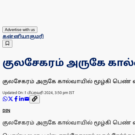
Advertise with us
கன்னியாகுமரி
குலசேகரம் அருகே கால்
குலசேகரம் அருகே கால்வாயில் மூழ்கி பெண் 
Updated On :
1 பிப்ரவரி 2024, 3:50 pm IST
DIN
குலசேகரம் அருகே கால்வாயில் மூழ்கி பெண் 