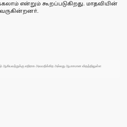
்கலாம் என்றும் கூறப்படுகிறது. மாதவியின்
 வருகின்றனா்.
 நாடு ஆகியவற்றுக்கு எதிராக அவமதிக்கிற அல்லது ஆபாசமான விதத்திலுள்ள