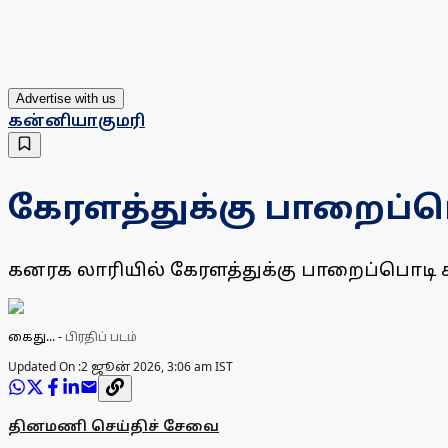
Advertise with us
கன்னியாகுமரி
கேரளத்துக்கு பாறைப்ப
கனரக லாரியில் கேரளத்துக்கு பாறைப்பொடி
கைது...
-
பிரதிப் படம்
Updated On :
2 ஜூன் 2026, 3:06 am IST
தினமணி செய்திச் சேவை