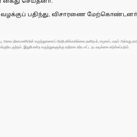
 கைது செய்தனா்.
வழக்குப் பதிந்து, விசாரணை மேற்கொண்டனா்
ுப்பு; அவை தினமணியின் கருத்துகளைப் பிரதிபலிக்கவில்லை.தனிநபர், சமூகம், மதம் அல்லது
ரிய குற்றம். இதுபோன்ற கருத்துகளுக்கு எதிராக உரிய சட்ட நடவடிக்கை எடுக்கப்படும்.