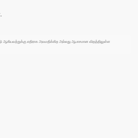
.
 நாடு ஆகியவற்றுக்கு எதிராக அவமதிக்கிற அல்லது ஆபாசமான விதத்திலுள்ள