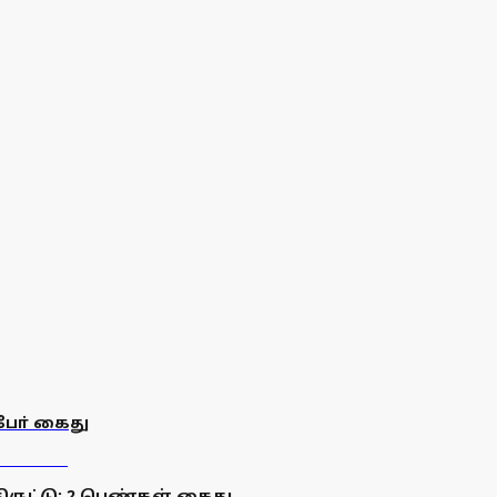
 போ் கைது
திருட்டு: 2 பெண்கள் கைது