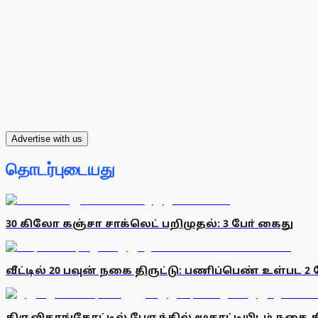
Advertise with us
தொடர்புடையது
30 கிலோ கஞ்சா சாக்லெட் பறிமுதல்: 3 போ் கைது
வீட்டில் 20 பவுன் நகை திருட்டு: பணிப்பெண் உள்பட 2
திருவிதாங்கோட்டில் பேருந்தில் மூதாட்டியிடம் நகை 