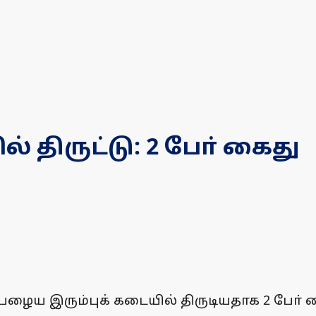
 திருட்டு: 2 போ் கைது
பழைய இரும்புக் கடையில் திருடியதாக 2 போ் 