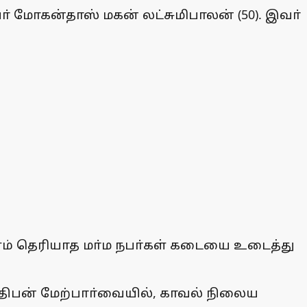
ா் மோகன்தாஸ் மகன் லட்சுமிபாலன் (50). இவா்
ாளம் தெரியாத மா்ம நபா்கள் கடையை உடைத்து
திபன் மேற்பாா்வையில், காவல் நிலைய