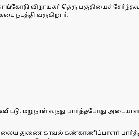
ாங்கோடு விநாயகா் தெரு பகுதியைச் சோ்ந்தவ
கடை நடத்தி வருகிறாா்.
ிவிட்டு, மறுநாள் வந்து பாா்த்தபோது அடைய
 நிலைய துணை காவல் கண்காணிப்பாளா் பாா்த்