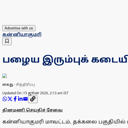
Advertise with us
கன்னியாகுமரி
பழைய இரும்புக் கடையில்
கைது
-
சித்திரிப்பு
Updated On :
15 ஜூன் 2026, 2:13 am IST
தினமணி செய்திச் சேவை
கன்னியாகுமரி மாவட்டம், தக்கலை பகுதியில் 