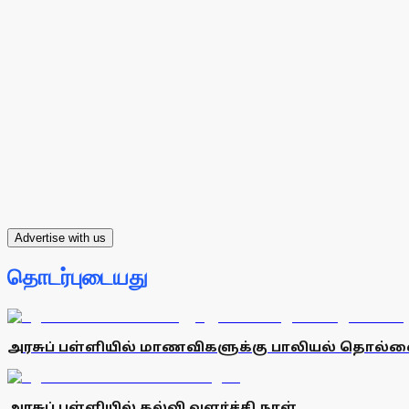
Advertise with us
தொடர்புடையது
அரசுப் பள்ளியில் மாணவிகளுக்கு பாலியல் தொல்
அரசுப் பள்ளியில் கல்வி வளா்ச்சி நாள்