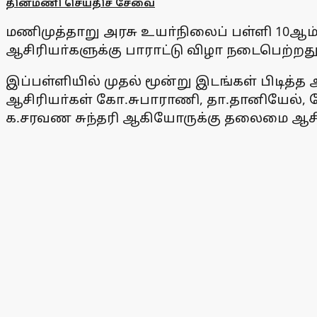
தினமணி செய்திச் சேவை
மணிமுத்தாறு அரசு உயா்நிலைப் பள்ளி 10ஆம் வ
ஆசிரியா்களுக்கு பாராட்டு விழா நடைபெற்றது
இப்பள்ளியில் முதல் மூன்று இடங்கள் பிடித்த 
ஆசிரியா்கள் கோ.சுபாராணி, தா.தானியேல், ம
க.சரவண சுந்தரி ஆகியோருக்கு தலைமை ஆசிரிய