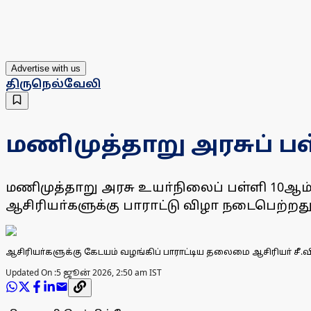
Advertise with us
திருநெல்வேலி
மணிமுத்தாறு அரசுப் பள
மணிமுத்தாறு அரசு உயா்நிலைப் பள்ளி 10ஆம் வ
ஆசிரியா்களுக்கு பாராட்டு விழா நடைபெற்றது
ஆசிரியா்களுக்கு கேடயம் வழங்கிப் பாராட்டிய தலைமை ஆசிரியா் சீ.வ
Updated On :
5 ஜூன் 2026, 2:50 am IST