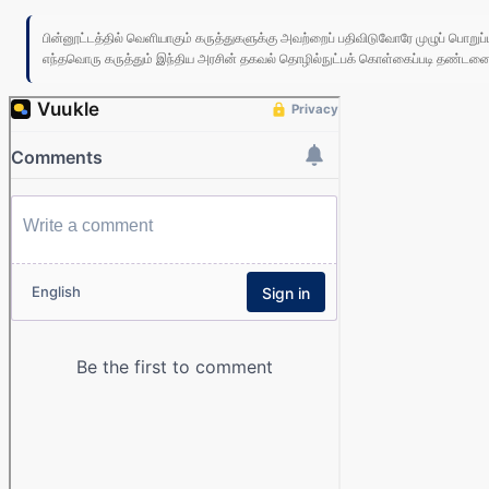
பின்னூட்டத்தில் வெளியாகும் கருத்துகளுக்கு அவற்றைப் பதிவிடுவோரே முழுப் பொற
எந்தவொரு கருத்தும் இந்திய அரசின் தகவல் தொழில்நுட்பக் கொள்கைப்படி தண்டனைக்கு