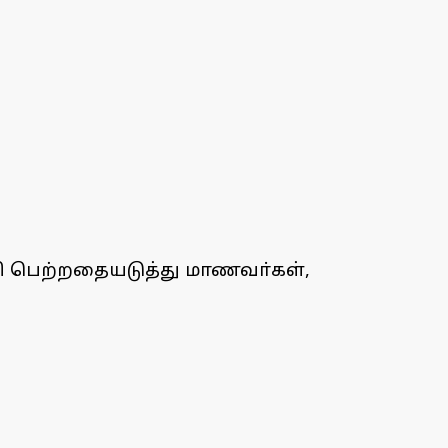
்சி பெற்றதையடுத்து மாணவா்கள்,