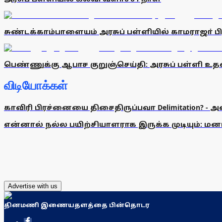
சுண்டக்காம்பாளையம் அரசுப் பள்ளியில் காமராஜா் ப
பெண்ணுக்கு ஆபாச குறுஞ்செய்தி: அரசுப் பள்ளி 
விடியோக்கள்
காவிரி பிரச்னையை திசைதிருப்பவா Delimitation? - 
என்னால் நல்ல பயிற்சியாளராக இருக்க முடியும்: மன
Advertise with us
தினமணி இணையதளத்தை பின்தொடர