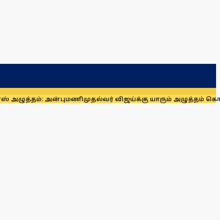
தம்: அன்புமணி
முதல்வர் விஜய்க்கு யாரும் அழுத்தம் கொடுக்க முட