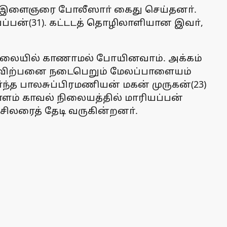
ன்ாக இளைஞரை போலீஸாா் கைது செய்தனா்.
யப்பன்(31). கட்டடத் தொழிலாளியான இவா்,
திகாலையில் காணாமல் போயினவாம். அக்கம்
டு விற்பனை நடைபெறும் மேலப்பாளையம்
்ந்த பாலசுப்பிரமணியன் மகன் முருகன்(23)
ள்ளம் காவல் நிலையத்தில் மாரியப்பன்
சிலரைத் தேடி வருகின்றனா்.