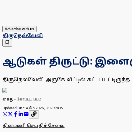
Advertise with us
திருநெல்வேலி
ஆடுகள் திருட்டு: இளை
திருநெல்வேலி அருகே வீட்டில் கட்டப்பட்டி
கைது
-
கோப்புப் படம்
Updated On :
14 மே 2026, 3:07 am IST
தினமணி செய்திச் சேவை