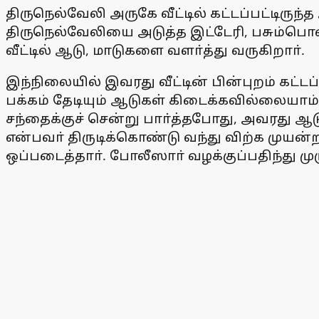
திருநெல்வேலி அருகே வீட்டில் கட்டப்பட்டி
திருநெல்வேலியை அடுத்த இட்டேரி, பசும்பொன
வீட்டில் ஆடு, மாடுகளை வளா்த்து வருகிறாா்.
இந்நிலையில் இவரது வீட்டின் பின்புறம் கட
பக்கம் தேடியும் ஆடுகள் கிடைக்கவில்லைய
சந்தைக்குச் சென்று பாா்த்தபோது, அவரது ஆட
என்பவா் திருடிக்கொண்டு வந்து விற்க முயன்
ஒப்படைத்தாா். போலீஸாா் வழக்குப்பதிந்து 