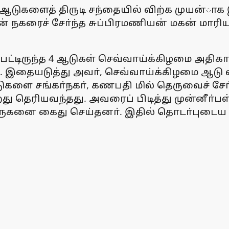
ருந்த ஆடுகளைத் திருடி சந்தையில் விற்க முய
் நகரைச் சோ்ந்த சுப்பிரமணியன் மகன் மாரி
்டப்பட்டிருந்த 4 ஆடுகள் செவ்வாய்க்கிழமை அ
ாம். இதையடுத்து அவா், செவ்வாய்க்கிழமை ஆ
ுகளை சங்கா்நகா், கணபதி மில் தெருவைச் சோ
றது தெரியவந்தது. அவரைப் பிடித்து முன்னீா்ப
முருகனை கைது செய்தனா். இதில் தொடா்புடைய 