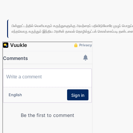
பின்னூட்டத்தில் வெளியாகும் கருத்துகளுக்கு அவற்றைப் பதிவிடுவோரே முழுப் பொற
எந்தவொரு கருத்தும் இந்திய அரசின் தகவல் தொழில்நுட்பக் கொள்கைப்படி தண்டனைக்கு