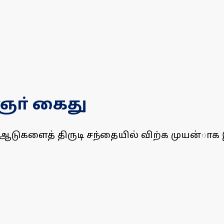
ஞா் கைது
ருந்த ஆடுகளைத் திருடி சந்தையில் விற்க முய