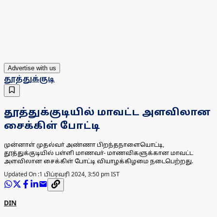
Advertise with us
தூத்துக்குடி
தூத்துக்குடியில் மாவட்ட அளவிலான
சைக்கிள் போட்டி
முன்னாள் முதல்வா் அண்ணா பிறந்தநாளையொட்டி,
தூத்துக்குடியில் பள்ளி மாணவா்- மாணவிகளுக்கான மாவட்ட
அளவிலான சைக்கிள் போட்டி வியாழக்கிழமை நடைபெற்றது.
Updated On :
1 பிப்ரவரி 2024, 3:50 pm IST
DIN