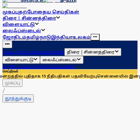
செய்தி மடல்
இ-பேப்பர்
முகப்பு
தற்போதைய செய்திகள்
திரை | சின்னத்திரை
விளையாட்டு
லைஃப்ஸ்டைல்
ஜோதிடம்
தமிழ்நாடு
இந்தியா
உலகம்
திரை | சின்னத்திரை
முகப்பு
தற்போதைய செய்திகள்
விளையாட்டு
லைஃப்ஸ்டைல்
ஜோதிடம்
தமிழ்நாடு
இந்தியா
உலகம்
செய்திகள்
ுதிதாக 15 நீதிபதிகள் பதவியேற்பு
சென்னையில் இன்றும் நாளையும
முகப்பு
/
தூத்துக்குடி