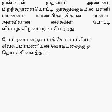
முன்னாள் முதல்வா் அண்ணா
பிறந்தநாளையொட்டி, தூத்துக்குடியில் பள்ளி
மாணவா்- மாணவிகளுக்கான மாவட்ட
அளவிலான சைக்கிள் போட்டி
வியாழக்கிழமை நடைபெற்றது.
போட்டியை வருவாய்க் கோட்டாட்சியா்
சிவசுப்பிரமணியன் கொடியசைத்துத்
தொடக்கிவைத்தாா்.