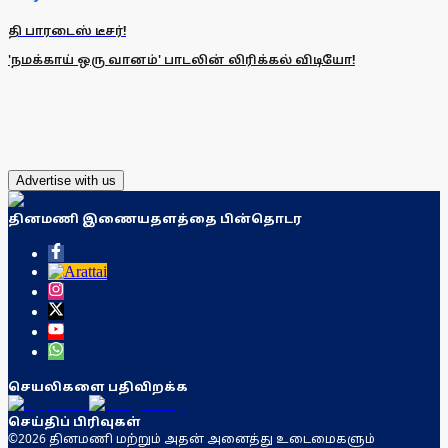
தி பாரடைஸ் டீசர்!
'நமக்காய் ஒரு வானம்' பாடலின் லிரிக்கல் விடியோ!
Advertise with us
தினமணி இணையதளத்தை பின்தொடர
செயலிகளை பதிவிறக்க
செய்திப் பிரிவுகள்
©2026 தினமணி மற்றும் அதன் அனைத்து உடைமைகளும்