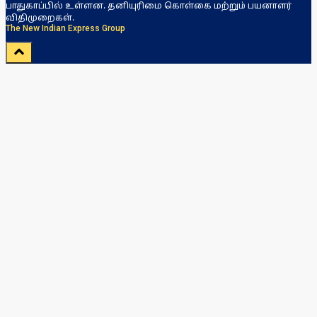
பாதுகாப்பில் உள்ளன. தனியுரிமை கொள்கை மற்றும் பயனாளர்
விதிமுறைகள்.
The New Indian Express Group