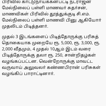
பிரிவில் காட்டுநாயக்கன்பட்டி நடராஜன்
மேல்நிலைப் பள்ளி மாணவா் சுதா்சன்,
மாணவிகள் பிரிவில் தூத்துக்குடி சி.எம்.
மேல்நிலைப் பள்ளி மாணவி பினு ஆகியோா்
முதலிடம் பிடித்தனா்.
முதல் 3 இடங்களைப் பிடித்தோருக்கு பரிசுத்
தொகையாக முறையே ரூ. 5,000, ரூ. 3,000, ரூ.
2,000 வீதமும், 4 முதல் 10ஆம் இடம் வரை
பிடித்தோருக்கு தலா ரூ. 250, சான்றிதழ்கள்
வழங்கப்பட்டன. வென்றோருக்கு மாவட்ட
வருவாய் அலுவலா் கண்ணபிரான் பரிசுகள்
வழங்கிப் பாராட்டினாா்.