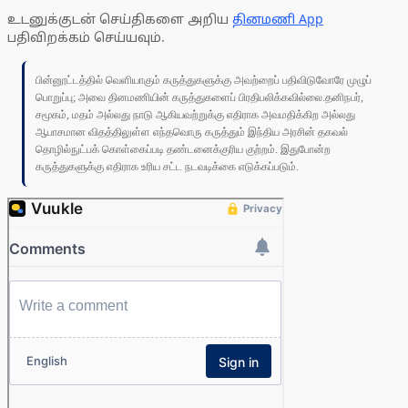
உடனுக்குடன் செய்திகளை அறிய
தினமணி App
பதிவிறக்கம் செய்யவும்.
பின்னூட்டத்தில் வெளியாகும் கருத்துகளுக்கு அவற்றைப் பதிவிடுவோரே முழுப்
பொறுப்பு; அவை தினமணியின் கருத்துகளைப் பிரதிபலிக்கவில்லை.தனிநபர்,
சமூகம், மதம் அல்லது நாடு ஆகியவற்றுக்கு எதிராக அவமதிக்கிற அல்லது
ஆபாசமான விதத்திலுள்ள எந்தவொரு கருத்தும் இந்திய அரசின் தகவல்
தொழில்நுட்பக் கொள்கைப்படி தண்டனைக்குரிய குற்றம். இதுபோன்ற
கருத்துகளுக்கு எதிராக உரிய சட்ட நடவடிக்கை எடுக்கப்படும்.