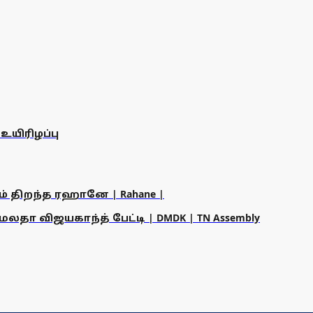
யிரிழப்பு
ம் திறந்த ரஹானே | Rahane |
தா விஜயகாந்த் பேட்டி | DMDK | TN Assembly