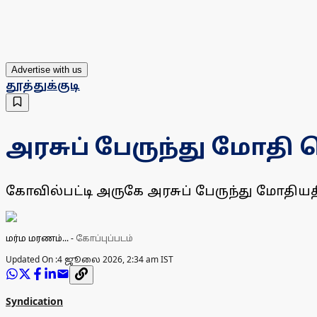
Advertise with us
தூத்துக்குடி
அரசுப் பேருந்து மோதி
கோவில்பட்டி அருகே அரசுப் பேருந்து மோதிய
மர்ம மரணம்...
-
கோப்புப்படம்
Updated On :
4 ஜூலை 2026, 2:34 am IST
Syndication