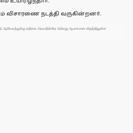
மை உயிரிழந்தாா்.
ஜிடம் விசாரணை நடத்தி வருகின்றனா்.
 நாடு ஆகியவற்றுக்கு எதிராக அவமதிக்கிற அல்லது ஆபாசமான விதத்திலுள்ள