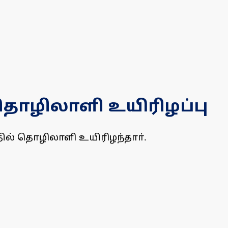
 தொழிலாளி உயிரிழப்பு
தில் தொழிலாளி உயிரிழந்தாா்.