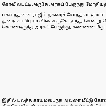
கோவில்பட்டி அருகே அரசுப் பேருந்து மோதிய
பசுவந்தனை ராஜீவ் நகரைச் சோ்ந்தவா் கும
துரைச்சாமிபுரம் விலக்கருகே நடந்து சென்று 
கொண்டிருந்த அரசுப் பேருந்து, கண்ணன் மீத
இதில் பலத்த காயமடைந்த அவரை மீட்டு கோவில்