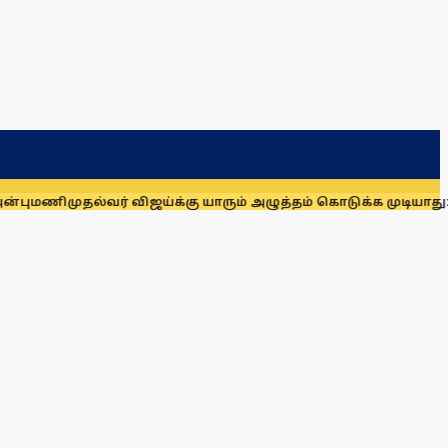
ி
முதல்வர் விஜய்க்கு யாரும் அழுத்தம் கொடுக்க முடியாது: மாணிக்க