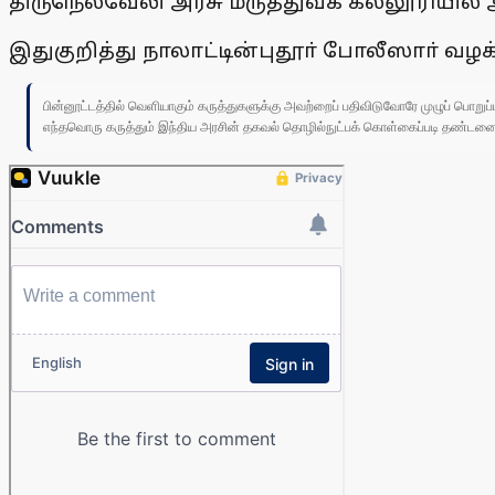
திருநெல்வேலி அரசு மருத்துவக் கல்லூரியில
இதுகுறித்து நாலாட்டின்புதூா் போலீஸாா் வழக்
பின்னூட்டத்தில் வெளியாகும் கருத்துகளுக்கு அவற்றைப் பதிவிடுவோரே முழுப் பொற
எந்தவொரு கருத்தும் இந்திய அரசின் தகவல் தொழில்நுட்பக் கொள்கைப்படி தண்டனைக்கு