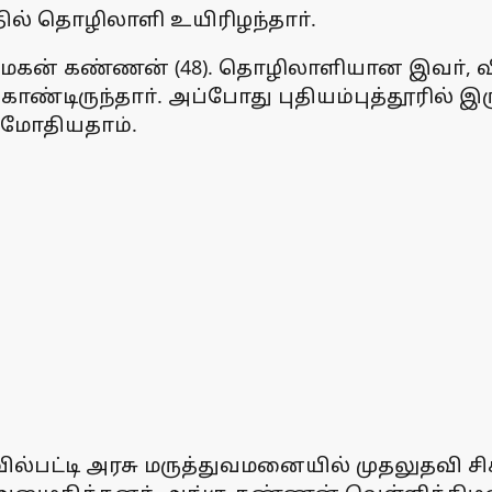
தில் தொழிலாளி உயிரிழந்தாா்.
ாா் மகன் கண்ணன் (48). தொழிலாளியான இவா், 
கொண்டிருந்தாா். அப்போது புதியம்புத்தூரில் இ
ு மோதியதாம்.
பட்டி அரசு மருத்துவமனையில் முதலுதவி சிகிச