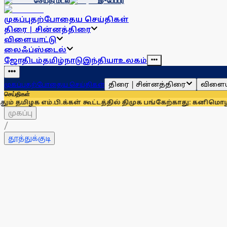
செய்தி மடல்
இ-பேப்பர்
முகப்பு
தற்போதைய செய்திகள்
திரை | சின்னத்திரை
விளையாட்டு
லைஃப்ஸ்டைல்
ஜோதிடம்
தமிழ்நாடு
இந்தியா
உலகம்
திரை | சின்னத்திரை
விளைய
முகப்பு
தற்போதைய செய்திகள்
செய்திகள்
 எம்.பி.க்கள் கூட்டத்தில் திமுக பங்கேற்காது: கனிமொழி
திமுக 
முகப்பு
/
தூத்துக்குடி